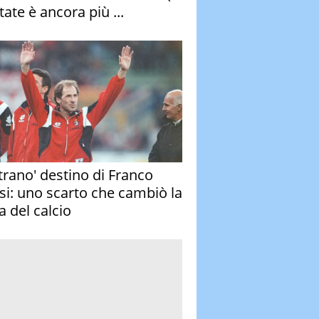
tate è ancora più ...
strano' destino di Franco
si: uno scarto che cambiò la
a del calcio