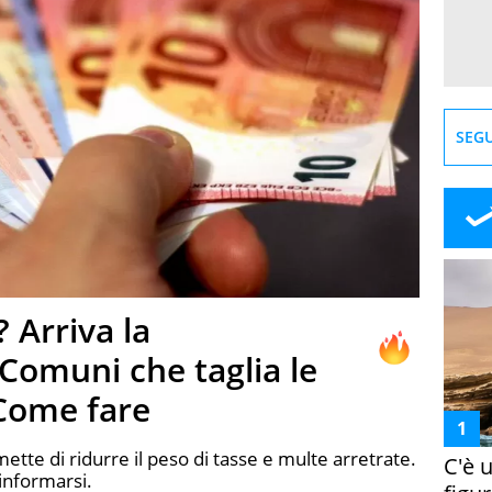
SEGU
? Arriva la
Comuni che taglia le
 Come fare
te di ridurre il peso di tasse e multe arretrate.
C'è 
informarsi.