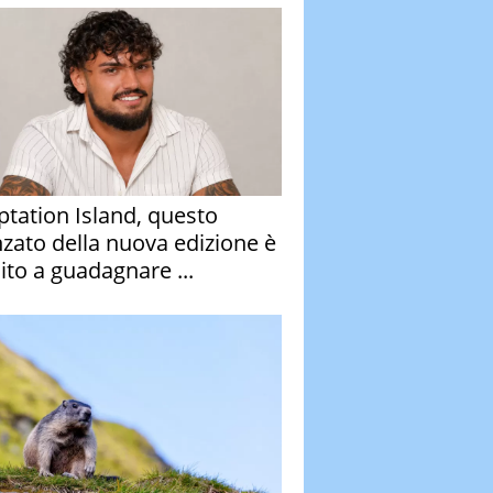
tation Island, questo
nzato della nuova edizione è
ito a guadagnare ...