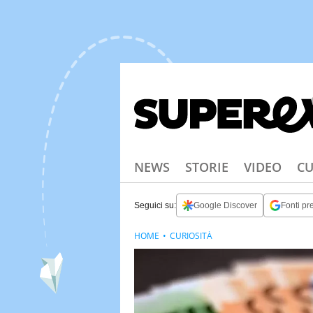
NEWS
STORIE
VIDEO
CU
Seguici su:
Google Discover
Fonti pre
HOME
CURIOSITÀ