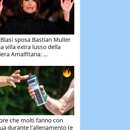
y Blasi sposa Bastian Muller
a villa extra lusso della
era Amalfitana: ...
rore che molti fanno con
qua durante l'allenamento (e