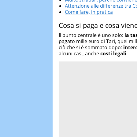
Attenzione alle differenze tr
Come fare, in pratica
Cosa si paga e cosa viene
Il punto centrale è uno solo:
la ta
pagato mille euro di Tari, quei mil
ciò che si è sommato dopo:
inter
alcuni casi, anche
costi legali
.