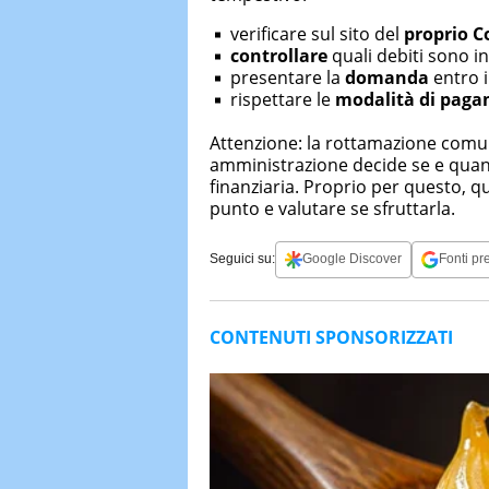
verificare sul sito del
proprio
C
controllare
quali debiti sono in
presentare la
domanda
entro i
rispettare le
modalità di pag
Attenzione: la rottamazione com
amministrazione decide se e quando
finanziaria. Proprio per questo, q
punto e valutare se sfruttarla.
Seguici su:
Google Discover
Fonti pre