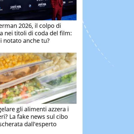
erman 2026, il colpo di
 nei titoli di coda del film:
ai notato anche tu?
elare gli alimenti azzera i
eri? La fake news sul cibo
cherata dall'esperto