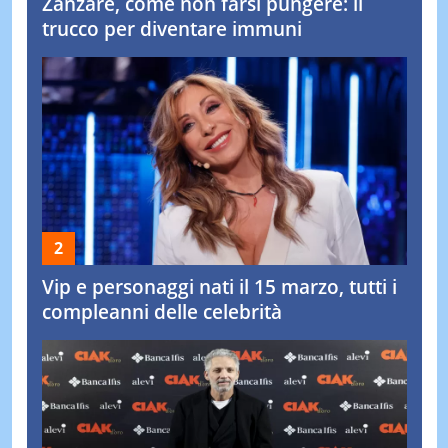
Zanzare, come non farsi pungere: il
trucco per diventare immuni
Vip e personaggi nati il 15 marzo, tutti i
compleanni delle celebrità