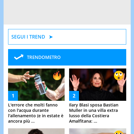
SEGUI I TREND
TRENDOMETRO
L'errore che molti fanno
Ilary Blasi sposa Bastian
con l'acqua durante
Muller in una villa extra
l'allenamento (e in estate è
lusso della Costiera
ancora più ...
Amalfitana: ...