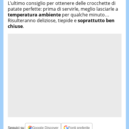
L’ultimo consiglio per ottenere delle crocchette di
patate perfette: prima di servirle, meglio lasciarle a
temperatura ambiente
per qualche minuto…
Risulteranno deliziose, tiepide e
soprattutto ben
chiuse
.
Seguici su:
Google Discover
Fonti preferite