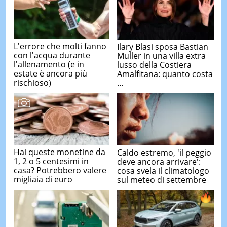
L'errore che molti fanno
Ilary Blasi sposa Bastian
con l'acqua durante
Muller in una villa extra
l'allenamento (e in
lusso della Costiera
estate è ancora più
Amalfitana: quanto costa
rischioso)
...
Hai queste monetine da
Caldo estremo, 'il peggio
1, 2 o 5 centesimi in
deve ancora arrivare':
casa? Potrebbero valere
cosa svela il climatologo
migliaia di euro
sul meteo di settembre