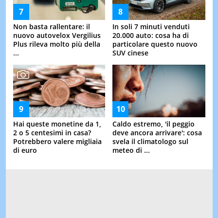
Non basta rallentare: il
In soli 7 minuti venduti
nuovo autovelox Vergilius
20.000 auto: cosa ha di
Plus rileva molto più della
particolare questo nuovo
...
SUV cinese
Hai queste monetine da 1,
Caldo estremo, 'il peggio
2 o 5 centesimi in casa?
deve ancora arrivare': cosa
Potrebbero valere migliaia
svela il climatologo sul
di euro
meteo di ...