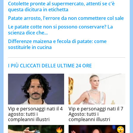
Cotolette pronte al supermercato, attenti se c'è
questa dicitura in etichetta
Patate arrosto, l'errore da non commettere col sale
Le patate cotte non si possono conservare? La
scienza dice che...
Differenze maizena e fecola di patate: come
sostituirle in cucina
I PIÙ CLICCATI DELLE ULTIME 24 ORE
Vip e personaggi nati il 4
Vip e personaggi nati il 7
agosto: tutti i
Agosto: tutti i
compleanni illustri
compleanni illustri