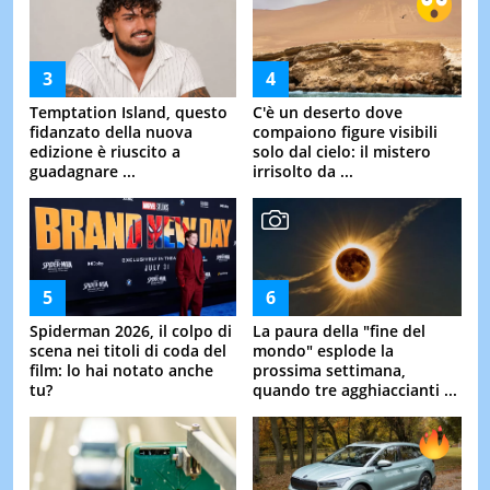
Temptation Island, questo
C'è un deserto dove
fidanzato della nuova
compaiono figure visibili
edizione è riuscito a
solo dal cielo: il mistero
guadagnare ...
irrisolto da ...
Spiderman 2026, il colpo di
La paura della "fine del
scena nei titoli di coda del
mondo" esplode la
film: lo hai notato anche
prossima settimana,
tu?
quando tre agghiaccianti ...