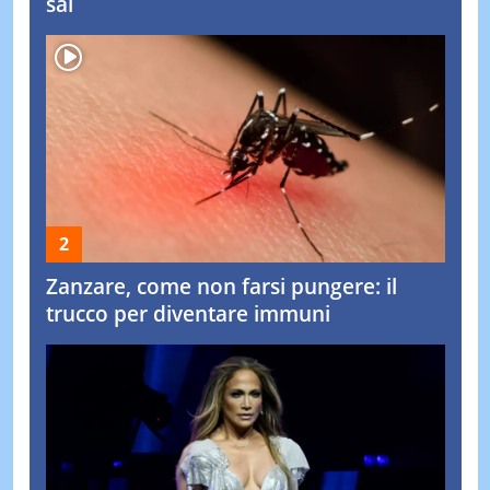
sai
Zanzare, come non farsi pungere: il
trucco per diventare immuni