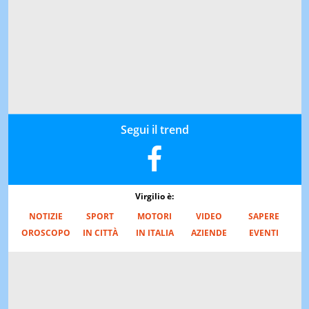
Segui il trend
Virgilio è:
NOTIZIE
SPORT
MOTORI
VIDEO
SAPERE
OROSCOPO
IN CITTÀ
IN ITALIA
AZIENDE
EVENTI