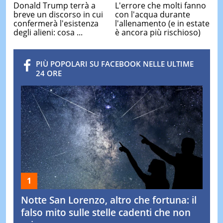
Donald Trump terrà a
L'errore che molti fanno
breve un discorso in cui
con l'acqua durante
confermerà l'esistenza
l'allenamento (e in estate
degli alieni: cosa ...
è ancora più rischioso)
PIÙ POPOLARI SU FACEBOOK NELLE ULTIME
24 ORE
Notte San Lorenzo, altro che fortuna: il
falso mito sulle stelle cadenti che non