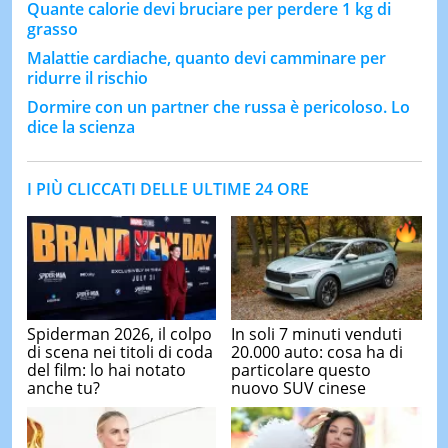
Quante calorie devi bruciare per perdere 1 kg di
grasso
Malattie cardiache, quanto devi camminare per
ridurre il rischio
Dormire con un partner che russa è pericoloso. Lo
dice la scienza
I PIÙ CLICCATI DELLE ULTIME 24 ORE
Spiderman 2026, il colpo
In soli 7 minuti venduti
di scena nei titoli di coda
20.000 auto: cosa ha di
del film: lo hai notato
particolare questo
anche tu?
nuovo SUV cinese