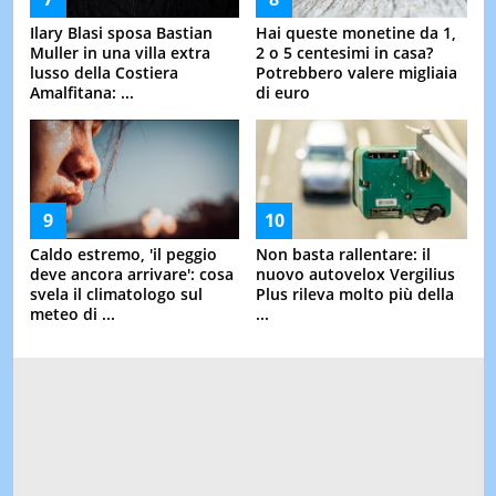
Ilary Blasi sposa Bastian
Hai queste monetine da 1,
Muller in una villa extra
2 o 5 centesimi in casa?
lusso della Costiera
Potrebbero valere migliaia
Amalfitana: ...
di euro
Caldo estremo, 'il peggio
Non basta rallentare: il
deve ancora arrivare': cosa
nuovo autovelox Vergilius
svela il climatologo sul
Plus rileva molto più della
meteo di ...
...