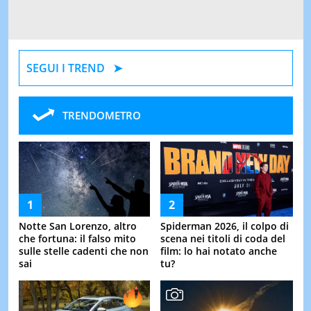
SEGUI I TREND
TRENDOMETRO
Notte San Lorenzo, altro
Spiderman 2026, il colpo di
che fortuna: il falso mito
scena nei titoli di coda del
sulle stelle cadenti che non
film: lo hai notato anche
sai
tu?