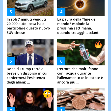
In soli 7 minuti venduti
La paura della "fine del
20.000 auto: cosa ha di
mondo" esplode la
particolare questo nuovo
prossima settimana,
SUV cinese
quando tre agghiaccianti ...
Donald Trump terrà a
L'errore che molti fanno
breve un discorso in cui
con l'acqua durante
confermerà l'esistenza
l'allenamento (e in estate è
degli alieni: ...
ancora più ...