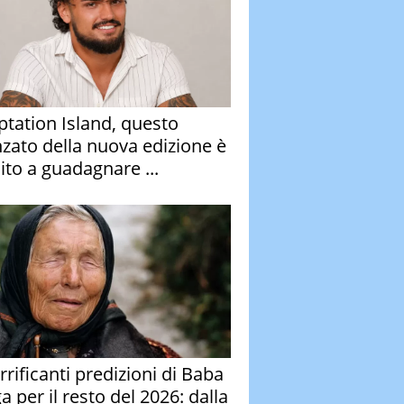
tation Island, questo
nzato della nuova edizione è
ito a guadagnare ...
rrificanti predizioni di Baba
 per il resto del 2026: dalla