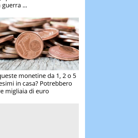
 guerra ...
queste monetine da 1, 2 o 5
esimi in casa? Potrebbero
re migliaia di euro