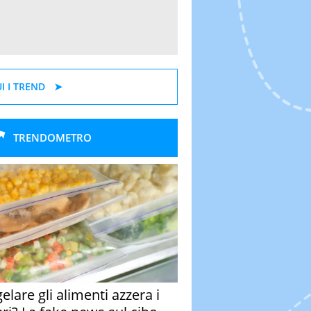
I I TREND
TRENDOMETRO
elare gli alimenti azzera i