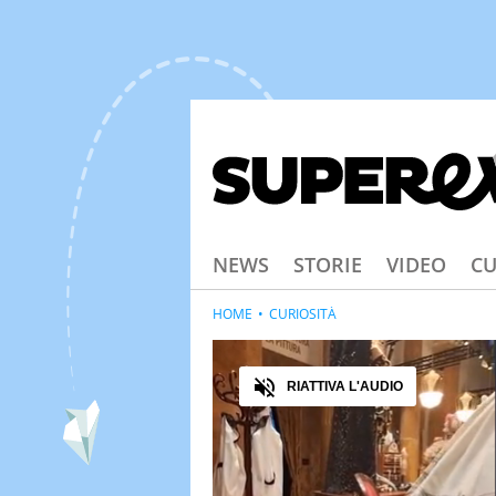
NEWS
STORIE
VIDEO
CU
HOME
CURIOSITÀ
Audio
RIATTIVA L'AUDIO