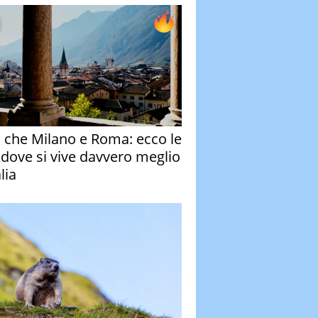
o che Milano e Roma: ecco le
à dove si vive davvero meglio
alia