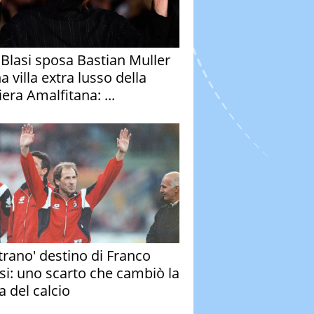
y Blasi sposa Bastian Muller
a villa extra lusso della
era Amalfitana: ...
strano' destino di Franco
si: uno scarto che cambiò la
a del calcio