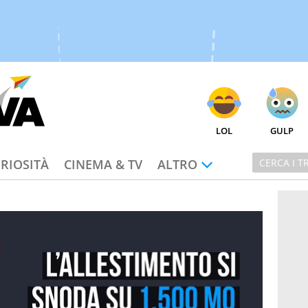
LOL
GULP
RIOSITÀ
CINEMA & TV
ALTRO