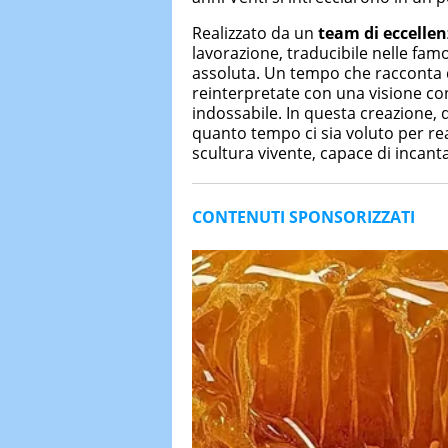
Realizzato da un
team di eccellen
lavorazione, traducibile nelle fam
assoluta. Un tempo che racconta di
reinterpretate con una visione co
indossabile. In questa creazione, 
quanto tempo ci sia voluto per rea
scultura vivente, capace di incanta