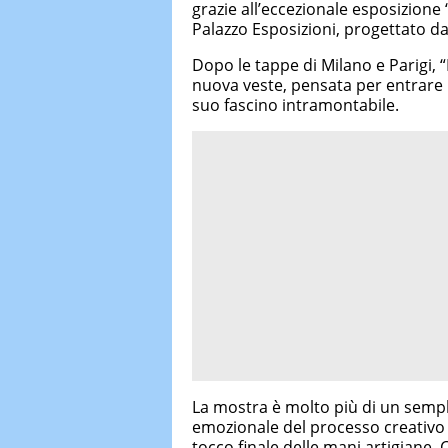
grazie all’eccezionale esposizione 
Palazzo Esposizioni, progettato da
Dopo le tappe di Milano e Parigi, 
nuova veste, pensata per entrare in
suo fascino intramontabile.
La mostra è molto più di un sempl
emozionale del processo creativo d
tocco finale delle mani artigiane.