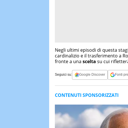
Negli ultimi episodi di questa stagio
cardinalizio e il trasferimento a R
fronte a una
scelta
su cui riflett
Seguici su:
Google Discover
Fonti pre