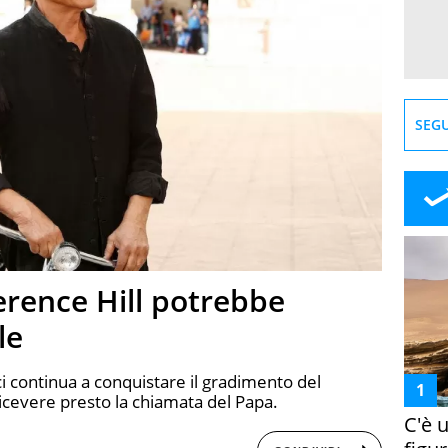
SEGU
rence Hill potrebbe
le
 continua a conquistare il gradimento del
cevere presto la chiamata del Papa.
C'è 