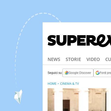
NEWS
STORIE
VIDEO
CU
Seguici su:
Google Discover
Fonti pre
HOME
CINEMA & TV