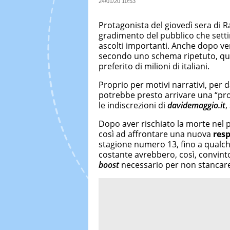
24/01/20 10:53
Protagonista del giovedì sera di R
gradimento del pubblico che sett
ascolti importanti. Anche dopo ven
secondo uno schema ripetuto, qu
preferito di milioni di italiani.
Proprio per motivi narrativi, per 
potrebbe presto arrivare una “pr
le indiscrezioni di
davidemaggio.it
,
Dopo aver rischiato la morte nel p
così ad affrontare una nuova
resp
stagione numero 13, fino a qualche 
costante avrebbero, così, convint
boost
necessario per non stancare 