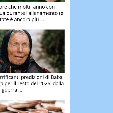
rore che molti fanno con
qua durante l'allenamento (e
tate è ancora più ...
rrificanti predizioni di Baba
 per il resto del 2026: dalla
 guerra ...