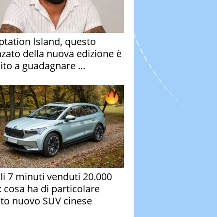
tation Island, questo
nzato della nuova edizione è
ito a guadagnare ...
oli 7 minuti venduti 20.000
: cosa ha di particolare
to nuovo SUV cinese