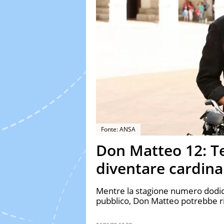
Fonte: ANSA
Don Matteo 12: Te
diventare cardina
Mentre la stagione numero dodici
pubblico, Don Matteo potrebbe ri