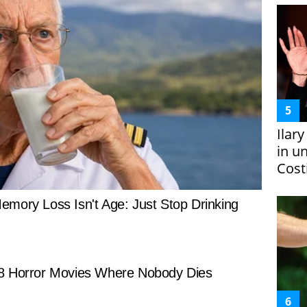
Ilar
in un
Costi