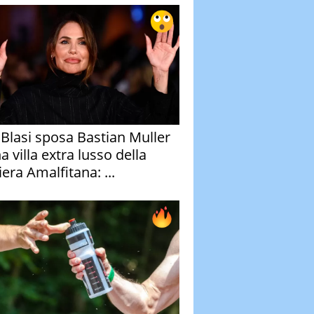
y Blasi sposa Bastian Muller
a villa extra lusso della
era Amalfitana: ...