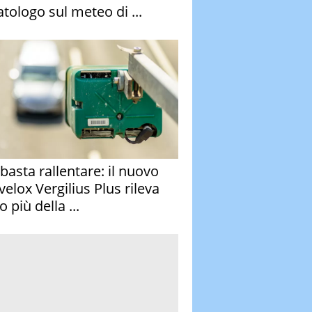
atologo sul meteo di ...
basta rallentare: il nuovo
velox Vergilius Plus rileva
 più della ...