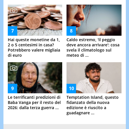
Hai queste monetine da 1,
Caldo estremo, 'il peggio
2 o 5 centesimi in casa?
deve ancora arrivare': cosa
Potrebbero valere migliaia
svela il climatologo sul
di euro
meteo di ...
Le terrificanti predizioni di
Temptation Island, questo
Baba Vanga per il resto del
fidanzato della nuova
2026: dalla terza guerra ...
edizione è riuscito a
guadagnare ...