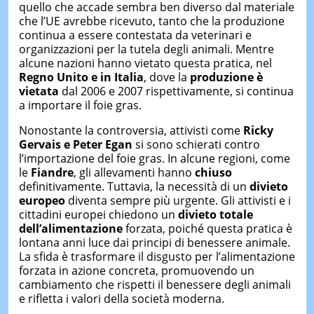
quello che accade sembra ben diverso dal materiale
che l’UE avrebbe ricevuto, tanto che la produzione
continua a essere contestata da veterinari e
organizzazioni per la tutela degli animali. Mentre
alcune nazioni hanno vietato questa pratica, nel
Regno Unito e in Italia
, dove la
produzione è
vietata
dal 2006 e 2007 rispettivamente, si continua
a importare il foie gras.
Nonostante la controversia, attivisti come
Ricky
Gervais e Peter Egan
si sono schierati contro
l’importazione del foie gras. In alcune regioni, come
le
Fiandre
, gli allevamenti hanno
chiuso
definitivamente. Tuttavia, la necessità di un
divieto
europeo
diventa sempre più urgente. Gli attivisti e i
cittadini europei chiedono un
divieto totale
dell’alimentazione
forzata, poiché questa pratica è
lontana anni luce dai principi di benessere animale.
La sfida è trasformare il disgusto per l’alimentazione
forzata in azione concreta, promuovendo un
cambiamento che rispetti il benessere degli animali
e rifletta i valori della società moderna.