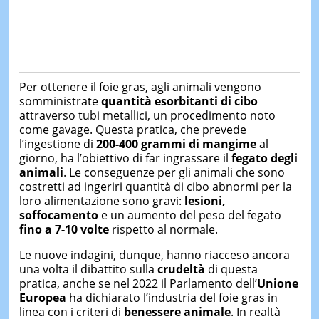
Per ottenere il foie gras, agli animali vengono
somministrate
quantità esorbitanti di cibo
attraverso tubi metallici, un procedimento noto
come gavage. Questa pratica, che prevede
l’ingestione di
200-400 grammi di mangime
al
giorno, ha l’obiettivo di far ingrassare il
fegato degli
animali
. Le conseguenze per gli animali che sono
costretti ad ingeriri quantità di cibo abnormi per la
loro alimentazione sono gravi:
lesioni,
soffocamento
e un aumento del peso del fegato
fino a 7-10 volte
rispetto al normale.
Le nuove indagini, dunque, hanno riacceso ancora
una volta il dibattito sulla
crudeltà
di questa
pratica, anche se nel 2022 il Parlamento dell’
Unione
Europea
ha dichiarato l’industria del foie gras in
linea con i criteri di
benessere animale
. In realtà