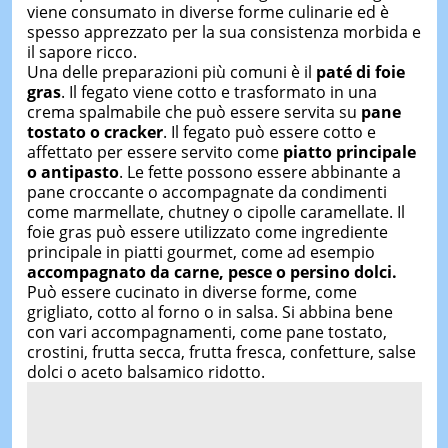
viene consumato in diverse forme culinarie ed è
spesso apprezzato per la sua consistenza morbida e
il sapore ricco.
Una delle preparazioni più comuni è il
paté di foie
gras
. Il fegato viene cotto e trasformato in una
crema spalmabile che può essere servita su
pane
tostato o cracker
. Il fegato può essere cotto e
affettato per essere servito come
piatto principale
o antipasto
. Le fette possono essere abbinante a
pane croccante o accompagnate da condimenti
come marmellate, chutney o cipolle caramellate. Il
foie gras può essere utilizzato come ingrediente
principale in piatti gourmet, come ad esempio
accompagnato da carne, pesce o persino dolci.
Può essere cucinato in diverse forme, come
grigliato, cotto al forno o in salsa. Si abbina bene
con vari accompagnamenti, come pane tostato,
crostini, frutta secca, frutta fresca, confetture, salse
dolci o aceto balsamico ridotto.