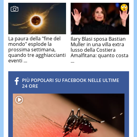
La paura della "fine del
Ilary Blasi sposa Bastian
mondo" esplode la
Muller in una villa extra
prossima settimana,
lusso della Costiera
quando tre agghiaccianti
Amalfitana: quanto costa
eventi ...
...
PIÙ POPOLARI SU FACEBOOK NELLE ULTIME
24 ORE