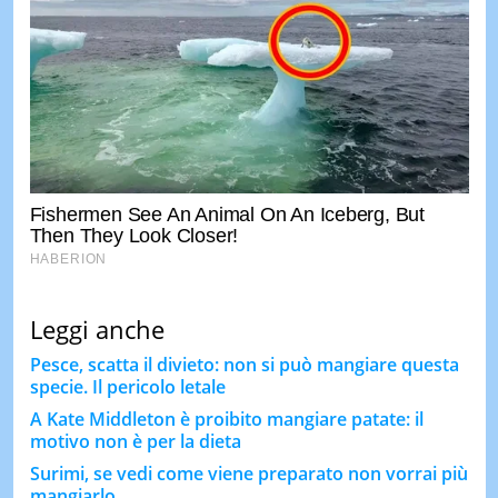
Leggi anche
Pesce, scatta il divieto: non si può mangiare questa
specie. Il pericolo letale
A Kate Middleton è proibito mangiare patate: il
motivo non è per la dieta
Surimi, se vedi come viene preparato non vorrai più
mangiarlo