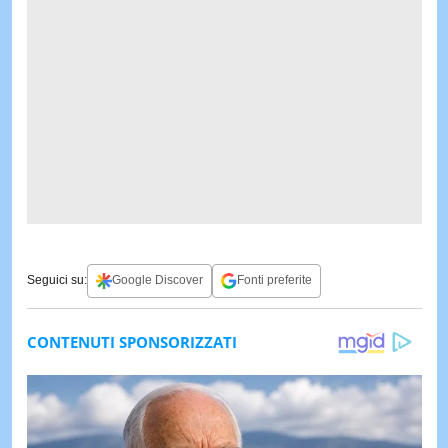
Seguici su:
Google Discover
Fonti preferite