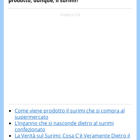
prodotto, dunque, il surimi?
Come viene prodotto il surimi che si compra al
supermercato
L’inganno che si nasconde dietro al surimi
confezionato
La Verità sul Surimi: Cosa C'è Veramente Dietro il