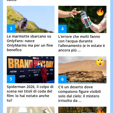
Le marmotte sbarcano su
L'errore che molti fanno
OnlyFans: nasce
con l'acqua durante
OnlyMarms ma per un fine
l'allenamento (e in estate è
benefico
ancora più ...
Spiderman 2026, il colpo di
C'è un deserto dove
scena nei titoli di coda del
compaiono figure visibili
film: lo hai notato anche
solo dal cielo: il mistero
tu?
irrisolto da ...