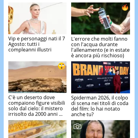
Vip e personaggi nati il 7
L'errore che molti fanno
Agosto: tutti i
con l'acqua durante
compleanni illustri
l'allenamento (e in estate
è ancora più rischioso)
C'è un deserto dove
Spiderman 2026, il colpo
compaiono figure visibili
di scena nei titoli di coda
solo dal cielo: il mistero
del film: lo hai notato
irrisolto da 2000 anni ...
anche tu?