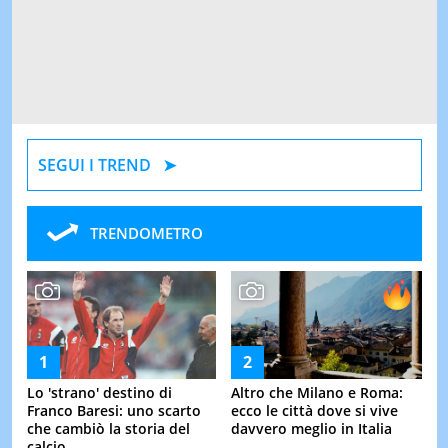
SEGUI I TREND
TRENDOMETRO
Lo 'strano' destino di
Altro che Milano e Roma:
Franco Baresi: uno scarto
ecco le città dove si vive
che cambiò la storia del
davvero meglio in Italia
calcio