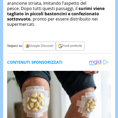
arancione striata, imitando l’aspetto del
pesce. Dopo tutti questi passaggi, il
surimi viene
tagliato in piccoli bastoncini e confezionato
sottovuoto
, pronto per essere distribuito nei
supermercati.
Seguici su:
Google Discover
Fonti preferite