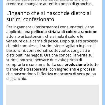
credere di mangiare autentica polpa di granchio.
L’inganno che si nasconde dietro al
surimi confezionato
Per ingannare ulteriormente i consumatori, viene
applicata una
pellicola striata di colore arancione
attorno ai bastoncini, che simula il colore le
venature della carne di pesce. Dopo questi processi
chimici complessi, il surimi viene tagliato in piccoli
bastoncini, confezionati sottovuoto, congelati e
distribuiti nei negozi. Ora che conosci la verità sul
surimi, potresti pensare due volte prima di
comprarlo e consumarlo. La sua
produzione
è tutto
tranne che trasparente, con ingredienti e processi
che nascondono l’effettiva mancanza di vera polpa
di granchio.