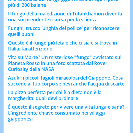
più di 200 balene
Il fungo della maledizione di Tutankhamon diventa
una sorprendente risorsa per la scienza
Funghi, trucco ‘unghia del pollice’ per riconoscere
quelli buoni
Questo è il fungo più letale che ci sia e si trova in
Italia: fai attenzione
Vita su Marte? Un misterioso "fungo" avvistato sul
Pianeta Rosso in una foto scattata dal Rover
Curiosity della NASA
Azuki: i piccoli fagioli miracolosi del Giappone. Cosa
succede al tuo corpo se bevi anche l'acqua di scarto
La pizza perfetta per chi è a dieta non è la
margherita: quali devi ordinare
È questo il segreto per vivere una vita lunga e sana?
L'ingrediente chiave consumato nei villaggi
giapponesi