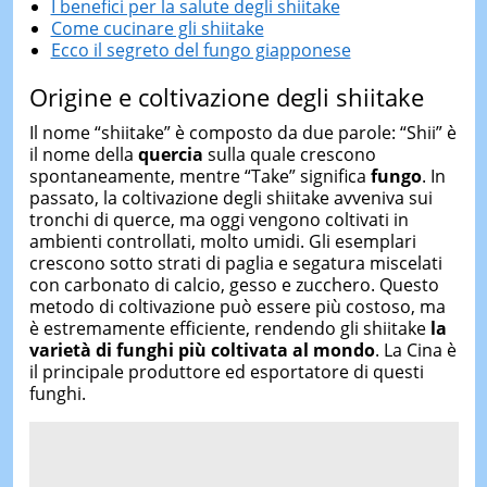
I benefici per la salute degli shiitake
Come cucinare gli shiitake
Ecco il segreto del fungo giapponese
Origine e coltivazione degli shiitake
Il nome “shiitake” è composto da due parole: “Shii” è
il nome della
quercia
sulla quale crescono
spontaneamente, mentre “Take” significa
fungo
. In
passato, la coltivazione degli shiitake avveniva sui
tronchi di querce, ma oggi vengono coltivati in
ambienti controllati, molto umidi. Gli esemplari
crescono sotto strati di paglia e segatura miscelati
con carbonato di calcio, gesso e zucchero. Questo
metodo di coltivazione può essere più costoso, ma
è estremamente efficiente, rendendo gli shiitake
la
varietà di funghi più coltivata al mondo
. La Cina è
il principale produttore ed esportatore di questi
funghi.