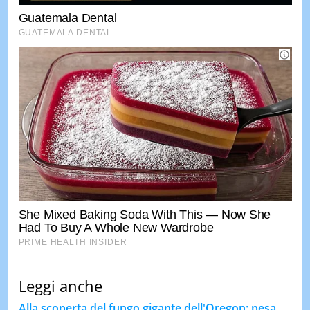
Leggi anche
Alla scoperta del fungo gigante dell'Oregon: pesa