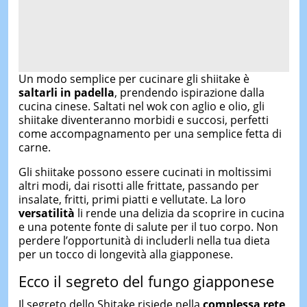
Un modo semplice per cucinare gli shiitake è
saltarli in padella
, prendendo ispirazione dalla
cucina cinese. Saltati nel wok con aglio e olio, gli
shiitake diventeranno morbidi e succosi, perfetti
come accompagnamento per una semplice fetta di
carne.
Gli shiitake possono essere cucinati in moltissimi
altri modi, dai risotti alle frittate, passando per
insalate, fritti, primi piatti e vellutate. La loro
versatilità
li rende una delizia da scoprire in cucina
e una potente fonte di salute per il tuo corpo. Non
perdere l’opportunità di includerli nella tua dieta
per un tocco di longevità alla giapponese.
Ecco il segreto del fungo giapponese
Il segreto dello Shitake risiede nella
complessa rete