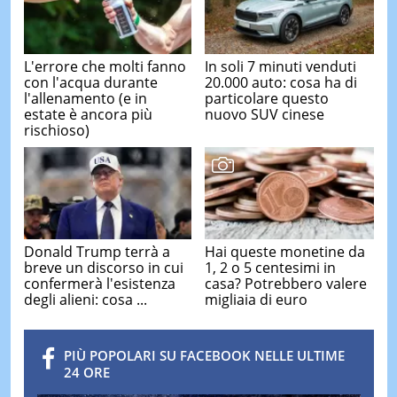
L'errore che molti fanno
In soli 7 minuti venduti
con l'acqua durante
20.000 auto: cosa ha di
l'allenamento (e in
particolare questo
estate è ancora più
nuovo SUV cinese
rischioso)
Donald Trump terrà a
Hai queste monetine da
breve un discorso in cui
1, 2 o 5 centesimi in
confermerà l'esistenza
casa? Potrebbero valere
degli alieni: cosa ...
migliaia di euro
PIÙ POPOLARI SU FACEBOOK NELLE ULTIME
24 ORE