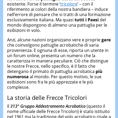
esistente. Forse il termine ‘
tricolore
’ – con il
riferimento ai colori della nostra bandiera – induce
nell’errore di pensare che si tratti di una formazione
esclusivamente italiana. Ma quasi
tutti i Paesi
del
mondo dispongono di almeno una pattuglia per le
esibizioni in volo.
Anzi, alcune nazioni organizzano vere e proprie
gare
che coinvolgono pattuglie acrobatiche di varia
provenienza. E ognuna di esse, riporta un utente in
un forum online, presenta un numero che la
caratterizza in maniera peculiare. Ciò che distingue
le nostre Frecce, nello specifico, è il fatto che
detengano il primato di pattuglia acrobatica
più
numerosa
al mondo. Per questo motivo, le sue
esibizioni sono fra le più apprezzate e le più
complesse.
La storia delle Frecce Tricolori
Il
313° Gruppo Addestramento Acrobatico
(questo il
nome ufficiale delle Frecce Tricolori) è stato istituito
nel 1961 ma la tradizione del volo acrobatico risale a