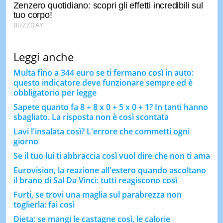
Leggi anche
Multa fino a 344 euro se ti fermano così in auto:
questo indicatore deve funzionare sempre ed è
obbligatorio per legge
Sapete quanto fa 8 + 8 x 0 + 5 x 0 + 1? In tanti hanno
sbagliato. La risposta non è così scontata
Lavi l'insalata così? L'errore che commetti ogni
giorno
Se il tuo lui ti abbraccia così vuol dire che non ti ama
Eurovision, la reazione all'estero quando ascoltano
il brano di Sal Da Vinci: tutti reagiscono così
Furti, se trovi una maglia sul parabrezza non
toglierla: fai così
Dieta: se mangi le castagne così, le calorie