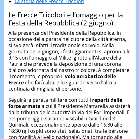
La storia delle Frecce Tricolori
Le Frecce Tricolori e l’omaggio per la
Festa della Repubblica (2 giugno)
Alla presenza del Presidente della Repubblica, in
occasione della parata nel cuore della città eterna,
si svolgerà infatti il tradizionale sorvolo. Nella
giornata del 2 giugno, i festeggiamenti si aprono alle
9:15 con l’omaggio al Milite Ignoto all’Altare della
Patria che prevede la deposizione di una corona
d’alloro adornata dal nastro tricolore. A completare
il momento, è proprio il
volo acrobatico
delle
Frecce
che farà alzare lo sguardo verso l’alto a
centinaia di migliaia di persone.
Seguirà la parata militare con tutti i
reparti delle
forze armate
a cui il Presidente Mattarella assisterà
dalla tribuna delle autorità in via dei Fori Imperiali. E
nel pomeriggio saranno visitabili i Giardini del
Quirinali, eccezionalmente aperte dalle 16:30 alle
18:30 (gli ospiti sono stati selezionati tra le persone
con fragilità a livello nazionale). Ma tornando alle