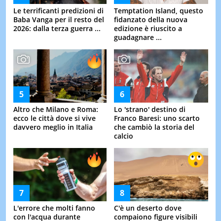
Le terrificanti predizioni di
Temptation Island, questo
Baba Vanga per il resto del
fidanzato della nuova
2026: dalla terza guerra ...
edizione è riuscito a
guadagnare ...
Altro che Milano e Roma:
Lo 'strano' destino di
ecco le città dove si vive
Franco Baresi: uno scarto
davvero meglio in Italia
che cambiò la storia del
calcio
L'errore che molti fanno
C'è un deserto dove
con l'acqua durante
compaiono figure visibili