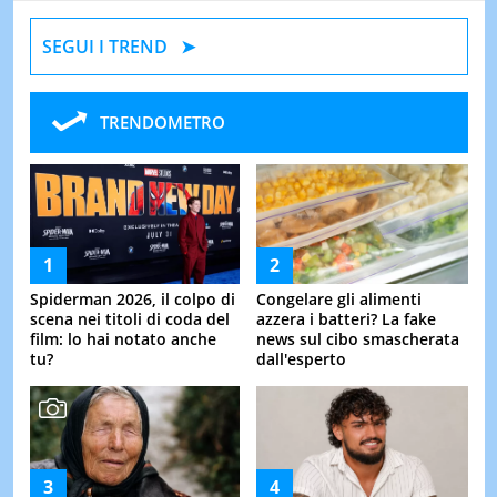
SEGUI I TREND
TRENDOMETRO
Spiderman 2026, il colpo di
Congelare gli alimenti
scena nei titoli di coda del
azzera i batteri? La fake
film: lo hai notato anche
news sul cibo smascherata
tu?
dall'esperto