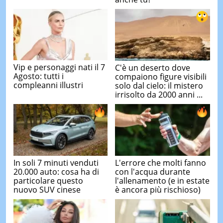
Vip e personaggi nati il 7
C'è un deserto dove
Agosto: tutti i
compaiono figure visibili
compleanni illustri
solo dal cielo: il mistero
irrisolto da 2000 anni ...
In soli 7 minuti venduti
L'errore che molti fanno
20.000 auto: cosa ha di
con l'acqua durante
particolare questo
l'allenamento (e in estate
nuovo SUV cinese
è ancora più rischioso)