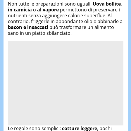
Non tutte le preparazioni sono uguali.
Uova bollite
,
in camicia
o
al vapore
permettono di preservare i
nutrienti senza aggiungere calorie superflue. Al
contrario, friggerle in abbondante olio o abbinarle a
bacon e insaccati
può trasformare un alimento
sano in un piatto sbilanciato.
Le regole sono semplici:
cotture leggere
, pochi