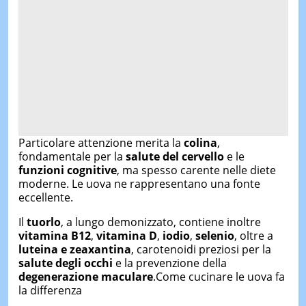
Particolare attenzione merita la
colina
,
fondamentale per la
salute del cervello
e le
funzioni cognitive
, ma spesso carente nelle diete
moderne. Le uova ne rappresentano una fonte
eccellente.
Il
tuorlo
, a lungo demonizzato, contiene inoltre
vitamina B12
,
vitamina D
,
iodio
,
selenio
, oltre a
luteina e zeaxantina
, carotenoidi preziosi per la
salute degli occhi
e la prevenzione della
degenerazione maculare
.Come cucinare le uova fa
la differenza