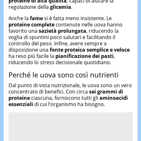
proteine di alta qualità
, capaci di aiutare la
regolazione della
glicemia
.
Anche la
fame
si è fatta meno insistente. Le
proteine complete
contenute nelle uova hanno
favorito una
sazietà prolungata
, riducendo la
voglia di spuntini poco salutari e facilitando il
controllo del peso. Infine, avere sempre a
disposizione una
fonte proteica semplice e veloce
ha reso più facile la
pianificazione dei pasti
,
riducendo lo stress decisionale quotidiano.
Perché le uova sono così nutrienti
Dal punto di vista nutrizionale, le uova sono un vero
concentrato di benefici. Con circa
sei grammi di
proteine
ciascuna, forniscono tutti gli
aminoacidi
essenziali
di cui l’organismo ha bisogno.