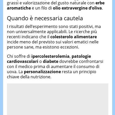
grassi e valorizzazione del gusto naturale con
erbe
aromatiche
e un filo di
olio extravergine d’oliva
.
Quando è necessaria cautela
I risultati dell’esperimento sono stati positivi, ma
non universalmente applicabili. Le ricerche più
recenti indicano che il
colesterolo alimentare
incide meno del previsto sui valori ematici nelle
persone sane, ma esistono eccezioni.
Chi soffre di
ipercolesterolemia
,
patologie
cardiovascolari
o
diabete
dovrebbe confrontarsi
con il medico prima di aumentare il consumo di
uova. La
personalizzazione
resta un principio
chiave della nutrizione.