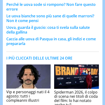
Perché le uova sode si rompono? Non fare questo
errore
Le uova bianche sono più sane di quelle marroni?
Non è come pensi
Uova, guarda il guscio: cosa ti svela sulla salute
della gallina
Caccia alle uova di Pasqua in casa, gli indizi e come
prepararla
I PIÙ CLICCATI DELLE ULTIME 24 ORE
Vip e personaggi nati il 4
Spiderman 2026, il colpo
agosto: tutti i
di scena nei titoli di coda
compleanni illustri
del film: lo hai notato
anche tu?