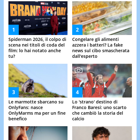
Spiderman 2026, il colpo di
Congelare gli alimenti
scena nei titoli di coda del
azzera i batteri? La fake
film: lo hai notato anche
news sul cibo smascherata
tu?
dall'esperto
Le marmotte sbarcano su
Lo 'strano' destino di
OnlyFans: nasce
Franco Baresi: uno scarto
OnlyMarms ma per un fine
che cambiò la storia del
benefico
calcio