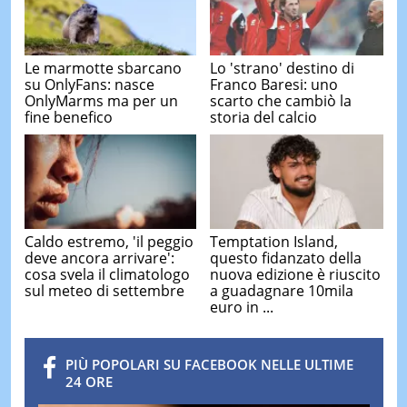
Le marmotte sbarcano
Lo 'strano' destino di
su OnlyFans: nasce
Franco Baresi: uno
OnlyMarms ma per un
scarto che cambiò la
fine benefico
storia del calcio
Caldo estremo, 'il peggio
Temptation Island,
deve ancora arrivare':
questo fidanzato della
cosa svela il climatologo
nuova edizione è riuscito
sul meteo di settembre
a guadagnare 10mila
euro in ...
PIÙ POPOLARI SU FACEBOOK NELLE ULTIME
24 ORE