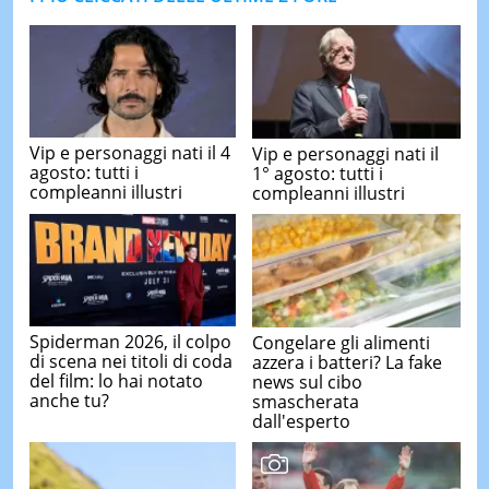
Vip e personaggi nati il 4
Vip e personaggi nati il
agosto: tutti i
1° agosto: tutti i
compleanni illustri
compleanni illustri
Spiderman 2026, il colpo
Congelare gli alimenti
di scena nei titoli di coda
azzera i batteri? La fake
del film: lo hai notato
news sul cibo
anche tu?
smascherata
dall'esperto