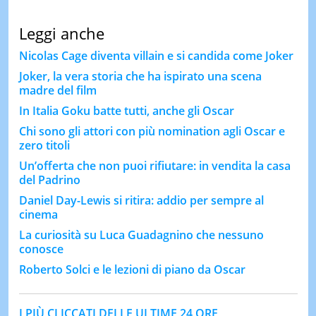
Leggi anche
Nicolas Cage diventa villain e si candida come Joker
Joker, la vera storia che ha ispirato una scena
madre del film
In Italia Goku batte tutti, anche gli Oscar
Chi sono gli attori con più nomination agli Oscar e
zero titoli
Un’offerta che non puoi rifiutare: in vendita la casa
del Padrino
Daniel Day-Lewis si ritira: addio per sempre al
cinema
La curiosità su Luca Guadagnino che nessuno
conosce
Roberto Solci e le lezioni di piano da Oscar
I PIÙ CLICCATI DELLE ULTIME 24 ORE