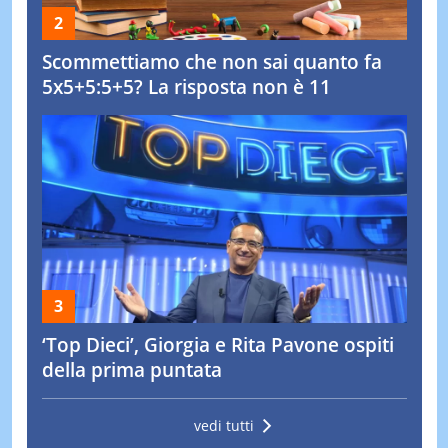
Scommettiamo che non sai quanto fa
5x5+5:5+5? La risposta non è 11
‘Top Dieci’, Giorgia e Rita Pavone ospiti
della prima puntata
vedi tutti