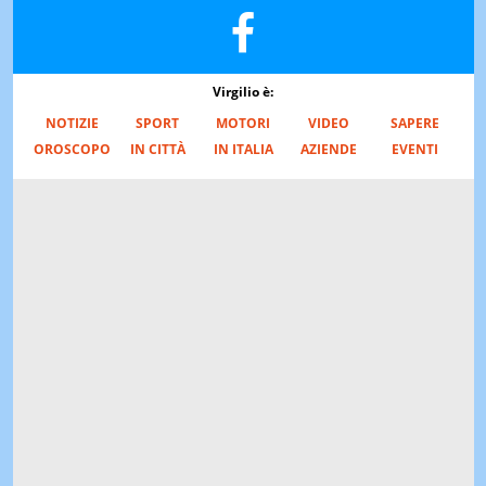
Virgilio è:
NOTIZIE
SPORT
MOTORI
VIDEO
SAPERE
OROSCOPO
IN CITTÀ
IN ITALIA
AZIENDE
EVENTI