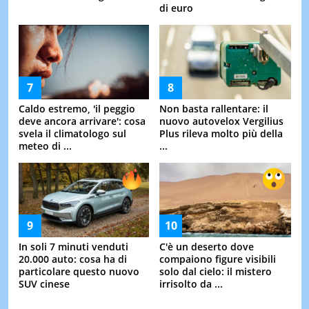
di euro
Caldo estremo, 'il peggio
Non basta rallentare: il
deve ancora arrivare': cosa
nuovo autovelox Vergilius
svela il climatologo sul
Plus rileva molto più della
meteo di ...
...
In soli 7 minuti venduti
C'è un deserto dove
20.000 auto: cosa ha di
compaiono figure visibili
particolare questo nuovo
solo dal cielo: il mistero
SUV cinese
irrisolto da ...