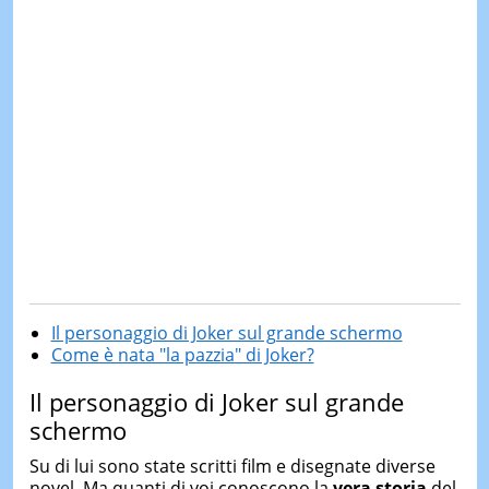
Il personaggio di Joker sul grande schermo
Come è nata "la pazzia" di Joker?
Il personaggio di Joker sul grande
schermo
Su di lui sono state scritti film e disegnate diverse
novel. Ma quanti di voi conoscono la
vera storia
del