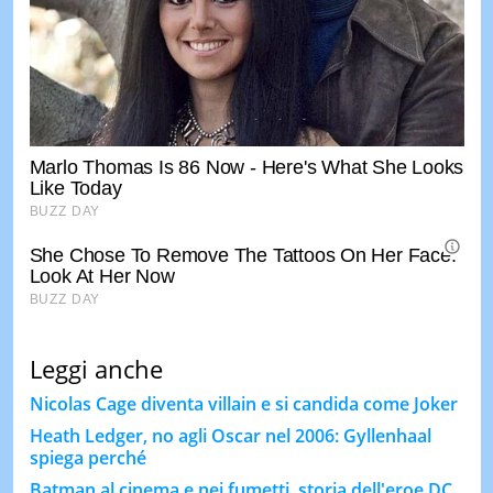
Leggi anche
Nicolas Cage diventa villain e si candida come Joker
Heath Ledger, no agli Oscar nel 2006: Gyllenhaal
spiega perché
Batman al cinema e nei fumetti, storia dell'eroe DC