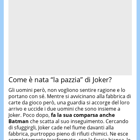
Come è nata “la pazzia” di Joker?
Gli uomini però, non vogliono sentire ragione e lo
portano con sé. Mentre si avvicinano alla fabbrica di
carte da gioco però, una guardia si accorge del loro
arrivo e uccide i due uomini che sono insieme a
Joker. Poco dopo,
fa la sua comparsa anche
Batman
che scatta al suo inseguimento. Cercando
di sfuggirgli, Joker cade nel fiume davanti alla
fabbrica, purtroppo pieno di rifiuti chimici. Ne esce
completamente trasformato, con la faccia bianca, le