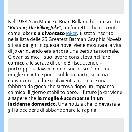
Nel 1988 Alan Moore e Brian Bolland hanno scritto
“
Batman, the Killing Joke
”, un fumetto che racconta
come Joker
sia diventato
Joker
.
È stato inserito
nella lista delle 25 Greatest Batman Graphic Novels
stilata da Ign. In questa novel viene mostrata la vita
di Joker quando era ancora una persona normale.
Giovanissimo, il suo lavoro consisteva nel fare il
comico
alle serate di serie B riscuotendo –
purtroppo – davvero poco successo. Con una
moglie incinta e pochi soldi da parte, si lascia
convincere da due malviventi a rapinare una
fabbrica da gioco che si trova dopo un impianto
chimico. Il giorno stabilito però, il futuro Joker viene
a sapere che
la moglie è scomparsa in un
incidente domestico
. Una notizia che lo devasta e
gli fa decidere di abbandonare la rapina.