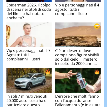
Spiderman 2026, il colpo
Vip e personaggi nati il 4
di scena nei titoli di coda
agosto: tutti i
del film: lo hai notato
compleanni illustri
anche tu?
Vip e personaggi nati il 7
C'è un deserto dove
Agosto: tutti i
compaiono figure visibili
compleanni illustri
solo dal cielo: il mistero
irrisolto da 2000 anni ...
In soli 7 minuti venduti
L'errore che molti fanno
20.000 auto: cosa ha di
con l'acqua durante
particolare questo
l'allenamento (e in estate