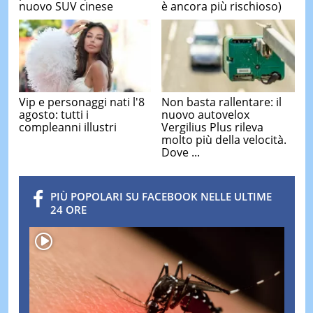
nuovo SUV cinese
è ancora più rischioso)
Vip e personaggi nati l'8
Non basta rallentare: il
agosto: tutti i
nuovo autovelox
compleanni illustri
Vergilius Plus rileva
molto più della velocità.
Dove ...
PIÙ POPOLARI SU FACEBOOK NELLE ULTIME
24 ORE