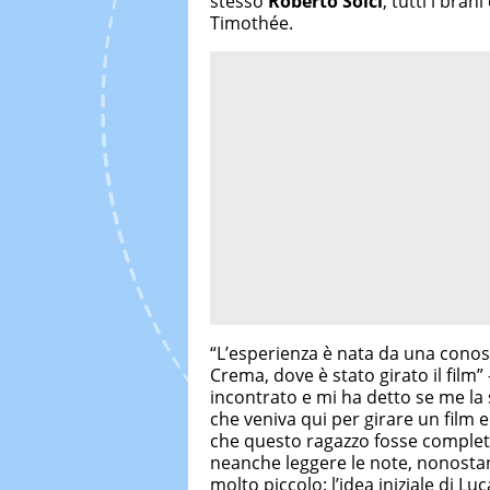
stesso
Roberto Solci
, tutti i bra
Timothée.
“L’esperienza è nata da una cono
Crema, dove è stato girato il film”
incontrato e mi ha detto se me la 
che veniva qui per girare un film e
che questo ragazzo fosse complet
neanche leggere le note, nonosta
molto piccolo: l’idea iniziale di L