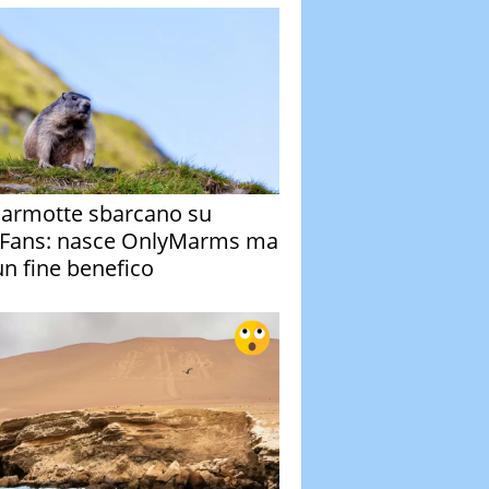
armotte sbarcano su
Fans: nasce OnlyMarms ma
un fine benefico