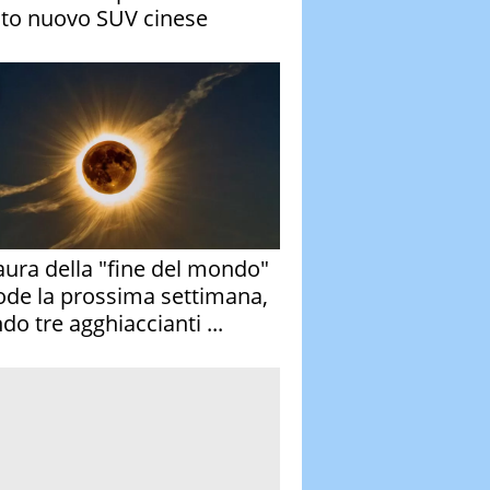
to nuovo SUV cinese
aura della "fine del mondo"
ode la prossima settimana,
do tre agghiaccianti ...