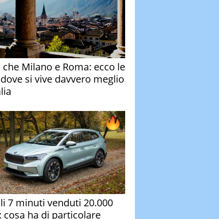
o che Milano e Roma: ecco le
à dove si vive davvero meglio
alia
oli 7 minuti venduti 20.000
: cosa ha di particolare