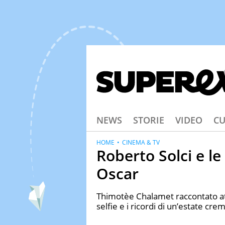
NEWS
STORIE
VIDEO
CU
HOME
CINEMA & TV
Roberto Solci e le
Oscar
Thimotèe Chalamet raccontato attr
selfie e i ricordi di un’estate cre