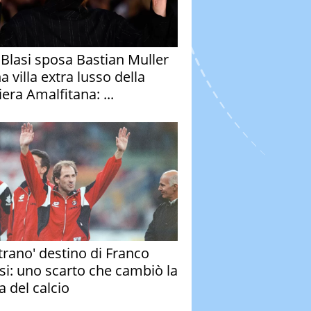
y Blasi sposa Bastian Muller
a villa extra lusso della
era Amalfitana: ...
strano' destino di Franco
si: uno scarto che cambiò la
a del calcio