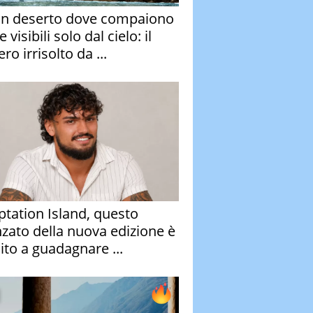
un deserto dove compaiono
e visibili solo dal cielo: il
ro irrisolto da ...
tation Island, questo
nzato della nuova edizione è
ito a guadagnare ...