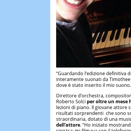
“Guardando l’edizione definitiva d
interamente suonati da Timothee
dove è stato inserito il mio suono.
Direttore d’orchestra, compositor
Roberto Solci
per oltre un mese 
lezioni di piano. Il giovane attore 
risultati sorprendenti che sono so
straordinaria, dotato di una music
dell’attore
. “Ho iniziato mostran
sinistra: mi filmava con il telefo