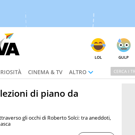
LOL
GULP
RIOSITÀ
CINEMA & TV
ALTRO
 lezioni di piano da
averso gli occhi di Roberto Solci: tra aneddoti,
masca