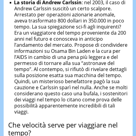
La storia di Andrew Carlssin
: nel 2003, il caso di
Andrew Carlssin suscitò un certo scalpore.
Arrestato per operazioni azionarie anomale,
aveva trasformato 800 dollari in 350.000 in poco
tempo. La sua spiegazione sci-fi agli inquirenti?
Era un viaggiatore del tempo proveniente da 200
anni nel futuro e conosceva in anticipo
l’andamento del mercato. Propose di condividere
informazioni su Osama Bin Laden e la cura per
l’AIDS in cambio di una pena più leggera e del
permesso di tornare alla sua “astronave del
tempo”. Al contempo, si rifiutò di rivelare dettagli
sulla posizione esatta sua macchina del tempo.
Quindi, un misterioso benefattore pagò la sua
cauzione e Carlssin sparì nel nulla. Anche se molti
considerano questo caso una bufala, i sostenitori
dei viaggi nel tempo lo citano come prova delle
possibilità apparentemente incredibili di tali
viaggi.
Che velocità serve per viaggiare nel
tempo?