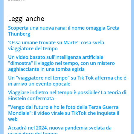
Leggi anche
Scoperta una nuova rana: il nome omaggia Greta
Thunberg
'Ossa umane trovate su Marte': cosa svela
viaggiatore del tempo
Un video basato sull'intelligenza artificiale
"dimostra" il viaggio nel tempo, con un mistero
agghiacciante in una tomba egizia
Un "viaggiatore nel tempo" su Tik Tok afferma che è
in arrivo un evento epocale
Viaggiare indietro nel tempo è possibile? La teoria di
Einstein confermata
"Vengo dal futuro e ho le foto della Terza Guerra
Mondiale": il video virale su TikTok che inquieta il
web
Accadrà nel 2024, nuova pandemia svelata da
viaggiatore del tempo