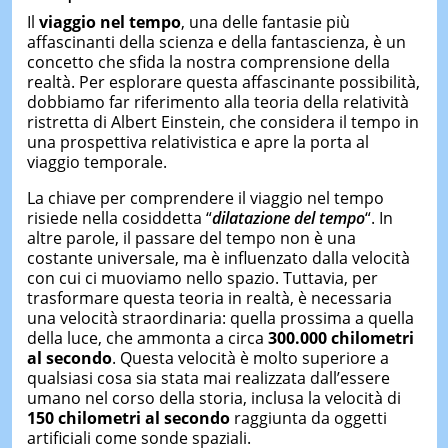
Il
viaggio nel tempo
, una delle fantasie più
affascinanti della scienza e della fantascienza, è un
concetto che sfida la nostra comprensione della
realtà. Per esplorare questa affascinante possibilità,
dobbiamo far riferimento alla teoria della relatività
ristretta di Albert Einstein, che considera il tempo in
una prospettiva relativistica e apre la porta al
viaggio temporale.
La chiave per comprendere il viaggio nel tempo
risiede nella cosiddetta “
dilatazione del tempo
“. In
altre parole, il passare del tempo non è una
costante universale, ma è influenzato dalla velocità
con cui ci muoviamo nello spazio. Tuttavia, per
trasformare questa teoria in realtà, è necessaria
una velocità straordinaria: quella prossima a quella
della luce, che ammonta a circa
300.000 chilometri
al secondo
. Questa velocità è molto superiore a
qualsiasi cosa sia stata mai realizzata dall’essere
umano nel corso della storia, inclusa la velocità di
150 chilometri al secondo
raggiunta da oggetti
artificiali come sonde spaziali.