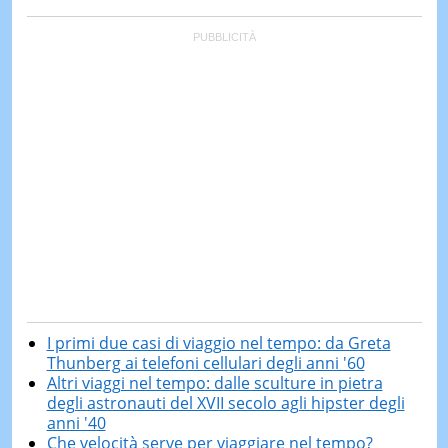
I primi due casi di viaggio nel tempo: da Greta
Thunberg ai telefoni cellulari degli anni '60
Altri viaggi nel tempo: dalle sculture in pietra
degli astronauti del XVII secolo agli hipster degli
anni '40
Che velocità serve per viaggiare nel tempo?