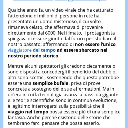
Qualche anno fa, un video virale che ha catturato
l’attenzione di milioni di persone in rete ha
presentato un uomo misterioso, il cui volto
rimaneva celato, che affermava di provenire
direttamente dal 6000. Nel filmato, il protagonista
spiegava di essere giunto dal futuro per studiare il
nostro passato, affermando di
non essere l’unico
viaggiatore
del tempo
ad essere sbarcato nel
nostro periodo storico
.
Mentre alcuni spettatori gli credono ciecamente o
sono disposti a concedergli il beneficio del dubbio,
altri sono scettici, sostenendo che questa potrebbe
essere una
semplice
bufala
, priva di prove
concrete a sostegno delle sue affermazioni. Ma in
un’era in cui la tecnologia avanza a passi da gigante
e le teorie scientifiche sono in continua evoluzione,
è legittimo interrogarsi sulla possibilità che il
viaggio nel tempo
possa essere più di una semplice
fantasia. Anche perché esistono delle storie che
sembrano farci pensare che possa esserlo.