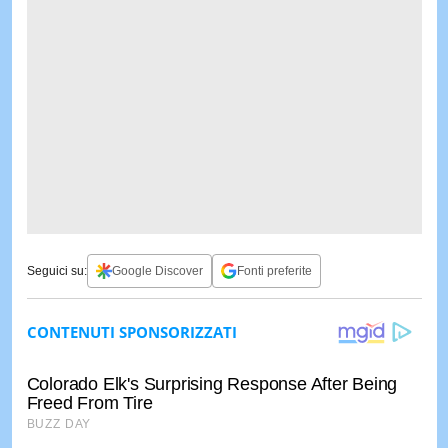
Seguici su:
Google Discover
Fonti preferite