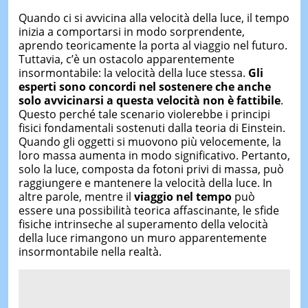
Quando ci si avvicina alla velocità della luce, il tempo
inizia a comportarsi in modo sorprendente,
aprendo teoricamente la porta al viaggio nel futuro.
Tuttavia, c’è un ostacolo apparentemente
insormontabile: la velocità della luce stessa.
Gli
esperti sono concordi nel sostenere che
anche
solo avvicinarsi a
questa velocità non è fattibile
.
Questo perché tale scenario violerebbe i principi
fisici fondamentali sostenuti dalla teoria di Einstein.
Quando gli oggetti si muovono più velocemente, la
loro massa aumenta in modo significativo. Pertanto,
solo la luce, composta da fotoni privi di massa, può
raggiungere e mantenere la velocità della luce. In
altre parole, mentre il
viaggio nel tempo
può
essere una possibilità teorica affascinante, le sfide
fisiche intrinseche al superamento della velocità
della luce rimangono un muro apparentemente
insormontabile nella realtà.