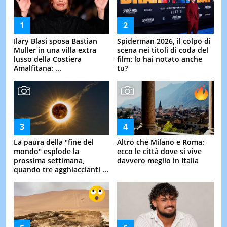
Ilary Blasi sposa Bastian
Spiderman 2026, il colpo di
Muller in una villa extra
scena nei titoli di coda del
lusso della Costiera
film: lo hai notato anche
Amalfitana: ...
tu?
La paura della "fine del
Altro che Milano e Roma:
mondo" esplode la
ecco le città dove si vive
prossima settimana,
davvero meglio in Italia
quando tre agghiaccianti ...