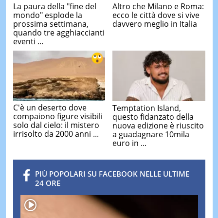
La paura della "fine del
Altro che Milano e Roma:
mondo" esplode la
ecco le città dove si vive
prossima settimana,
davvero meglio in Italia
quando tre agghiaccianti
eventi ...
C'è un deserto dove
Temptation Island,
compaiono figure visibili
questo fidanzato della
solo dal cielo: il mistero
nuova edizione è riuscito
irrisolto da 2000 anni ...
a guadagnare 10mila
euro in ...
PIÙ POPOLARI SU FACEBOOK NELLE ULTIME
24 ORE