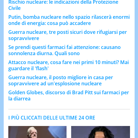
Rischio nucleare: le indicazioni della Protezione
Civile
Putin, bomba nucleare nello spazio rilascerà enormi
onde di energia: cosa può accadere
Guerra nucleare, tre posti sicuri dove rifugiarsi per
sopravvivere
Se prendi questi farmaci fai attenzione: causano
sonnolenza diurna. Quali sono
Attacco nucleare, cosa fare nei primi 10 minuti? Mai
guardare il 'flash'
Guerra nucleare, il posto migliore in casa per
sopravvivere ad un'esplosione nucleare
Golden Globes, discorso di Brad Pitt sui farmaci per
la diarrea
I PIÙ CLICCATI DELLE ULTIME 24 ORE