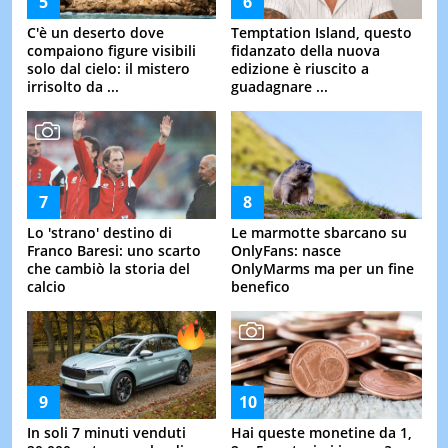
C'è un deserto dove
Temptation Island, questo
compaiono figure visibili
fidanzato della nuova
solo dal cielo: il mistero
edizione è riuscito a
irrisolto da ...
guadagnare ...
Lo 'strano' destino di
Le marmotte sbarcano su
Franco Baresi: uno scarto
OnlyFans: nasce
che cambiò la storia del
OnlyMarms ma per un fine
calcio
benefico
In soli 7 minuti venduti
Hai queste monetine da 1,