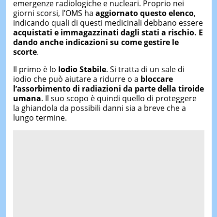
emergenze radiologiche e nucleari. Proprio nei
giorni scorsi, l’OMS ha
aggiornato questo elenco
,
indicando quali di questi medicinali debbano essere
acquistati e immagazzinati dagli stati a rischio. E
dando anche indicazioni su come gestire le
scorte
.
Il primo è lo
Iodio Stabile
. Si tratta di un sale di
iodio che può aiutare a ridurre o a
bloccare
l’assorbimento di radiazioni da parte della tiroide
umana
. Il suo scopo è quindi quello di proteggere
la ghiandola da possibili danni sia a breve che a
lungo termine.