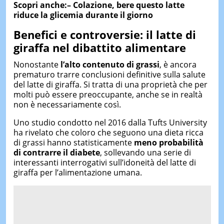
Scopri anche:– Colazione, bere questo latte
riduce la glicemia durante il giorno
Benefici e
c
ontroversie:
i
l latte di
giraffa nel dibattito alimentare
Nonostante
l’alto contenuto di grassi
, è ancora
prematuro trarre conclusioni definitive sulla salute
del latte di giraffa. Si tratta di una proprietà che per
molti può essere preoccupante, anche se in realtà
non è necessariamente così.
Uno studio condotto nel 2016 dalla Tufts University
ha rivelato che coloro che seguono una dieta ricca
di grassi hanno statisticamente
meno probabilità
di contrarre il diabete
, sollevando una serie di
interessanti interrogativi sull’idoneità del latte di
giraffa per l’alimentazione umana.