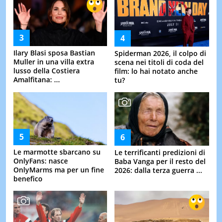
Ilary Blasi sposa Bastian
Spiderman 2026, il colpo di
Muller in una villa extra
scena nei titoli di coda del
lusso della Costiera
film: lo hai notato anche
Amalfitana: ...
tu?
Le marmotte sbarcano su
Le terrificanti predizioni di
OnlyFans: nasce
Baba Vanga per il resto del
OnlyMarms ma per un fine
2026: dalla terza guerra ...
benefico