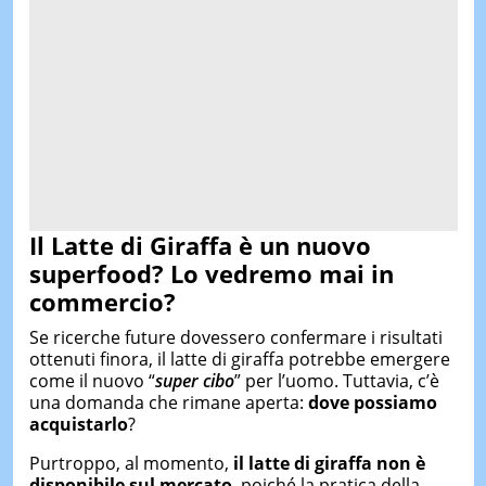
Il Latte di Giraffa
è un nuovo
superfood? Lo vedremo mai in
commercio?
Se ricerche future dovessero confermare i risultati
ottenuti finora, il latte di giraffa potrebbe emergere
come il nuovo “
super cibo
” per l’uomo. Tuttavia, c’è
una domanda che rimane aperta:
dove possiamo
acquistarlo
?
Purtroppo, al momento,
il latte di giraffa non è
disponibile sul mercato
, poiché la pratica della