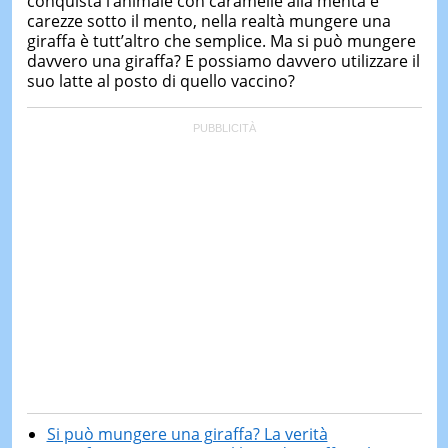
conquista l’animale con caramelle alla menta e
carezze sotto il mento, nella realtà mungere una
giraffa è tutt’altro che semplice. Ma si può mungere
davvero una giraffa? E possiamo davvero utilizzare il
suo latte al posto di quello vaccino?
Si può mungere una giraffa? La verità