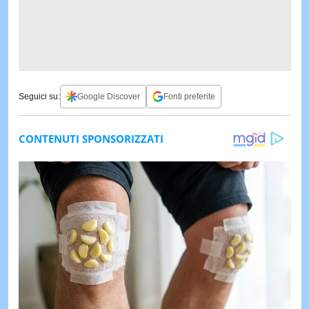
Seguici su:
Google Discover
Fonti preferite