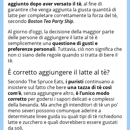
aggiunto dopo aver versato il tè
, al fine di
garantire che venga aggiunta la giusta quantità di
latte per completare correttamente la forza del tè,
secondo
Boston Tea Party Ship
.
Al giorno d’oggi, la decisione della maggior parte
delle persone di aggiungere il latte al tè è
semplicemente una
questione di gusti e
preferenze personali
. Tuttavia, ciò non significa che
non ci siano delle regole quando si tratta di bere il
tè.
È corretto aggiungere il latte al tè?
Secondo The Spruce Eats,
i puristi
continuano a
insistere sul fatto che bere
una tazza di tè così
com’è
, senza aggiungere altro,
è l’unico modo
corretto
per godersi i sapori delicati e complessi
della bevanda. Ma anche gli intenditori di tè un po’
meno severi possono comunque aderire a
determinate linee guida su quali tipi di tè richiedono
latte e zucchero e quali dovrebbero essere gustati
da soli.