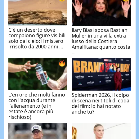
C'è un deserto dove
Ilary Blasi sposa Bastian
compaiono figure visibili
Muller in una villa extra
solo dal cielo: il mistero
lusso della Costiera
irrisolto da 2000 anni ...
Amalfitana: quanto costa
...
L'errore che molti fanno
Spiderman 2026, il colpo
con l'acqua durante
di scena nei titoli di coda
l'allenamento (e in
del film: lo hai notato
estate è ancora più
anche tu?
rischioso)