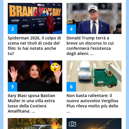
Spiderman 2026, il colpo di
Donald Trump terrà a
scena nei titoli di coda del
breve un discorso in cui
film: lo hai notato anche
confermerà l'esistenza
tu?
degli alieni: ...
Ilary Blasi sposa Bastian
Non basta rallentare: il
Muller in una villa extra
nuovo autovelox Vergilius
lusso della Costiera
Plus rileva molto più della
Amalfitana: ...
...