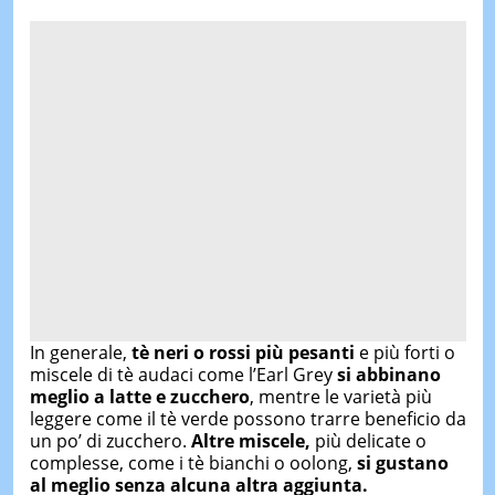
In generale,
tè neri o rossi più pesanti
e più forti o
miscele di tè audaci come l’Earl Grey
si abbinano
meglio a latte e zucchero
, mentre le varietà più
leggere come il tè verde possono trarre beneficio da
un po’ di zucchero.
Altre miscele,
più delicate o
complesse, come i tè bianchi o oolong,
si gustano
al meglio senza alcuna altra aggiunta.