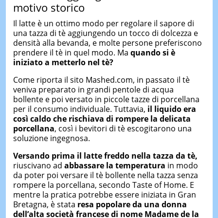
motivo storico
Il latte è un ottimo modo per regolare il sapore di
una tazza di tè aggiungendo un tocco di dolcezza e
densità alla bevanda, e molte persone preferiscono
prendere il tè in quel modo. Ma
quando si è
iniziato a metterlo nel tè?
Come riporta il sito Mashed.com, in passato il tè
veniva preparato in grandi pentole di acqua
bollente e poi versato in piccole tazze di porcellana
per il consumo individuale. Tuttavia,
il liquido era
così caldo che rischiava di rompere la delicata
porcellana
, così i bevitori di tè escogitarono una
soluzione ingegnosa.
Versando prima il latte freddo nella tazza da tè,
riuscivano ad
abbassare la temperatura
in modo
da poter poi versare il tè bollente nella tazza senza
rompere la porcellana, secondo Taste of Home. E
mentre la pratica potrebbe essere iniziata in Gran
Bretagna, è stata
resa popolare da una donna
dell’alta società francese di nome Madame de la