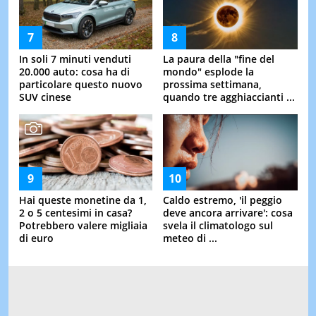
In soli 7 minuti venduti
La paura della "fine del
20.000 auto: cosa ha di
mondo" esplode la
particolare questo nuovo
prossima settimana,
SUV cinese
quando tre agghiaccianti ...
Hai queste monetine da 1,
Caldo estremo, 'il peggio
2 o 5 centesimi in casa?
deve ancora arrivare': cosa
Potrebbero valere migliaia
svela il climatologo sul
di euro
meteo di ...