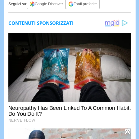
Seguici su:
Google Discover
Fonti preferite