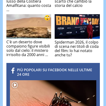
lusso della Costiera
scarto che cambiò la
Amalfitana: quanto costa
storia del calcio
...
C'è un deserto dove
Spiderman 2026, il colpo
compaiono figure visibili
di scena nei titoli di coda
solo dal cielo: il mistero
del film: lo hai notato
irrisolto da 2000 anni ...
anche tu?
PIÙ POPOLARI SU FACEBOOK NELLE ULTIME
24 ORE