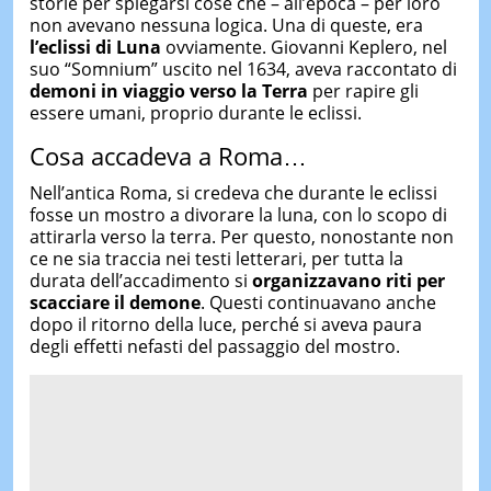
storie per spiegarsi cose che – all’epoca – per loro
non avevano nessuna logica. Una di queste, era
l’eclissi di Luna
ovviamente. Giovanni Keplero, nel
suo “Somnium” uscito nel 1634, aveva raccontato di
demoni in viaggio verso la Terra
per rapire gli
essere umani, proprio durante le eclissi.
Cosa accadeva a Roma…
Nell’antica Roma, si credeva che durante le eclissi
fosse un mostro a divorare la luna, con lo scopo di
attirarla verso la terra. Per questo, nonostante non
ce ne sia traccia nei testi letterari, per tutta la
durata dell’accadimento si
organizzavano riti per
scacciare il demone
. Questi continuavano anche
dopo il ritorno della luce, perché si aveva paura
degli effetti nefasti del passaggio del mostro.