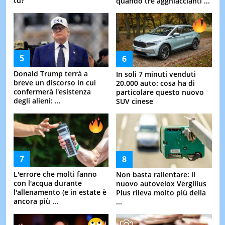
tu?
quando tre agghiaccianti ...
Donald Trump terrà a
In soli 7 minuti venduti
breve un discorso in cui
20.000 auto: cosa ha di
confermerà l'esistenza
particolare questo nuovo
degli alieni: ...
SUV cinese
L'errore che molti fanno
Non basta rallentare: il
con l'acqua durante
nuovo autovelox Vergilius
l'allenamento (e in estate è
Plus rileva molto più della
ancora più ...
...