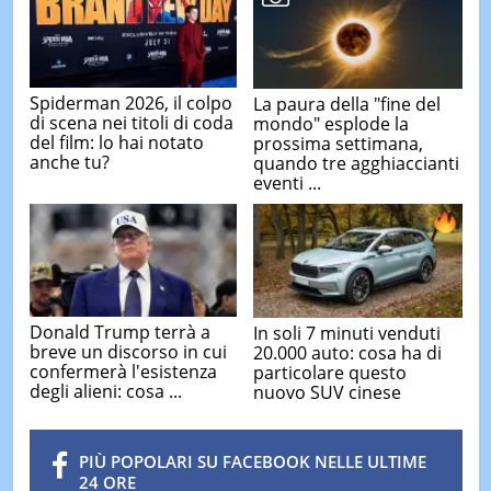
Spiderman 2026, il colpo
La paura della "fine del
di scena nei titoli di coda
mondo" esplode la
del film: lo hai notato
prossima settimana,
anche tu?
quando tre agghiaccianti
eventi ...
Donald Trump terrà a
In soli 7 minuti venduti
breve un discorso in cui
20.000 auto: cosa ha di
confermerà l'esistenza
particolare questo
degli alieni: cosa ...
nuovo SUV cinese
PIÙ POPOLARI SU FACEBOOK NELLE ULTIME
24 ORE