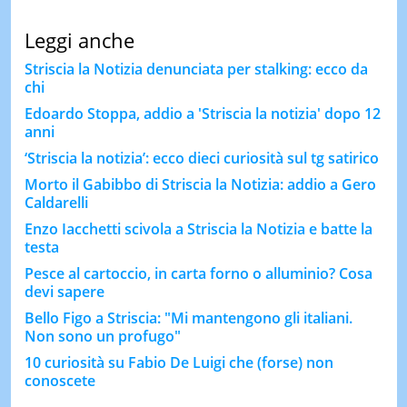
Leggi anche
Striscia la Notizia denunciata per stalking: ecco da
chi
Edoardo Stoppa, addio a 'Striscia la notizia' dopo 12
anni
‘Striscia la notizia’: ecco dieci curiosità sul tg satirico
Morto il Gabibbo di Striscia la Notizia: addio a Gero
Caldarelli
Enzo Iacchetti scivola a Striscia la Notizia e batte la
testa
Pesce al cartoccio, in carta forno o alluminio? Cosa
devi sapere
Bello Figo a Striscia: "Mi mantengono gli italiani.
Non sono un profugo"
10 curiosità su Fabio De Luigi che (forse) non
conoscete