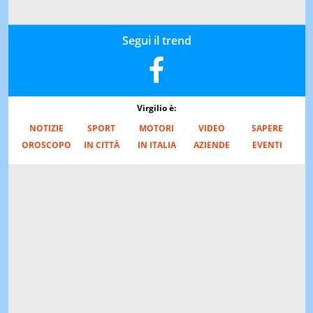
Segui il trend
Virgilio è:
NOTIZIE
SPORT
MOTORI
VIDEO
SAPERE
OROSCOPO
IN CITTÀ
IN ITALIA
AZIENDE
EVENTI