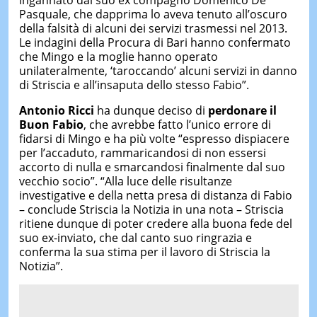
Pasquale, che dapprima lo aveva tenuto all’oscuro
della falsità di alcuni dei servizi trasmessi nel 2013.
Le indagini della Procura di Bari hanno confermato
che Mingo e la moglie hanno operato
unilateralmente, ‘taroccando’ alcuni servizi in danno
di Striscia e all’insaputa dello stesso Fabio”.
Antonio Ricci
ha dunque deciso di
perdonare il
Buon Fabio
, che avrebbe fatto l’unico errore di
fidarsi di Mingo e ha più volte “espresso dispiacere
per l’accaduto, rammaricandosi di non essersi
accorto di nulla e smarcandosi finalmente dal suo
vecchio socio”. “Alla luce delle risultanze
investigative e della netta presa di distanza di Fabio
– conclude Striscia la Notizia in una nota – Striscia
ritiene dunque di poter credere alla buona fede del
suo ex-inviato, che dal canto suo ringrazia e
conferma la sua stima per il lavoro di Striscia la
Notizia”.