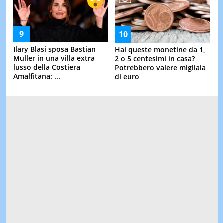
Ilary Blasi sposa Bastian
Hai queste monetine da 1,
Muller in una villa extra
2 o 5 centesimi in casa?
lusso della Costiera
Potrebbero valere migliaia
Amalfitana: ...
di euro