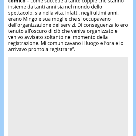
comico
– come succede a tante coppie che stanno
insieme da tanti anni sia nel mondo dello
spettacolo, sia nella vita. Infatti, negli ultimi anni,
erano Mingo e sua moglie che si occupavano
dell’organizzazione dei servizi. Di conseguenza io ero
tenuto all’oscuro di ciò che veniva organizzato e
venivo avvisato soltanto nel momento della
registrazione. Mi comunicavano il luogo e l’ora e io
arrivavo pronto a registrare”.