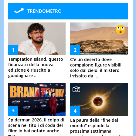
TRENDOMETRO
Temptation Island, questo
C'è un deserto dove
fidanzato della nuova
compaiono figure visibili
edizione è riuscito a
solo dal cielo: il mistero
guadagnare ...
irrisolto da ...
Spiderman 2026, il colpo di
La paura della "fine del
scena nei titoli di coda del
mondo" esplode la
film: lo hai notato anche
prossima settimana,