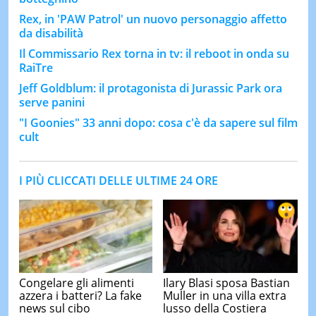
Rex, in 'PAW Patrol' un nuovo personaggio affetto
da disabilità
Il Commissario Rex torna in tv: il reboot in onda su
RaiTre
Jeff Goldblum: il protagonista di Jurassic Park ora
serve panini
"I Goonies" 33 anni dopo: cosa c'è da sapere sul film
cult
I PIÙ CLICCATI DELLE ULTIME 24 ORE
Congelare gli alimenti
Ilary Blasi sposa Bastian
azzera i batteri? La fake
Muller in una villa extra
news sul cibo
lusso della Costiera