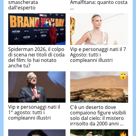
smascherata
Amalfitana: quanto costa
dall'esperto
...
Spiderman 2026, il colpo
Vip e personaggi nati il 7
di scena nei titoli di coda
Agosto: tutti i
del film: lo hai notato
compleanni illustri
anche tu?
Vip e personaggi nati il
C'è un deserto dove
1° agosto: tutti i
compaiono figure visibili
compleanni illustri
solo dal cielo: il mistero
irrisolto da 2000 anni ...