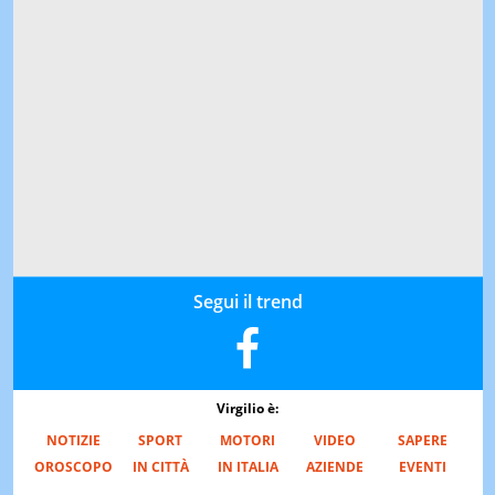
Segui il trend
Virgilio è:
NOTIZIE
SPORT
MOTORI
VIDEO
SAPERE
OROSCOPO
IN CITTÀ
IN ITALIA
AZIENDE
EVENTI