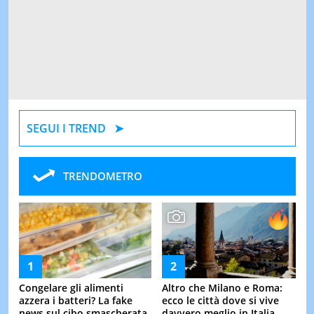
SEGUI I TREND
TRENDOMETRO
Congelare gli alimenti
Altro che Milano e Roma:
azzera i batteri? La fake
ecco le città dove si vive
news sul cibo smascherata
davvero meglio in Italia