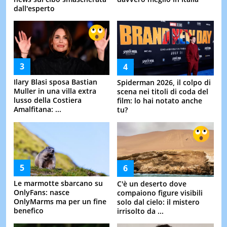
dall'esperto
Ilary Blasi sposa Bastian
Spiderman 2026, il colpo di
Muller in una villa extra
scena nei titoli di coda del
lusso della Costiera
film: lo hai notato anche
Amalfitana: ...
tu?
Le marmotte sbarcano su
C'è un deserto dove
OnlyFans: nasce
compaiono figure visibili
OnlyMarms ma per un fine
solo dal cielo: il mistero
benefico
irrisolto da ...