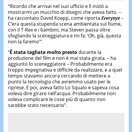
“Ricordo che arrivai nel suo ufficio e lì iniziò a
mostrarmi un mucchio di disegni che aveva fatto. –
ha raccontato David Koepp, come riporta
Everyeye
–
C’era questa stupenda scena ambientata sul fiume,
con il T-Rex e i bambini, ma Steven passa oltre
sfogliando la sceneggiatura e mi fa: ‘Oh, già, questa
non la faremo’”.
“
È stata tagliata molto presto
durante la
produzione del film e non è mai stata girata. – ha
aggiunto lo sceneggiatore – Probabilmente era
troppo impegnativa e difficile da realizzare, e a quel
tempo stavamo ancora cercando di mettere a
punto la tecnologia che avremmo usato per le
riprese. E poi, aveva fatto Lo Squalo e sapeva cosa
voleva dire girare nell’acqua. Probabilmente non
voleva complicare le cose più di quanto non
sarebbe stato necessario”.