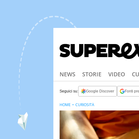
NEWS
STORIE
VIDEO
CU
Seguici su:
Google Discover
Fonti pre
HOME
CURIOSITÀ