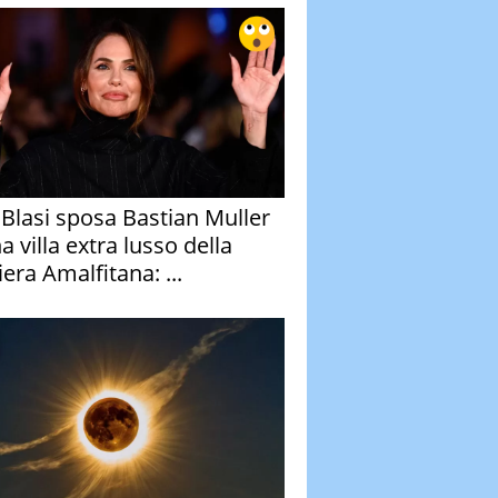
y Blasi sposa Bastian Muller
a villa extra lusso della
era Amalfitana: ...