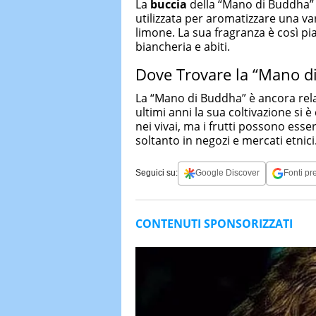
La
buccia
della “Mano di Buddha” 
utilizzata per aromatizzare una vari
limone. La sua fragranza è così pi
biancheria e abiti.
Dove Trovare la “Mano d
La “Mano di Buddha” è ancora rela
ultimi anni la sua coltivazione si è
nei vivai, ma i frutti possono esser
soltanto in negozi e mercati etnici
Seguici su:
Google Discover
Fonti pre