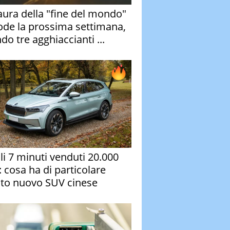
aura della "fine del mondo"
ode la prossima settimana,
do tre agghiaccianti ...
oli 7 minuti venduti 20.000
: cosa ha di particolare
to nuovo SUV cinese