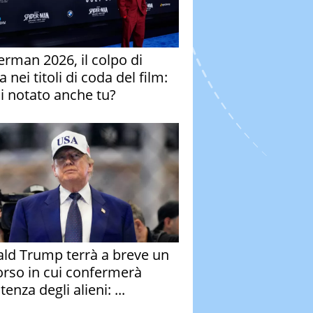
erman 2026, il colpo di
 nei titoli di coda del film:
ai notato anche tu?
ld Trump terrà a breve un
orso in cui confermerà
stenza degli alieni: ...