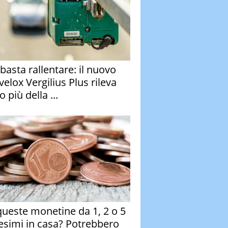
basta rallentare: il nuovo
velox Vergilius Plus rileva
 più della ...
queste monetine da 1, 2 o 5
esimi in casa? Potrebbero