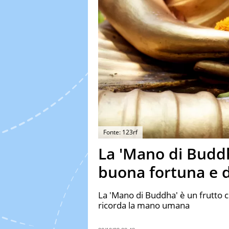
Fonte: 123rf
La 'Mano di Buddha
buona fortuna e d
La 'Mano di Buddha' è un frutto 
ricorda la mano umana