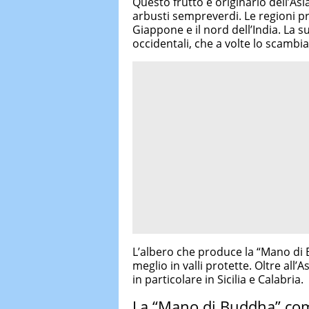
Questo frutto è originario dell’As
arbusti sempreverdi. Le regioni pri
Giappone e il nord dell’India. La 
occidentali, che a volte lo scambi
L’albero che produce la “Mano di
meglio in valli protette. Oltre all’A
in particolare in Sicilia e Calabria.
La “Mano di Buddha” com