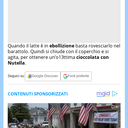
Quando il latte è in
ebollizione
basta rovesciarlo nel
barattolo. Quindi si chiude con il coperchio e si
agita, per ottenere un’o13ttima
cioccolata con
Nutella
.
Seguici su:
Google Discover
Fonti preferite