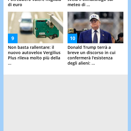
di euro
meteo di ...
Non basta rallentare: il
Donald Trump terrà a
nuovo autovelox Vergilius
breve un discorso in cui
Plus rileva molto più della
confermerà l'esistenza
...
degli alieni: ...