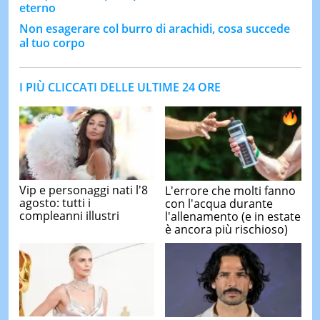
eterno
Non esagerare col burro di arachidi, cosa succede
al tuo corpo
I PIÙ CLICCATI DELLE ULTIME 24 ORE
Vip e personaggi nati l'8
L'errore che molti fanno
agosto: tutti i
con l'acqua durante
compleanni illustri
l'allenamento (e in estate
è ancora più rischioso)