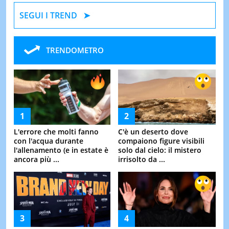
SEGUI I TREND
TRENDOMETRO
L'errore che molti fanno
C'è un deserto dove
con l'acqua durante
compaiono figure visibili
l'allenamento (e in estate è
solo dal cielo: il mistero
ancora più ...
irrisolto da ...