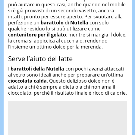
può aiutare in questi casi, anche quando nel mobile
si è già provvisti di un secondo vasetto, ancora
intatti, pronto per essere aperto. Per svuotare alla
perfezione un
barattolo
di
Nutella
con solo
qualche residuo lo si può utilizzare come
contenitore per il gelato
: mentre si mangia il dolce,
la crema si appiccica al cucchiaio, rendendo
l’insieme un ottimo dolce per la merenda.
Serve l’aiuto del latte
I
barattoli della Nutella
con pochi avanzi attaccati
al vetro sono ideali anche per preparare un’ottima
cioccolata calda
. Questo delizioso dolce non è
adatto a chi è sempre a dieta o a chi non ama il
cioccolato, perché il risultato finale è ricco di calorie.