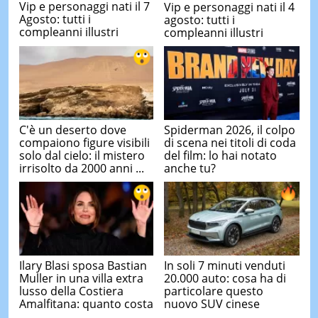
Vip e personaggi nati il 7
Vip e personaggi nati il 4
Agosto: tutti i
agosto: tutti i
compleanni illustri
compleanni illustri
C'è un deserto dove
Spiderman 2026, il colpo
compaiono figure visibili
di scena nei titoli di coda
solo dal cielo: il mistero
del film: lo hai notato
irrisolto da 2000 anni ...
anche tu?
Ilary Blasi sposa Bastian
In soli 7 minuti venduti
Muller in una villa extra
20.000 auto: cosa ha di
lusso della Costiera
particolare questo
Amalfitana: quanto costa
nuovo SUV cinese
...