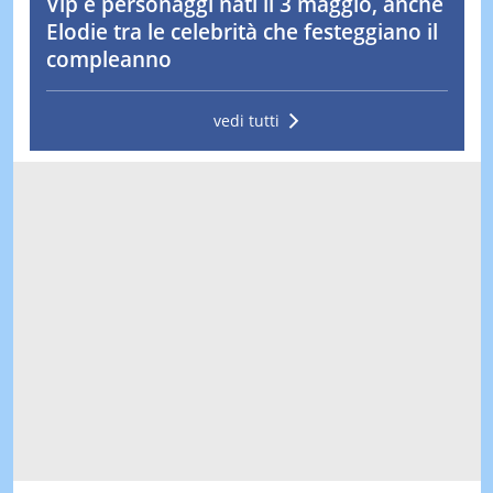
Vip e personaggi nati il 3 maggio, anche
Elodie tra le celebrità che festeggiano il
compleanno
vedi tutti