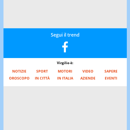
Segui il trend
Virgilio è:
NOTIZIE
SPORT
MOTORI
VIDEO
SAPERE
OROSCOPO
IN CITTÀ
IN ITALIA
AZIENDE
EVENTI