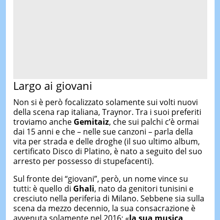
Largo ai giovani
Non si è però focalizzato solamente sui volti nuovi
della scena rap italiana, Traynor. Tra i suoi preferiti
troviamo anche
Gemitaiz
, che sui palchi c’è ormai
dai 15 anni e che – nelle sue canzoni – parla della
vita per strada e delle droghe (il suo ultimo album,
certificato Disco di Platino, è nato a seguito del suo
arresto per possesso di stupefacenti).
Sul fronte dei “giovani”, però, un nome vince su
tutti: è quello di
Ghali
, nato da genitori tunisini e
cresciuto nella periferia di Milano. Sebbene sia sulla
scena da mezzo decennio, la sua consacrazione è
avvenuta solamente nel 2016: «
la sua musica