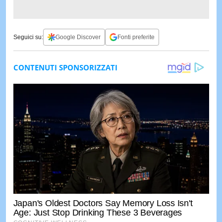
Seguici su:
Google Discover
Fonti preferite