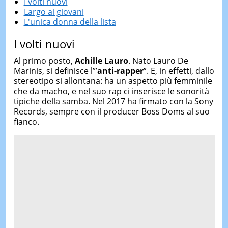
I volti nuovi
Largo ai giovani
L'unica donna della lista
I volti nuovi
Al primo posto,
Achille Lauro
. Nato Lauro De
Marinis, si definisce l’”
anti-rapper
”. E, in effetti, dallo
stereotipo si allontana: ha un aspetto più femminile
che da macho, e nel suo rap ci inserisce le sonorità
tipiche della samba. Nel 2017 ha firmato con la Sony
Records, sempre con il producer Boss Doms al suo
fianco.