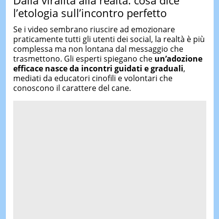
Dalla viralità alla realtà: cosa dice
l’etologia sull’incontro perfetto
Se i video sembrano riuscire ad emozionare
praticamente tutti gli utenti dei social, la realtà è più
complessa ma non lontana dal messaggio che
trasmettono. Gli esperti spiegano che
un’adozione
efficace nasce da incontri guidati e graduali
,
mediati da educatori cinofili e volontari che
conoscono il carattere del cane.