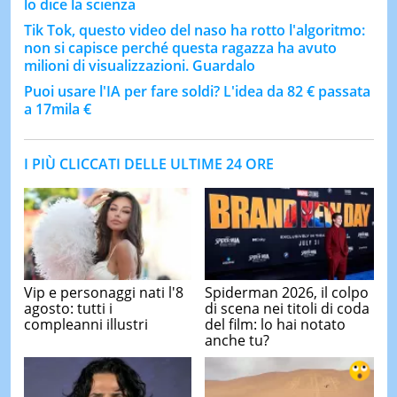
lo dice la scienza
Tik Tok, questo video del naso ha rotto l'algoritmo:
non si capisce perché questa ragazza ha avuto
milioni di visualizzazioni. Guardalo
Puoi usare l'IA per fare soldi? L'idea da 82 € passata
a 17mila €
I PIÙ CLICCATI DELLE ULTIME 24 ORE
Vip e personaggi nati l'8
Spiderman 2026, il colpo
agosto: tutti i
di scena nei titoli di coda
compleanni illustri
del film: lo hai notato
anche tu?