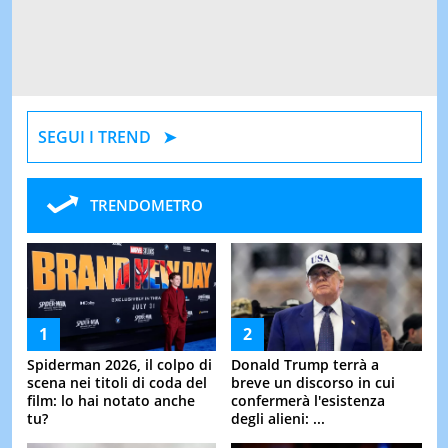
SEGUI I TREND
TRENDOMETRO
Spiderman 2026, il colpo di
Donald Trump terrà a
scena nei titoli di coda del
breve un discorso in cui
film: lo hai notato anche
confermerà l'esistenza
tu?
degli alieni: ...