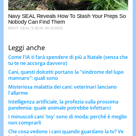
Leggi anche
Come l'IA ti farà spendere di più a Natale (senza che
tu te ne accorga davvero)
Cani, questi dolcetti portano la "sindrome del lupo
mannaro": quali sono
Misteriosa malattia dei cani: veterinari lanciano
l'allarme
Intelligenza artificiale, la profezia sulla prossima
pandemia: quale animale potrebbe infettarci
I minuscoli cani 'toy' sono di moda: perché è meglio
non comprarli
Che cosa vedono i cani quando guardano la tv? Ve