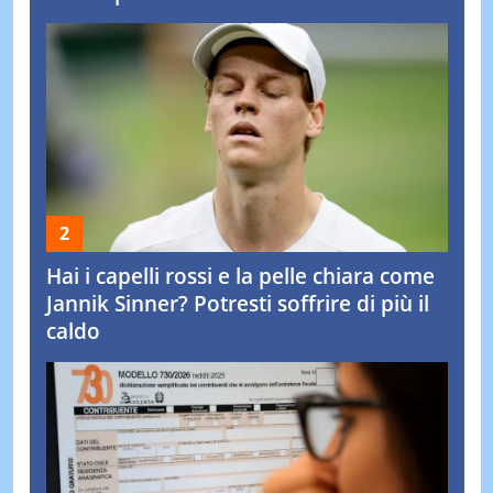
Hai i capelli rossi e la pelle chiara come
Jannik Sinner? Potresti soffrire di più il
caldo