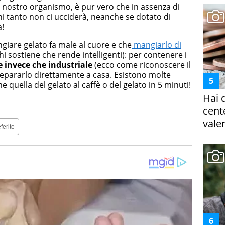
l nostro organismo, è pur vero che in assenza di
ni tanto non ci ucciderà, neanche se dotato di
a!
iare gelato fa male al cuore e che
mangiarlo di
hi sostiene che rende intelligenti): per contenere i
e invece che industriale
(ecco come riconoscere il
repararlo direttamente a casa. Esistono molte
 quella del gelato al caffè o del gelato in 5 minuti!
Hai 
cent
vale
ferite