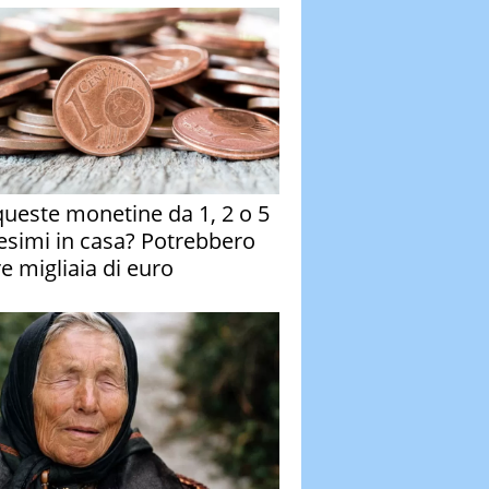
queste monetine da 1, 2 o 5
esimi in casa? Potrebbero
re migliaia di euro