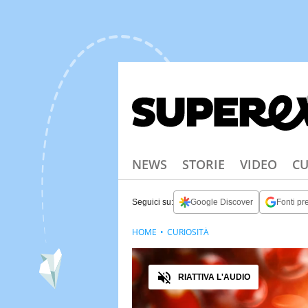
NEWS
STORIE
VIDEO
CU
Seguici su:
Google Discover
Fonti pre
HOME
CURIOSITÀ
Audio
RIATTIVA L'AUDIO