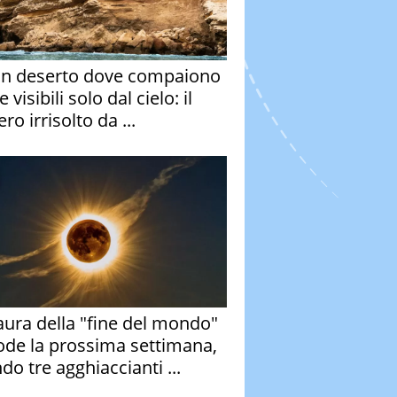
un deserto dove compaiono
e visibili solo dal cielo: il
ro irrisolto da ...
aura della "fine del mondo"
ode la prossima settimana,
do tre agghiaccianti ...