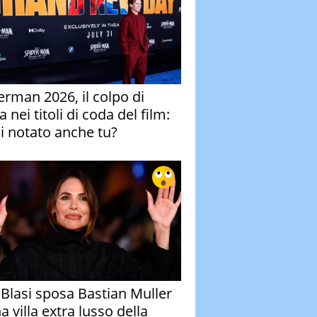
erman 2026, il colpo di
 nei titoli di coda del film:
ai notato anche tu?
y Blasi sposa Bastian Muller
a villa extra lusso della