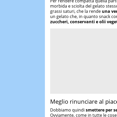
Per rendere compatta quella part
morbida e sciolta del gelato stesso
grassi saturi, che la rende
una ver
un gelato che, in quanto snack con
zuccheri, conservanti e olii veget
Meglio rinunciare al piac
Dobbiamo quindi
smettere per s
Ovviamente, come in tutte le cose,