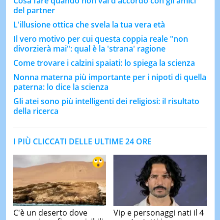
Cosa fare quando non vai d'accordo con gli amici
del partner
L'illusione ottica che svela la tua vera età
Il vero motivo per cui questa coppia reale "non
divorzierà mai": qual è la 'strana' ragione
Come trovare i calzini spaiati: lo spiega la scienza
Nonna materna più importante per i nipoti di quella
paterna: lo dice la scienza
Gli atei sono più intelligenti dei religiosi: il risultato
della ricerca
I PIÙ CLICCATI DELLE ULTIME 24 ORE
C'è un deserto dove
Vip e personaggi nati il 4