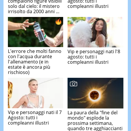
compaiono figure visibili
agosto: tutti i
solo dal cielo: il mistero
compleanni illustri
irrisolto da 2000 anni ...
L'errore che molti fanno
Vip e personaggi nati l'8
con l'acqua durante
agosto: tutti i
l'allenamento (e in
compleanni illustri
estate è ancora più
rischioso)
Vip e personaggi nati il 7
La paura della "fine del
Agosto: tutti i
mondo" esplode la
compleanni illustri
prossima settimana,
quando tre agghiaccianti