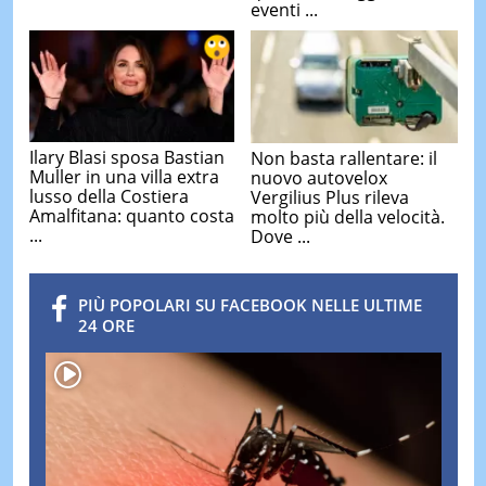
eventi ...
Ilary Blasi sposa Bastian
Non basta rallentare: il
Muller in una villa extra
nuovo autovelox
lusso della Costiera
Vergilius Plus rileva
Amalfitana: quanto costa
molto più della velocità.
...
Dove ...
PIÙ POPOLARI SU FACEBOOK NELLE ULTIME
24 ORE