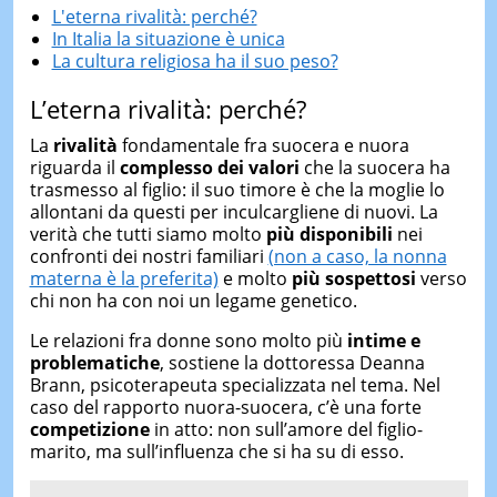
L'eterna rivalità: perché?
In Italia la situazione è unica
La cultura religiosa ha il suo peso?
L’eterna rivalità: perché?
La
rivalità
fondamentale fra suocera e nuora
riguarda il
complesso dei valori
che la suocera ha
trasmesso al figlio: il suo timore è che la moglie lo
allontani da questi per inculcargliene di nuovi. La
verità che tutti siamo molto
più disponibili
nei
confronti dei nostri familiari
(non a caso, la nonna
materna è la preferita)
e molto
più sospettosi
verso
chi non ha con noi un legame genetico.
Le relazioni fra donne sono molto più
intime e
problematiche
, sostiene la dottoressa Deanna
Brann, psicoterapeuta specializzata nel tema. Nel
caso del rapporto nuora-suocera, c’è una forte
competizione
in atto: non sull’amore del figlio-
marito, ma sull’influenza che si ha su di esso.