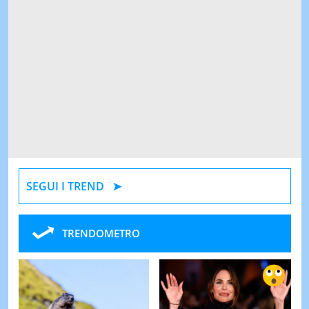
SEGUI I TREND
TRENDOMETRO