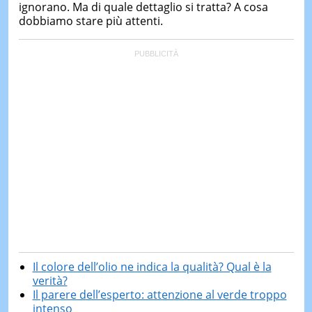
ignorano. Ma di quale dettaglio si tratta? A cosa
dobbiamo stare più attenti.
Il colore dell’olio ne indica la qualità? Qual è la
verità?
Il parere dell’esperto: attenzione al verde troppo
intenso