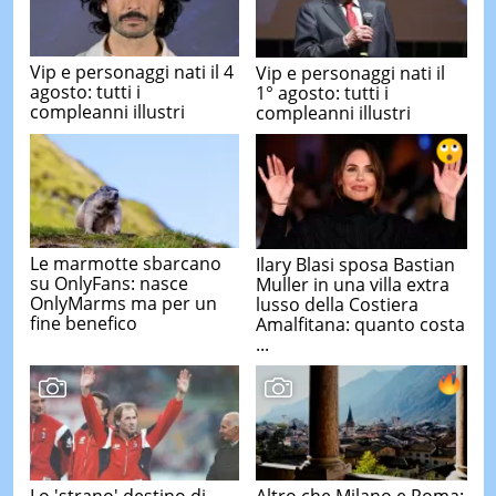
Vip e personaggi nati il 4
Vip e personaggi nati il
agosto: tutti i
1° agosto: tutti i
compleanni illustri
compleanni illustri
Le marmotte sbarcano
Ilary Blasi sposa Bastian
su OnlyFans: nasce
Muller in una villa extra
OnlyMarms ma per un
lusso della Costiera
fine benefico
Amalfitana: quanto costa
...
Lo 'strano' destino di