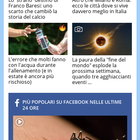
Altro che Milano e Roma:
Franco Baresi: uno
ecco le città dove si vive
scarto che cambiò la
davvero meglio in Italia
storia del calcio
L'errore che molti fanno
La paura della "fine del
con l'acqua durante
mondo" esplode la
l'allenamento (e in
prossima settimana,
estate è ancora più
quando tre agghiaccianti
rischioso)
eventi ...
PIÙ POPOLARI SU FACEBOOK NELLE ULTIME
24 ORE