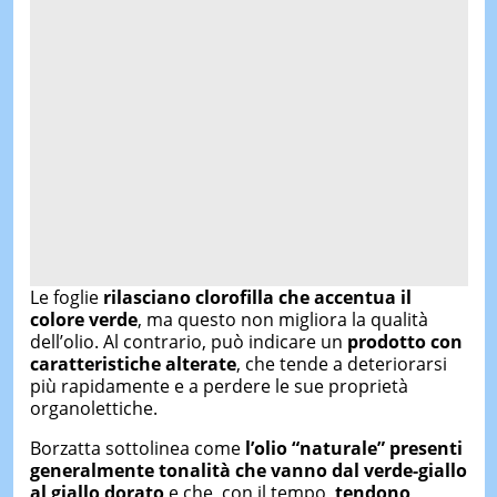
Le foglie
rilasciano clorofilla che accentua il
colore verde
, ma questo non migliora la qualità
dell’olio. Al contrario, può indicare un
prodotto con
caratteristiche alterate
, che tende a deteriorarsi
più rapidamente e a perdere le sue proprietà
organolettiche.
Borzatta sottolinea come
l’olio “naturale” presenti
generalmente tonalità che vanno dal verde-giallo
al giallo dorato
e che, con il tempo,
tendono