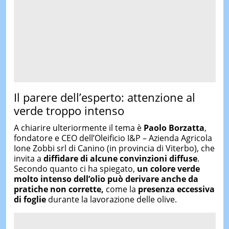
Il parere dell’esperto: attenzione al
verde troppo intenso
A chiarire ulteriormente il tema è
Paolo Borzatta
,
fondatore e CEO dell’Oleificio I&P – Azienda Agricola
Ione Zobbi srl di Canino (in provincia di Viterbo), che
invita a
diffidare di alcune convinzioni diffuse
.
Secondo quanto ci ha spiegato,
un colore verde
molto intenso
dell’olio
può derivare anche da
pratiche non corrette,
come la
presenza eccessiva
di foglie
durante la lavorazione delle olive.