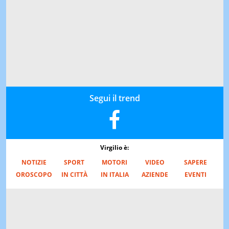
Segui il trend
Virgilio è:
NOTIZIE
SPORT
MOTORI
VIDEO
SAPERE
OROSCOPO
IN CITTÀ
IN ITALIA
AZIENDE
EVENTI