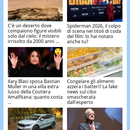
C'è un deserto dove
Spiderman 2026, il colpo
compaiono figure visibili
di scena nei titoli di coda
solo dal cielo: il mistero
del film: lo hai notato
irrisolto da 2000 anni ...
anche tu?
Ilary Blasi sposa Bastian
Congelare gli alimenti
Muller in una villa extra
azzera i batteri? La fake
lusso della Costiera
news sul cibo
Amalfitana: quanto costa
smascherata
...
dall'esperto