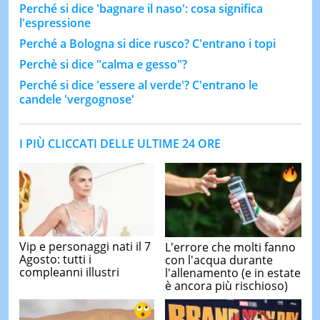
Perché si dice 'bagnare il naso': cosa significa
l'espressione
Perché a Bologna si dice rusco? C'entrano i topi
Perchè si dice "calma e gesso"?
Perché si dice 'essere al verde'? C'entrano le
candele 'vergognose'
I PIÙ CLICCATI DELLE ULTIME 24 ORE
Vip e personaggi nati il 7
L'errore che molti fanno
Agosto: tutti i
con l'acqua durante
compleanni illustri
l'allenamento (e in estate
è ancora più rischioso)