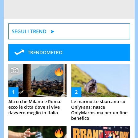
SEGUI I TREND
TRENDOMETRO
Altro che Milano e Roma:
Le marmotte sbarcano su
ecco le città dove si vive
OnlyFans: nasce
davvero meglio in Italia
OnlyMarms ma per un fine
benefico