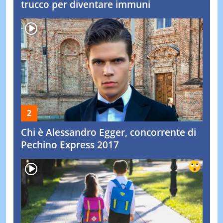
trucco per diventare immuni
Chi è Alessandro Egger, concorrente di
Pechino Express 2017