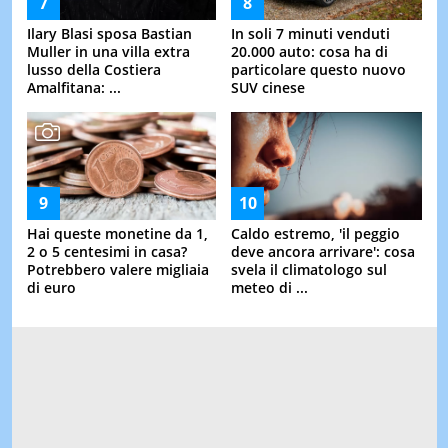
Ilary Blasi sposa Bastian
In soli 7 minuti venduti
Muller in una villa extra
20.000 auto: cosa ha di
lusso della Costiera
particolare questo nuovo
Amalfitana: ...
SUV cinese
Hai queste monetine da 1,
Caldo estremo, 'il peggio
2 o 5 centesimi in casa?
deve ancora arrivare': cosa
Potrebbero valere migliaia
svela il climatologo sul
di euro
meteo di ...