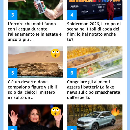
L'errore che molti fanno
Spiderman 2026, il colpo di
con l'acqua durante
scena nei titoli di coda del
l'allenamento (e in estate è
film: lo hai notato anche
ancora più ...
tu?
C'è un deserto dove
Congelare gli alimenti
compaiono figure visibili
azzera i batteri? La fake
solo dal cielo: il mistero
news sul cibo smascherata
irrisolto da ...
dall'esperto