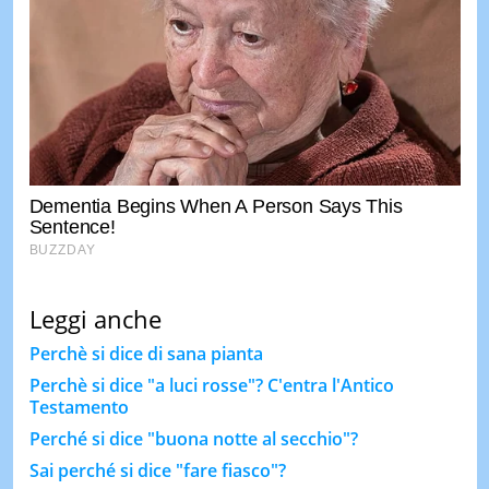
Leggi anche
Perchè si dice di sana pianta
Perchè si dice "a luci rosse"? C'entra l'Antico
Testamento
Perché si dice "buona notte al secchio"?
Sai perché si dice "fare fiasco"?