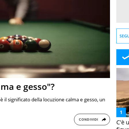
SEGU
alma e gesso"?
 il significato della locuzione calma e gesso, un
CONDIVIDI
C'è 