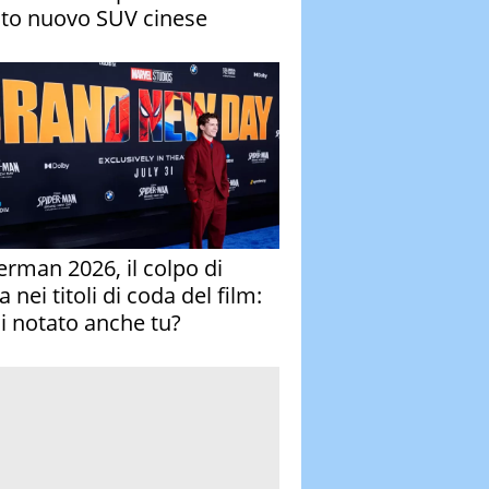
to nuovo SUV cinese
erman 2026, il colpo di
 nei titoli di coda del film:
ai notato anche tu?