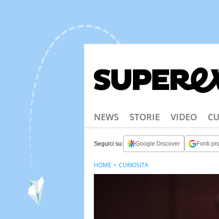
NEWS
STORIE
VIDEO
CU
Seguici su:
Google Discover
Fonti pre
HOME
CURIOSITÀ