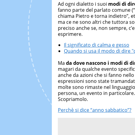
Ad ogni dialetto i suoi
modi di dir
fanno parte del parlato comune (“
chiama Pietro e torna indietro”, et
ma ce ne sono altri che tuttora so
preciso anche se, non sempre, c’e
esprimere.
Il significato di calma e gesso
Quando si usa il modo di dire "
Ma
da dove nascono i modi di di
magari da qualche evento specific
anche da azioni che si fanno nello 
espressioni sono state tramandate n
molte sono rimaste nel linguaggi
persona, un evento in particolare
Scopriamolo.
Perchè si dice “anno sabbatico”?