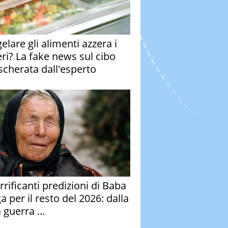
elare gli alimenti azzera i
eri? La fake news sul cibo
cherata dall'esperto
rrificanti predizioni di Baba
 per il resto del 2026: dalla
 guerra ...