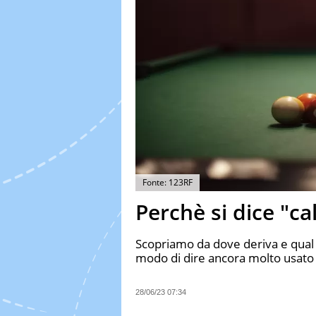
Fonte: 123RF
Perchè si dice "c
Scopriamo da dove deriva e qual è
modo di dire ancora molto usato
28/06/23 07:34