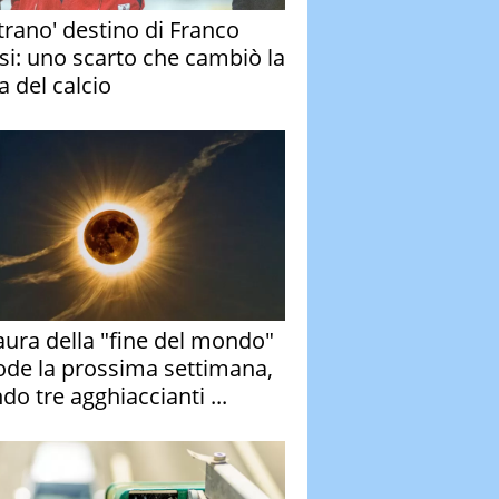
strano' destino di Franco
si: uno scarto che cambiò la
a del calcio
aura della "fine del mondo"
ode la prossima settimana,
do tre agghiaccianti ...