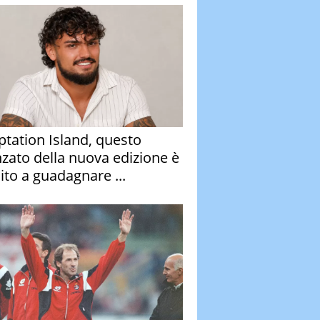
tation Island, questo
nzato della nuova edizione è
ito a guadagnare ...