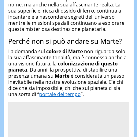
nome, ma anche nella sua affascinante realtà. La
sua superficie, ricca di ossido di ferro, continua a
incantare e a nascondere segreti dell’universo
mentre le missioni spaziali continuano a esplorare
questa misteriosa destinazione planetaria.
Perché non si può andare su Marte?
La domanda sul
colore di Marte
non riguarda solo
la sua affascinante tonalità, ma è connessa anche a
una visione futura: la
colonizzazione di questo
pianeta
. Da anni, la prospettiva di stabilire una
presenza umana su
Marte
è considerata un passo
inevitabile nella nostra evoluzione spaziale. C’è chi
dice che sia impossibile, chi che sul pianeta ci sia
una sorta di “
portale del tempo
”.