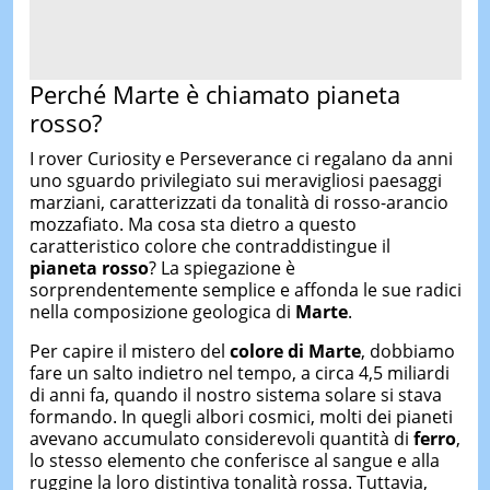
Perché Marte è chiamato pianeta
rosso?
I rover Curiosity e Perseverance ci regalano da anni
uno sguardo privilegiato sui meravigliosi paesaggi
marziani, caratterizzati da tonalità di rosso-arancio
mozzafiato. Ma cosa sta dietro a questo
caratteristico colore che contraddistingue il
pianeta rosso
? La spiegazione è
sorprendentemente semplice e affonda le sue radici
nella composizione geologica di
Marte
.
Per capire il mistero del
colore di Marte
, dobbiamo
fare un salto indietro nel tempo, a circa 4,5 miliardi
di anni fa, quando il nostro sistema solare si stava
formando. In quegli albori cosmici, molti dei pianeti
avevano accumulato considerevoli quantità di
ferro
,
lo stesso elemento che conferisce al sangue e alla
ruggine la loro distintiva tonalità rossa. Tuttavia,