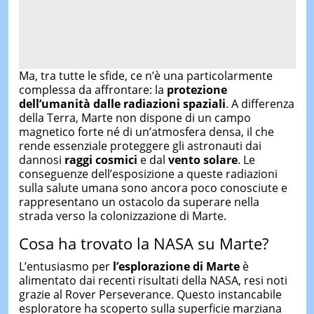
Ma, tra tutte le sfide, ce n’è una particolarmente
complessa da affrontare: la
protezione
dell’umanità dall
e
radiazion
i
spazial
i
. A differenza
della Terra, Marte non dispone di un campo
magnetico forte né di un’atmosfera densa, il che
rende essenziale proteggere gli astronauti dai
dannosi
raggi cosmici
e dal
vento solare
. Le
conseguenze dell’esposizione a queste radiazioni
sulla salute umana sono ancora poco conosciute e
rappresentano un ostacolo da superare nella
strada verso la colonizzazione di Marte.
Cosa ha trovato la NASA su Marte?
L’entusiasmo per
l’esplorazione di Marte
è
alimentato dai recenti risultati della NASA, resi noti
grazie al Rover Perseverance. Questo instancabile
esploratore ha scoperto sulla superficie marziana