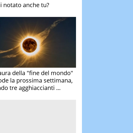
ai notato anche tu?
aura della "fine del mondo"
ode la prossima settimana,
do tre agghiaccianti ...