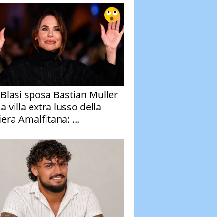
y Blasi sposa Bastian Muller
a villa extra lusso della
era Amalfitana: ...