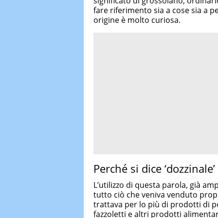
significato di grossolano, ordinari
fare riferimento sia a cose sia a p
origine è molto curiosa.
Perché si dice ‘dozzinale’
L’utilizzo di questa parola, già a
tutto ciò che veniva venduto prop
trattava per lo più di prodotti di po
fazzoletti e altri prodotti alimenta