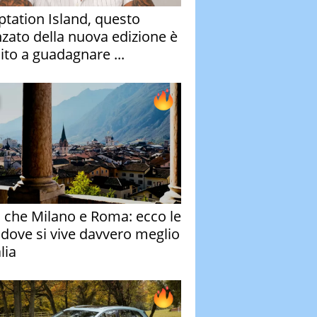
tation Island, questo
nzato della nuova edizione è
ito a guadagnare ...
o che Milano e Roma: ecco le
à dove si vive davvero meglio
alia