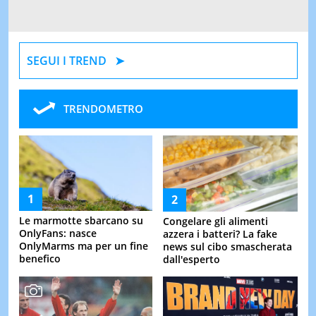
SEGUI I TREND
TRENDOMETRO
Le marmotte sbarcano su
Congelare gli alimenti
OnlyFans: nasce
azzera i batteri? La fake
OnlyMarms ma per un fine
news sul cibo smascherata
benefico
dall'esperto