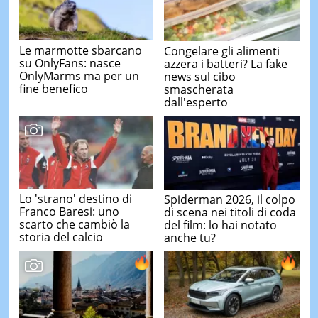
Le marmotte sbarcano
Congelare gli alimenti
su OnlyFans: nasce
azzera i batteri? La fake
OnlyMarms ma per un
news sul cibo
fine benefico
smascherata
dall'esperto
Lo 'strano' destino di
Spiderman 2026, il colpo
Franco Baresi: uno
di scena nei titoli di coda
scarto che cambiò la
del film: lo hai notato
storia del calcio
anche tu?