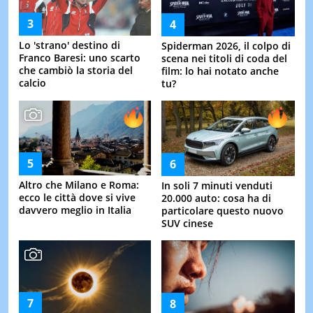
Lo 'strano' destino di
Spiderman 2026, il colpo di
Franco Baresi: uno scarto
scena nei titoli di coda del
che cambiò la storia del
film: lo hai notato anche
calcio
tu?
Altro che Milano e Roma:
In soli 7 minuti venduti
ecco le città dove si vive
20.000 auto: cosa ha di
davvero meglio in Italia
particolare questo nuovo
SUV cinese