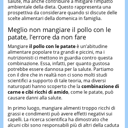
salute, ma anche contribuire a mitigare l’impatto
ambientale della dieta. Questo rappresenta una
prospettiva da considerare quando si discute delle
scelte alimentari della domenica in famiglia.
Meglio non mangiare il pollo con le
patate, l’errore da non fare
Mangiare
il pollo con le patate
è un’abitudine
alimentare popolare tra grandi e piccini, ma i
nutrizionisti ci mettono in guardia contro questa
combinazione. Essa, infatti, per quanto gustosa
potrebbe essere dannosa per la salute. Partiamo
con il dire che in realtà non ci sono molti studi
scientifici a supporto di tale teoria, ma diversi
naturopati hanno scoperto che la
combinazione di
carne e cibi ricchi di amido
, come le patate, può
causare danni alla salute.
In primo luogo, mangiare alimenti troppo ricchi di
grassi e condimenti può avere effetti negativi sui
capelli. La ricerca scientifica ha dimostrato che
alcuni cibi sono responsabili più di altri della caduta