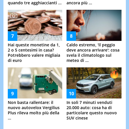
quando tre agghiaccianti ...
ancora più ...
Hai queste monetine da 1,
Caldo estremo, 'il peggio
2 o 5 centesimi in casa?
deve ancora arrivare': cosa
Potrebbero valere migliaia
svela il climatologo sul
di euro
meteo di ...
Non basta rallentare: il
In soli 7 minuti venduti
nuovo autovelox Vergilius
20.000 auto: cosa ha di
Plus rileva molto più della
particolare questo nuovo
...
SUV cinese