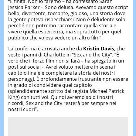
“È finita. Non lo faremo – ha confessato Sarah
Jessica Parker -. Sono delusa. Avevamo questo script
bello, divertente, toccante, gioioso, una storia dove
la gente poteva rispecchiarsi. Non è deludente solo
perché non potremo raccontare quella storia e
vivere quella esperienza, ma soprattutto per quel
pubblico che voleva vedere un altro film”.
La conferma è arrivata anche da
Kristin Davis
, che
veste i panni di Charlotte in “Sex and the City”: “È
vero che il terzo film non si farà – ha spiegato in un
post sui social -. Avrei voluto mettere in scena il
capitolo finale e completare la storia dei nostri
personaggi. È profondamente frustrante non essere
in grado di condividere quel capitolo
(splendidamente scritto dal regista Michael Patrick
King) con tutti voi. Quindi avremo solo i nostri
ricordi, Sex and the City resterà per sempre nei
nostri cuori”.