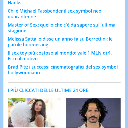
Hanks
Chi è Michael Fassbender il sex symbol neo
quarantenne
Master of Sex: quello che c'è da sapere sull'ultima
stagione
Melissa Satta lo disse un anno fa su Berrettini: le
parole boomerang
Il sex toy più costoso al mondo: vale 1 MLN di $.
Ecco il motivo
Brad Pitt: i successi cinematografici del sex symbol
hollywoodiano
I PIÙ CLICCATI DELLE ULTIME 24 ORE