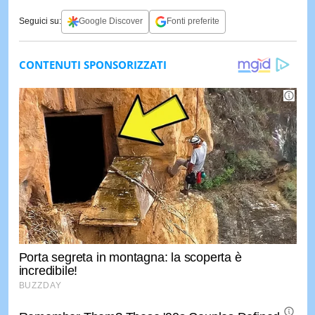
Seguici su:
Google Discover
Fonti preferite