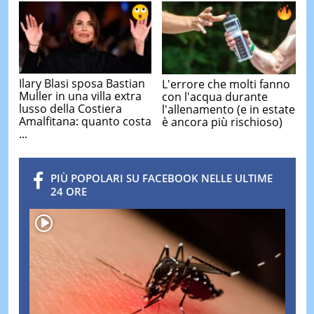
Ilary Blasi sposa Bastian
L'errore che molti fanno
Muller in una villa extra
con l'acqua durante
lusso della Costiera
l'allenamento (e in estate
Amalfitana: quanto costa
è ancora più rischioso)
...
PIÙ POPOLARI SU FACEBOOK NELLE ULTIME
24 ORE