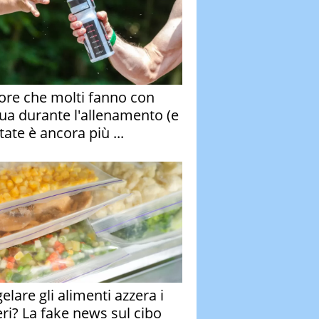
rore che molti fanno con
qua durante l'allenamento (e
tate è ancora più ...
elare gli alimenti azzera i
eri? La fake news sul cibo