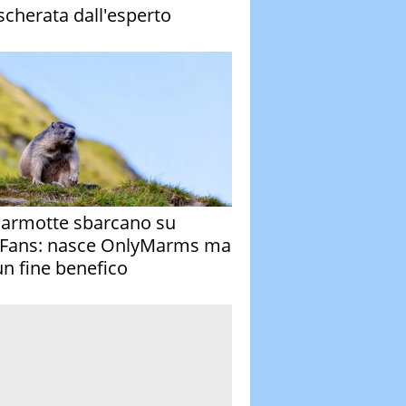
cherata dall'esperto
armotte sbarcano su
Fans: nasce OnlyMarms ma
un fine benefico