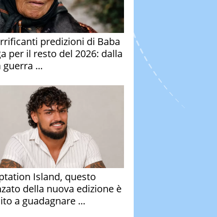
rrificanti predizioni di Baba
 per il resto del 2026: dalla
 guerra ...
tation Island, questo
nzato della nuova edizione è
ito a guadagnare ...