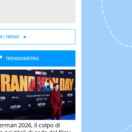
I I TREND
TRENDOMETRO
erman 2026, il colpo di