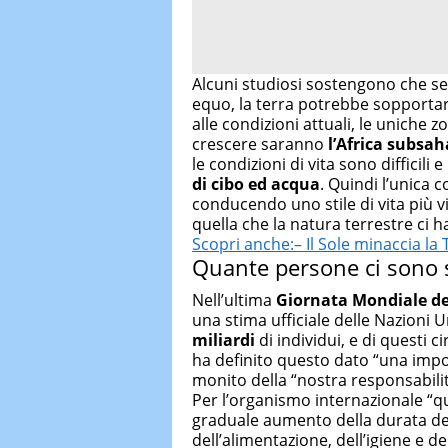
Alcuni studiosi sostengono che se 
equo, la terra potrebbe sopportar
alle condizioni attuali, le uniche
crescere saranno
l’Africa subsah
le condizioni di vita sono difficili e
di cibo ed acqua
. Quindi l’unica
conducendo uno stile di vita più 
quella che la natura terrestre ci 
Scopri anche:– Il Sole minaccia la 
Quante persone ci sono s
Nell’ultima
Giornata Mondiale de
una stima ufficiale delle Nazioni
miliardi
di individui, e di questi cir
ha definito questo dato “una impo
monito della “nostra responsabilit
Per l’organismo internazionale “que
graduale aumento della durata dell
dell’alimentazione, dell’igiene e de