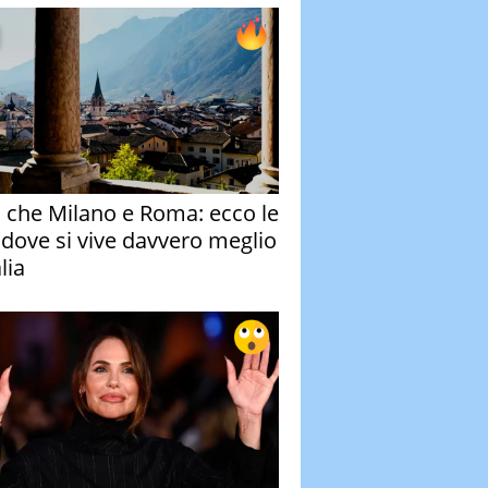
o che Milano e Roma: ecco le
à dove si vive davvero meglio
alia