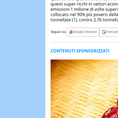
questi super ricchi in settori ec
emissioni 1 milione di volte super
collocato nel 90% più povero della
tonnellate (1), contro 2,76 tonnel
Seguici su:
Google Discover
Fonti pre