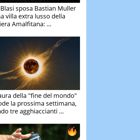
y Blasi sposa Bastian Muller
a villa extra lusso della
era Amalfitana: ...
aura della "fine del mondo"
ode la prossima settimana,
do tre agghiaccianti ...