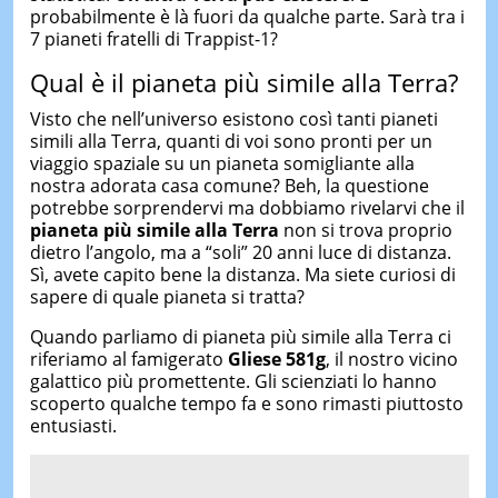
probabilmente è là fuori da qualche parte. Sarà tra i
7 pianeti fratelli di Trappist-1?
Qual è il pianeta più simile alla Terra?
Visto che nell’universo esistono così tanti pianeti
simili alla Terra, quanti di voi sono pronti per un
viaggio spaziale su un pianeta somigliante alla
nostra adorata casa comune? Beh, la questione
potrebbe sorprendervi ma dobbiamo rivelarvi che il
pianeta più simile alla Terra
non si trova proprio
dietro l’angolo, ma a “soli” 20 anni luce di distanza.
Sì, avete capito bene la distanza. Ma siete curiosi di
sapere di quale pianeta si tratta?
Quando parliamo di pianeta più simile alla Terra ci
riferiamo al famigerato
Gliese 581g
, il nostro vicino
galattico più promettente. Gli scienziati lo hanno
scoperto qualche tempo fa e sono rimasti piuttosto
entusiasti.