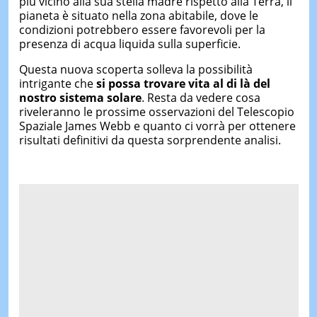
più vicino alla sua stella madre rispetto alla Terra, il
pianeta è situato nella zona abitabile, dove le
condizioni potrebbero essere favorevoli per la
presenza di acqua liquida sulla superficie.
Questa nuova scoperta solleva la possibilità
intrigante che
si possa trovare vita al di là del
nostro sistema solare
. Resta da vedere cosa
riveleranno le prossime osservazioni del Telescopio
Spaziale James Webb e quanto ci vorrà per ottenere
risultati definitivi da questa sorprendente analisi.