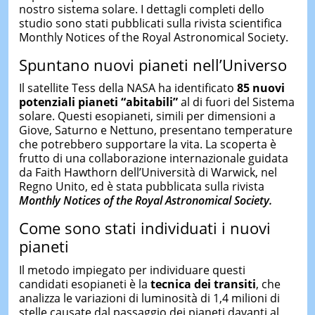
nostro sistema solare. I dettagli completi dello
studio sono stati pubblicati sulla rivista scientifica
Monthly Notices of the Royal Astronomical Society.
Spuntano nuovi pianeti nell’Universo
Il satellite Tess della NASA ha identificato
85 nuovi
potenziali pianeti “abitabili”
al di fuori del Sistema
solare. Questi esopianeti, simili per dimensioni a
Giove, Saturno e Nettuno, presentano temperature
che potrebbero supportare la vita. La scoperta è
frutto di una collaborazione internazionale guidata
da Faith Hawthorn dell’Università di Warwick, nel
Regno Unito, ed è stata pubblicata sulla rivista
Monthly Notices of the Royal Astronomical Society.
Come sono stati individuati i nuovi
pianeti
Il metodo impiegato per individuare questi
candidati esopianeti è la
tecnica dei transiti
, che
analizza le variazioni di luminosità di 1,4 milioni di
stelle causate dal passaggio dei pianeti davanti al