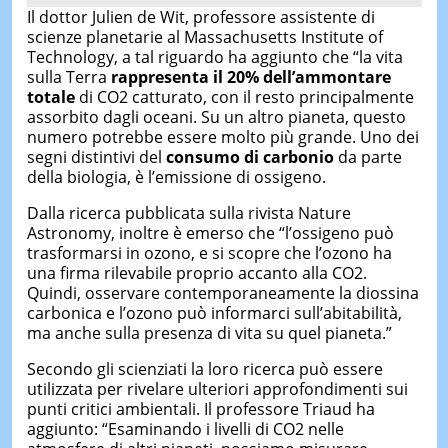
Il dottor Julien de Wit, professore assistente di
scienze planetarie al Massachusetts Institute of
Technology, a tal riguardo ha aggiunto che “la vita
sulla Terra
rappresenta il 20% dell’ammontare
totale
di CO2 catturato, con il resto principalmente
assorbito dagli oceani. Su un altro pianeta, questo
numero potrebbe essere molto più grande. Uno dei
segni distintivi del
consumo di carbonio
da parte
della biologia, è l’emissione di ossigeno.
Dalla ricerca pubblicata sulla rivista Nature
Astronomy, inoltre è emerso che “l’ossigeno può
trasformarsi in ozono, e si scopre che l’ozono ha
una firma rilevabile proprio accanto alla CO2.
Quindi, osservare contemporaneamente la diossina
carbonica e l’ozono può informarci sull’abitabilità,
ma anche sulla presenza di vita su quel pianeta.”
Secondo gli scienziati la loro ricerca può essere
utilizzata per rivelare ulteriori approfondimenti sui
punti critici ambientali. Il professore Triaud ha
aggiunto: “Esaminando i livelli di CO2 nelle