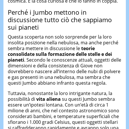
cosmica. E la cosa curiosa è che lo fanno in coppia.
Perché i Jumbo mettono in
discussione tutto ciò che sappiamo
sui pianeti
Questa scoperta non solo sorprende per la loro
insolita posizione nella nebulosa, ma anche perché
sembra mettere in discussione le
teorie
consolidate sulla formazione delle stelle e dei
pianeti
. Secondo le conoscenze attuali, oggetti delle
dimensioni e della consistenza di Giove non
dovrebbero nascere all’interno delle nubi di polvere
e gas presenti in una nebulosa, ma sembra che
questi Jumbo abbiano infranto questa regola.
Tuttavia, nonostante la loro intrigante natura, la
possibilità di
vita aliena
su questi Jumbo sembra
essere un’ipotesi lontana. Con un’età di circa 1
milione di anni, che nel contesto astronomico sono
considerati bambini, e temperature superficiali che
sfiorano i 1.000 gradi Celsius, questi oggetti stellari
si raffredderanno rapidamente e avranno solo una