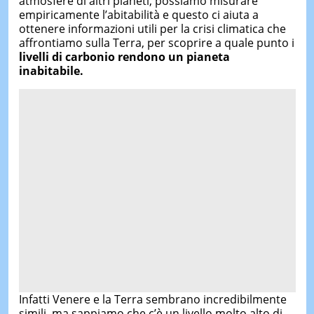
atmosfere di altri pianeti, possiamo misurare
empiricamente l’abitabilità e questo ci aiuta a
ottenere informazioni utili per la crisi climatica che
affrontiamo sulla Terra, per scoprire a quale punto i
livelli di carbonio rendono un pianeta
inabitabile.
Infatti Venere e la Terra sembrano incredibilmente
simili, ma sappiamo che c’è un livello molto alto di