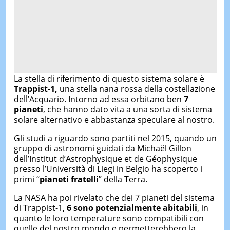
La stella di riferimento di questo sistema solare è
Trappist-1,
una stella nana rossa della costellazione
dell’Acquario. Intorno ad essa orbitano ben
7
pianeti
, che hanno dato vita a una sorta di sistema
solare alternativo e abbastanza speculare al nostro.
Gli studi a riguardo sono partiti nel 2015, quando un
gruppo di astronomi guidati da Michaël Gillon
dell’Institut d’Astrophysique et de Géophysique
presso l’Università di Liegi in Belgio ha scoperto i
primi “
pianeti fratelli
” della Terra.
La NASA ha poi rivelato che dei 7 pianeti del sistema
di Trappist-1,
6
sono potenzialmente abitabili
, in
quanto le loro temperature sono compatibili con
quelle del nostro mondo e permetterebbero la