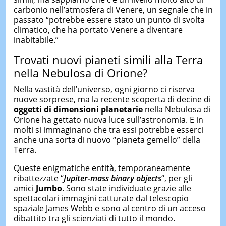
carbonio nell’atmosfera di Venere, un segnale che in
passato “potrebbe essere stato un punto di svolta
climatico, che ha portato Venere a diventare
inabitabile.”
Trovati nuovi pianeti simili alla Terra
nella Nebulosa di Orione?
Nella vastità dell’universo, ogni giorno ci riserva
nuove sorprese, ma la recente scoperta di decine di
oggetti di dimensioni planetarie
nella Nebulosa di
Orione ha gettato nuova luce sull’astronomia. E in
molti si immaginano che tra essi potrebbe esserci
anche una sorta di nuovo “pianeta gemello” della
Terra.
Queste enigmatiche entità, temporaneamente
ribattezzate “
Jupiter-mass binary objects
“, per gli
amici
Jumbo
. Sono state individuate grazie alle
spettacolari immagini catturate dal telescopio
spaziale James Webb e sono al centro di un acceso
dibattito tra gli scienziati di tutto il mondo.