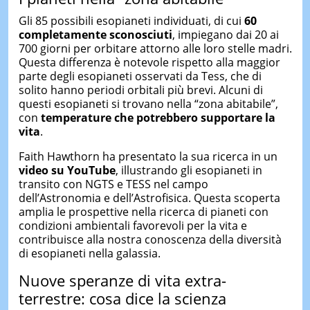
Gli 85 possibili esopianeti individuati, di cui
60
completamente sconosciuti
, impiegano dai 20 ai
700 giorni per orbitare attorno alle loro stelle madri.
Questa differenza è notevole rispetto alla maggior
parte degli esopianeti osservati da Tess, che di
solito hanno periodi orbitali più brevi. Alcuni di
questi esopianeti si trovano nella “zona abitabile”,
con
temperature che potrebbero supportare la
vita
.
Faith Hawthorn ha presentato la sua ricerca in un
video su YouTube
, illustrando gli esopianeti in
transito con NGTS e TESS nel campo
dell’Astronomia e dell’Astrofisica. Questa scoperta
amplia le prospettive nella ricerca di pianeti con
condizioni ambientali favorevoli per la vita e
contribuisce alla nostra conoscenza della diversità
di esopianeti nella galassia.
Nuove speranze di vita extra-
terrestre: cosa dice la scienza