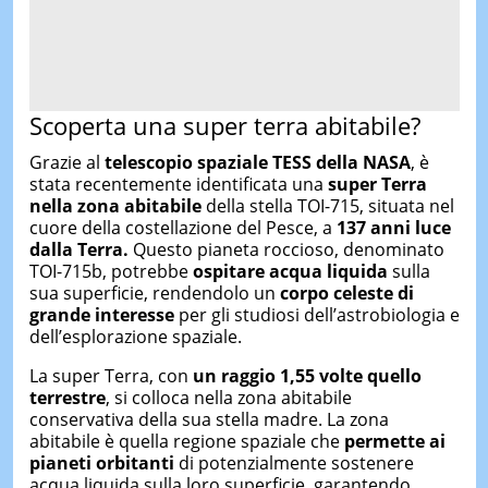
Scoperta una super terra abitabile?
Grazie al
telescopio spaziale TESS della NASA
, è
stata recentemente identificata una
super Terra
nella zona abitabile
della stella TOI-715, situata nel
cuore della costellazione del Pesce, a
137 anni luce
dalla Terra.
Questo pianeta roccioso, denominato
TOI-715b, potrebbe
ospitare acqua liquida
sulla
sua superficie, rendendolo un
corpo celeste di
grande interesse
per gli studiosi dell’astrobiologia e
dell’esplorazione spaziale.
La super Terra, con
un raggio 1,55 volte quello
terrestre
, si colloca nella zona abitabile
conservativa della sua stella madre. La zona
abitabile è quella regione spaziale che
permette ai
pianeti orbitanti
di potenzialmente sostenere
acqua liquida sulla loro superficie, garantendo