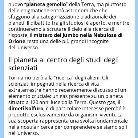
nuovo “
pianeta gemello
” della Terra, ma piuttosto
delle enigmatiche entità astronomiche che
sfuggono alla categorizzazione tradizionale dei
pianeti. Il dibattito tra gli studiosi è aperto, e mentre
continueremo a scrutare il cielo alla ricerca di
risposte, il
mistero dei Jumbo nella Nebulosa di
Orione
resta una delle più grandi incognite
dell’universo.
Il pianeta al centro degli studi degli
scienziati
Torniamo però alla “ricerca” degli alieni. Gli
scienziati impegnati nella ricerca di vita
extraterrestre hanno recentemente discusso di un
elemento cruciale: un gas presente su un pianeta
situato a 120 anni luce dalla Terra. Questo gas, il
dimetilsolfuro
, è di particolare interesse perché è
prodotto esclusivamente da organismi viventi. La
sua scoperta rappresenta una svolta fondamentale
nella nostra ricerca per comprendere se siamo soli
nell’universo.