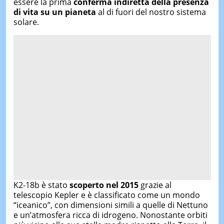
essere la prima
conferma indiretta della presenza
di vita su un pianeta
al di fuori del nostro sistema
solare.
K2-18b è stato
scoperto nel 2015
grazie al
telescopio Kepler e è classificato come un mondo
“iceanico”, con dimensioni simili a quelle di Nettuno
e un’atmosfera ricca di idrogeno. Nonostante orbiti