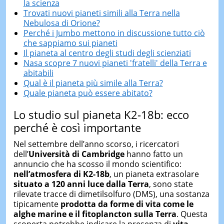
la scienza
Trovati nuovi pianeti simili alla Terra nella
Nebulosa di Orione?
Perché i Jumbo mettono in discussione tutto ciò
che sappiamo sui pianeti
Il pianeta al centro degli studi degli scienziati
Nasa scopre 7 nuovi pianeti 'fratelli' della Terra e
abitabili
Qual è il pianeta più simile alla Terra?
Quale pianeta può essere abitato?
Lo studio sul pianeta K2-18b: ecco
perché è così importante
Nel settembre dell’anno scorso, i ricercatori
dell’
Università di Cambridge
hanno fatto un
annuncio che ha scosso il mondo scientifico:
nell’atmosfera di K2-18b
, un pianeta extrasolare
situato a 120 anni luce dalla Terra
, sono state
rilevate tracce di dimetilsolfuro (DMS), una sostanza
tipicamente
prodotta da forme di vita come le
alghe marine e il fitoplancton sulla Terra
. Questa