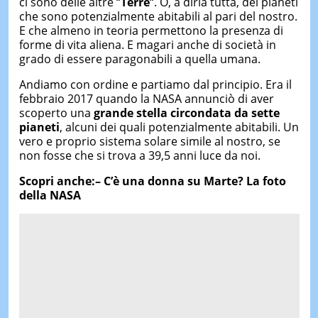
ci sono delle altre “
Terre
“. O, a dirla tutta, dei pianeti
che sono potenzialmente abitabili al pari del nostro.
E che almeno in teoria permettono la presenza di
forme di vita aliena. E magari anche di società in
grado di essere paragonabili a quella umana.
Andiamo con ordine e partiamo dal principio. Era il
febbraio 2017 quando la NASA annunciò di aver
scoperto una
grande stella circondata da sette
pianeti
, alcuni dei quali potenzialmente abitabili. Un
vero e proprio sistema solare simile al nostro, se
non fosse che si trova a 39,5 anni luce da noi.
Scopri anche:– C’è una donna su Marte? La foto
della NASA