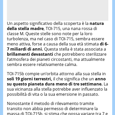
Un aspetto significativo della scoperta è la
natura
della stella madre
, TOI-715, una nana rossa di
classe M. Queste stelle sono note per la loro
turbolenza, ma nel caso di TOI-715, sembra essere
meno attiva, forse a causa della sua età stimata
di 6-
7 miliardi di anni.
Questa stella è stata associata a
brillamenti devastanti
che potrebbero sterilizzare
l’atmosfera dei pianeti circostanti, ma attualmente
sembra essere relativamente calma.
TOI-715b compie un’orbita attorno alla sua stella in
soli 19 giorni terrestri,
il che significa che un
anno
su questo pianeta dura meno di tre settimane.
La
sua vicinanza alla stella potrebbe aver influenzato la
possibilità di vita o la sua emersione in passato.
Nonostante il metodo di rilevamento tramite
transito non abbia permesso di determinare la
massa di TOI-715b, si stima che possa variare tra 7 e