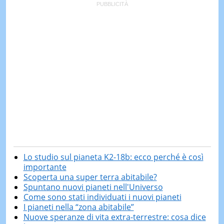
Lo studio sul pianeta K2-18b: ecco perché è così
importante
Scoperta una super terra abitabile?
Spuntano nuovi pianeti nell'Universo
Come sono stati individuati i nuovi pianeti
I pianeti nella “zona abitabile”
Nuove speranze di vita extra-terrestre: cosa dice