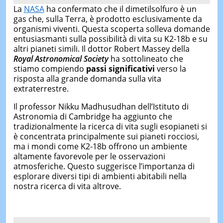
La
NASA
ha confermato che il dimetilsolfuro è un
gas che, sulla Terra, è prodotto esclusivamente da
organismi viventi. Questa scoperta solleva domande
entusiasmanti sulla possibilità di vita su K2-18b e su
altri pianeti simili. Il dottor Robert Massey della
Royal Astronomical Society
ha sottolineato che
stiamo compiendo
passi significativi
verso la
risposta alla grande domanda sulla vita
extraterrestre.
Il professor Nikku Madhusudhan dell’Istituto di
Astronomia di Cambridge ha aggiunto che
tradizionalmente la ricerca di vita sugli esopianeti si
è concentrata principalmente sui pianeti rocciosi,
ma i mondi come K2-18b offrono un ambiente
altamente favorevole per le osservazioni
atmosferiche. Questo suggerisce l’importanza di
esplorare diversi tipi di ambienti abitabili nella
nostra ricerca di vita altrove.