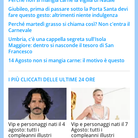
Perché non si mangia carne la vigilia di Natale
Giubileo, prima di passare sotto la Porta Santa devi
fare questo gesto: altrimenti niente indulgenza
Perché martedì grasso si chiama così? Non c'entra il
Carnevale
Umbria, c'è una cappella segreta sull'Isola
Maggiore: dentro si nasconde il tesoro di San
Francesco
14 Agosto non si mangia carne: il motivo è questo
I PIÙ CLICCATI DELLE ULTIME 24 ORE
Vip e personaggi nati il 4
Vip e personaggi nati il 7
agosto: tutti i
Agosto: tutti i
compleanni illustri
compleanni illustri