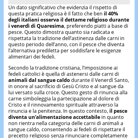
Un dato significativo che evidenzia il rispetto di
questa pratica religiosa è il fatto che ben
il 40%
degli italiani osserva il dettame religioso durante
i venerdì di Quaresima
, preferendo piatti a base di
pesce. Questo dimostra quanto sia radicata e
rispettata la tradizione dell’astinenza dalle carni in
questo periodo dell’anno, con il pesce che diventa
l’alternativa prediletta per soddisfare le esigenze
alimentari dei fedeli.
Secondo la tradizione cristiana, l’imposizione ai
fedeli cattolici è quella di astenersi dalle carni di
animali dal sangue caldo
durante il Venerdì Santo,
in onore al sacrificio di Gesù Cristo e al sangue da
lui versato sulla croce. Questo gesto di rinuncia alla
carne simboleggia la partecipazione al dolore di
Cristo e il rinnovamento spirituale attraverso la
rinuncia e la penitenza. In questo contesto,
il pesce
diventa un’alimentazione accettabile
in quanto
non rientra nella categoria delle carni di animali a
sangue caldo, consentendo ai fedeli di rispettare il
precetto religioso senza rinunciare completamente