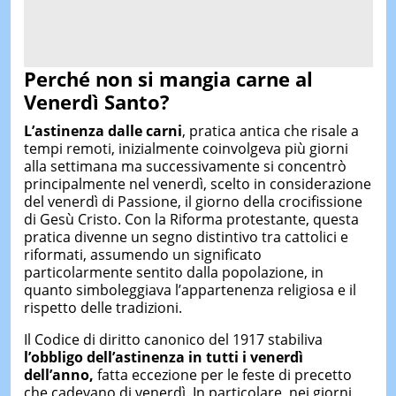
Perché non si mangia carne al
Venerdì Santo?
L’astinenza dalle carni
, pratica antica che risale a
tempi remoti, inizialmente coinvolgeva più giorni
alla settimana ma successivamente si concentrò
principalmente nel venerdì, scelto in considerazione
del venerdì di Passione, il giorno della crocifissione
di Gesù Cristo. Con la Riforma protestante, questa
pratica divenne un segno distintivo tra cattolici e
riformati, assumendo un significato
particolarmente sentito dalla popolazione, in
quanto simboleggiava l’appartenenza religiosa e il
rispetto delle tradizioni.
Il Codice di diritto canonico del 1917 stabiliva
l’obbligo dell’astinenza in tutti i venerdì
dell’anno,
fatta eccezione per le feste di precetto
che cadevano di venerdì. In particolare, nei giorni