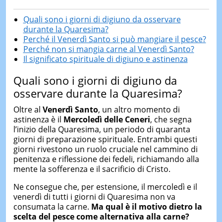
Quali sono i giorni di digiuno da osservare
durante la Quaresima?
Perché il Venerdì Santo si può mangiare il pesce?
Perché non si mangia carne al Venerdì Santo?
Il significato spirituale di digiuno e astinenza
Quali sono i giorni di digiuno da
osservare durante la Quaresima?
Oltre al
Venerdì Santo
, un altro momento di
astinenza è il
Mercoledì delle Ceneri
, che segna
l’inizio della Quaresima, un periodo di quaranta
giorni di preparazione spirituale. Entrambi questi
giorni rivestono un ruolo cruciale nel cammino di
penitenza e riflessione dei fedeli, richiamando alla
mente la sofferenza e il sacrificio di Cristo.
Ne consegue che, per estensione, il mercoledì e il
venerdì di tutti i giorni di Quaresima non va
consumata la carne.
Ma qual è il motivo dietro la
scelta del pesce come alternativa alla carne?