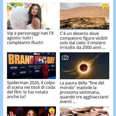
Vip e personaggi nati l'8
C'è un deserto dove
agosto: tutti i
compaiono figure visibili
compleanni illustri
solo dal cielo: il mistero
irrisolto da 2000 anni ...
Spiderman 2026, il colpo
La paura della "fine del
di scena nei titoli di coda
mondo" esplode la
del film: lo hai notato
prossima settimana,
anche tu?
quando tre agghiaccianti
eventi ...