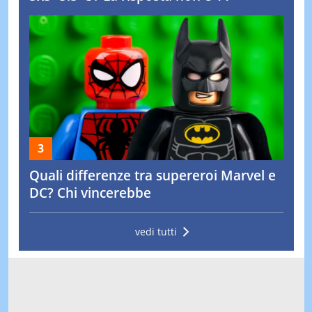
Quali differenze tra supereroi Marvel e
DC? Chi vincerebbe
vedi tutti