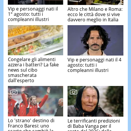
Vip e personaggi nati il
Altro che Milano e Roma:
1° agosto: tutti i
ecco le città dove si vive
compleanni illustri
davvero meglio in Italia
Congelare gli alimenti
Vip e personaggi nati il 4
azzera i batteri? La fake
agosto: tutti i
news sul cibo
compleanni illustri
smascherata
dall'esperto
Lo 'strano' destino di
Le terrificanti predizioni
Franco Baresi: uno
di Baba Vanga per il