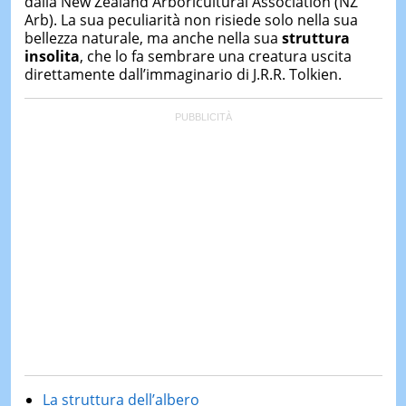
dalla New Zealand Arboricultural Association (NZ
Arb). La sua peculiarità non risiede solo nella sua
bellezza naturale, ma anche nella sua
struttura
insolita
, che lo fa sembrare una creatura uscita
direttamente dall’immaginario di J.R.R. Tolkien.
La struttura dell’albero