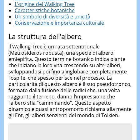
L’origine del Walking Tree
Caratteristiche botaniche
Un simbolo di diversità e unicità
Conservazione e importanza culturale
La struttura dell’albero
Il Walking Tree è un rātā settentrionale
(Metrosideros robusta), una specie di albero
emiepifita. Questo termine botanico indica piante
che iniziano la loro vita crescendo su altri alberi,
sviluppandosi poi fino a inglobare completamente
l’ospite, che spesso perisce nel processo. La
particolarità di questo albero è il suo pseudotronco,
formato dalla fusione delle radici che, una volta
raggiunto il terreno, danno l’impressione che
l’albero stia “camminando”. Questo aspetto
dinamico e quasi antropomorfo richiama alla mente
gli Ent, gli alberi senzienti del mondo di Tolkien.