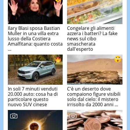
Ilary Blasi sposa Bastian
Congelare gli alimenti
Muller in una villa extra
azzera i batteri? La fake
lusso della Costiera
news sul cibo
Amalfitana: quanto costa
smascherata
...
dall'esperto
In soli 7 minuti venduti
C'è un deserto dove
20.000 auto: cosa ha di
compaiono figure visibili
particolare questo
solo dal cielo: il mistero
nuovo SUV cinese
irrisolto da 2000 anni ...