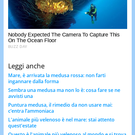
Leggi anche
Mare, è arrivata la medusa rossa: non farti
ingannare dalla forma
Sembra una medusa ma non lo è: cosa fare se ne
avvisti una
Puntura medusa, il rimedio da non usare mai:
c’entra l’ammoniaca
L'animale più velenoso è nel mare: stai attento
quest'estate
Questo è l'animale più velenoso al mondo e si trova