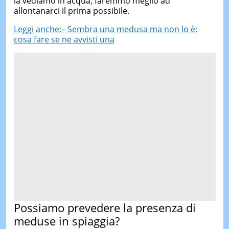
la vediamo in acqua, faremmo meglio ad
allontanarci il prima possibile.
Leggi anche:– Sembra una medusa ma non lo è:
cosa fare se ne avvisti una
Possiamo prevedere la presenza di
meduse in spiaggia?