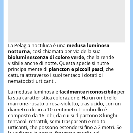
La Pelagia noctiluca è una
medusa luminosa
notturna
, così chiamata per via della sua
bioluminescenza di colore verde
, che la rende
visibile anche di notte. Questa specie si nutre
principalmente di
plancton e piccoli pesci
, che
cattura attraverso i suoi tentacoli dotati di
nematocisti urticanti.
La medusa luminosa è
facilmente riconoscibile
per
la sua caratteristica colorazione. Ha un ombrello
marrone-rosato o rosa-violetto, traslucido, con un
diametro di circa 10 centimetri. L’ombrello è
composto da 16 lobi, da cui si dipartono 8 lunghi
tentacoli retrattili, semi-trasparenti e molto
urticanti, che possono estendersi fino a 2 metri. Se