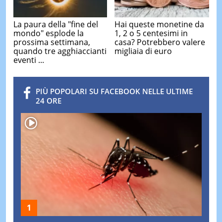
La paura della "fine del
Hai queste monetine da
mondo" esplode la
1, 2 o 5 centesimi in
prossima settimana,
casa? Potrebbero valere
quando tre agghiaccianti
migliaia di euro
eventi ...
PIÙ POPOLARI SU FACEBOOK NELLE ULTIME
24 ORE