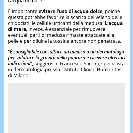
l’acqua di mare.
È importante
evitare l’uso di acqua dolce
, poiché
questa potrebbe favorire la scarica del veleno delle
cnidocisti, le cellule urticanti della medusa.
L’acqua
di mare
, invece, è essenziale per rimuovere
eventuali parti di medusa rimaste attaccate alla
pelle e per diluire la tossina ancora non penetrata.
“
È consigliabile consultare un medico o un dermatologo
per valutare la gravità della puntura e ricevere ulteriori
indicazioni
“, suggerisce Francesco Sacrini, specialista
in dermatologia presso l’Istituto Clinico Humanitas
di Milano.