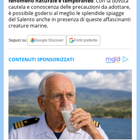
fenomeno naturale e temporaneo
. Con la dovuta
cautela e conoscenza delle precauzioni da adottare,
è possibile godersi al meglio le splendide spiagge
del Salento anche in presenza di queste affascinanti
creature marine.
Seguici su:
Google Discover
Fonti preferite