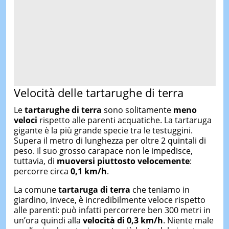
Velocità delle tartarughe di terra
Le
tartarughe di terra
sono solitamente
meno
veloci
rispetto alle parenti acquatiche. La tartaruga
gigante è la più grande specie tra le testuggini.
Supera il metro di lunghezza per oltre 2 quintali di
peso. Il suo grosso carapace non le impedisce,
tuttavia, di
muoversi piuttosto velocemente
:
percorre circa
0,1 km/h
.
La comune
tartaruga di terra
che teniamo in
giardino, invece, è incredibilmente veloce rispetto
alle parenti: può infatti percorrere ben 300 metri in
un’ora quindi alla
velocità di 0,3 km/h
. Niente male