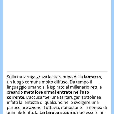
Sulla tartaruga grava lo stereotipo della
lentezza
,
un luogo comune molto diffuso. Da tempo il
linguaggio umano si è ispirato al millenario rettile
creando
metafore ormai entrate nell’uso
corrente
. L’accusa “Sei una tartaruga!” sottolinea
infatti la lentezza di qualcuno nello svolgere una
particolare azione. Tuttavia, nonostante la nomea di
animale lento, la
tartaruga stupirà
: può essere un