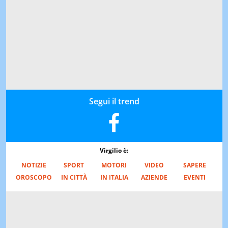
Segui il trend
Virgilio è:
NOTIZIE
SPORT
MOTORI
VIDEO
SAPERE
OROSCOPO
IN CITTÀ
IN ITALIA
AZIENDE
EVENTI