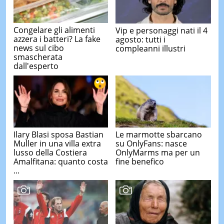
Congelare gli alimenti
Vip e personaggi nati il 4
azzera i batteri? La fake
agosto: tutti i
news sul cibo
compleanni illustri
smascherata
dall'esperto
Ilary Blasi sposa Bastian
Le marmotte sbarcano
Muller in una villa extra
su OnlyFans: nasce
lusso della Costiera
OnlyMarms ma per un
Amalfitana: quanto costa
fine benefico
...