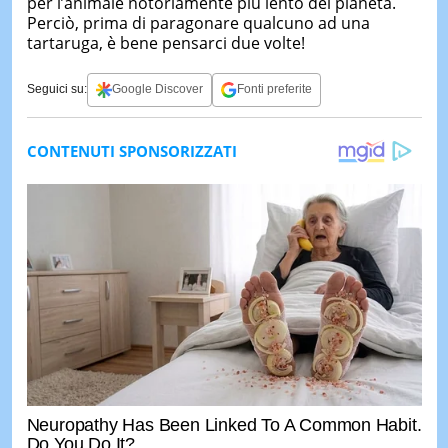
per l’animale notoriamente più lento del pianeta.
Perciò, prima di paragonare qualcuno ad una
tartaruga, è bene pensarci due volte!
Seguici su:
Google Discover
Fonti preferite