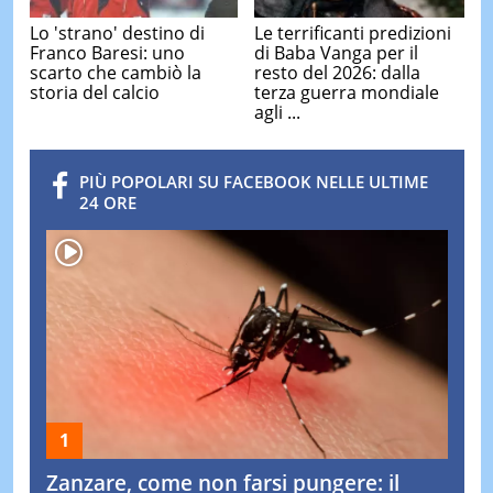
Lo 'strano' destino di
Le terrificanti predizioni
Franco Baresi: uno
di Baba Vanga per il
scarto che cambiò la
resto del 2026: dalla
storia del calcio
terza guerra mondiale
agli ...
PIÙ POPOLARI SU FACEBOOK NELLE ULTIME
24 ORE
Zanzare, come non farsi pungere: il