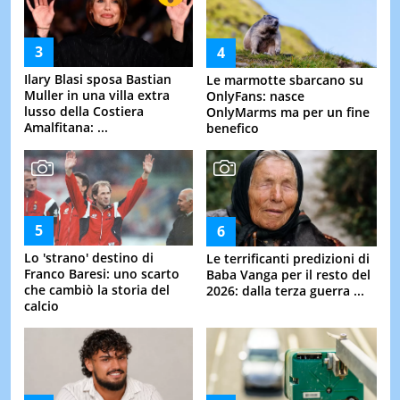
Ilary Blasi sposa Bastian
Le marmotte sbarcano su
Muller in una villa extra
OnlyFans: nasce
lusso della Costiera
OnlyMarms ma per un fine
Amalfitana: ...
benefico
Lo 'strano' destino di
Le terrificanti predizioni di
Franco Baresi: uno scarto
Baba Vanga per il resto del
che cambiò la storia del
2026: dalla terza guerra ...
calcio