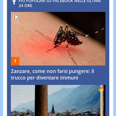
PIÙ POPOLARI SU FACEBOOK NELLE ULTIME
24 ORE
Zanzare, come non farsi pungere: il
trucco per diventare immuni