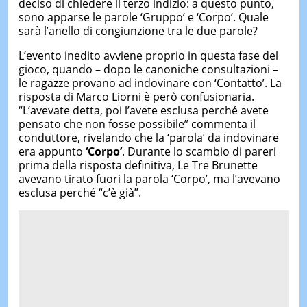
deciso di chiedere il terzo indizio: a questo punto,
sono apparse le parole ‘Gruppo’ e ‘Corpo’. Quale
sarà l’anello di congiunzione tra le due parole?
L’evento inedito avviene proprio in questa fase del
gioco, quando – dopo le canoniche consultazioni –
le ragazze provano ad indovinare con ‘Contatto’. La
risposta di Marco Liorni è però confusionaria.
“L’avevate detta, poi l’avete esclusa perché avete
pensato che non fosse possibile” commenta il
conduttore, rivelando che la ‘parola’ da indovinare
era appunto
‘Corpo’
. Durante lo scambio di pareri
prima della risposta definitiva, Le Tre Brunette
avevano tirato fuori la parola ‘Corpo’, ma l’avevano
esclusa perché “c’è già”.