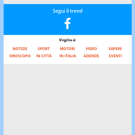
Segui il trend
Virgilio è:
NOTIZIE
SPORT
MOTORI
VIDEO
SAPERE
OROSCOPO
IN CITTÀ
IN ITALIA
AZIENDE
EVENTI