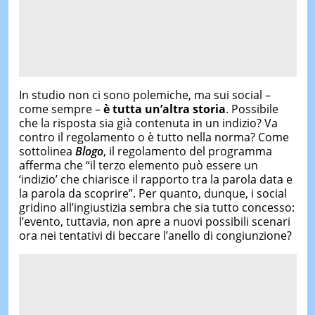
In studio non ci sono polemiche, ma sui social –
come sempre –
è tutta un’altra storia
. Possibile
che la risposta sia già contenuta in un indizio? Va
contro il regolamento o è tutto nella norma? Come
sottolinea
Blogo
, il regolamento del programma
afferma che “il terzo elemento può essere un
‘indizio’ che chiarisce il rapporto tra la parola data e
la parola da scoprire”. Per quanto, dunque, i social
gridino all’ingiustizia sembra che sia tutto concesso:
l’evento, tuttavia, non apre a nuovi possibili scenari
ora nei tentativi di beccare l’anello di congiunzione?