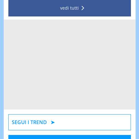
vedi tutti
SEGUI I TREND