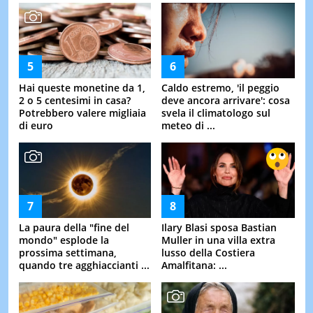
Hai queste monetine da 1,
Caldo estremo, 'il peggio
2 o 5 centesimi in casa?
deve ancora arrivare': cosa
Potrebbero valere migliaia
svela il climatologo sul
di euro
meteo di ...
La paura della "fine del
Ilary Blasi sposa Bastian
mondo" esplode la
Muller in una villa extra
prossima settimana,
lusso della Costiera
quando tre agghiaccianti ...
Amalfitana: ...