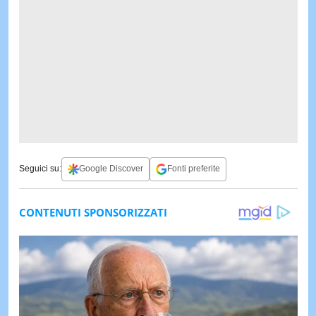
Seguici su:
Google Discover
Fonti preferite