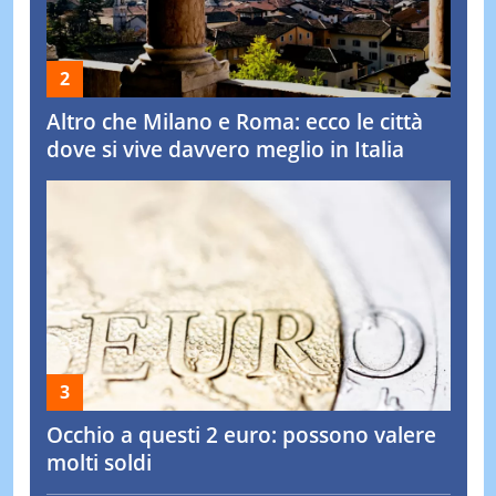
Altro che Milano e Roma: ecco le città
dove si vive davvero meglio in Italia
Occhio a questi 2 euro: possono valere
molti soldi