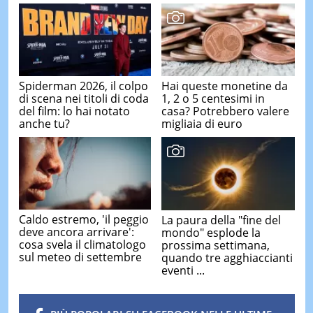
Spiderman 2026, il colpo
Hai queste monetine da
di scena nei titoli di coda
1, 2 o 5 centesimi in
del film: lo hai notato
casa? Potrebbero valere
anche tu?
migliaia di euro
Caldo estremo, 'il peggio
La paura della "fine del
deve ancora arrivare':
mondo" esplode la
cosa svela il climatologo
prossima settimana,
sul meteo di settembre
quando tre agghiaccianti
eventi ...