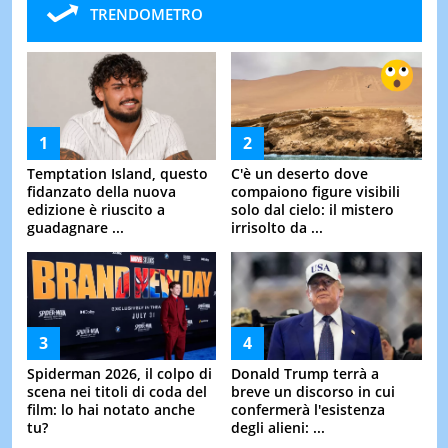
TRENDOMETRO
Temptation Island, questo
C'è un deserto dove
fidanzato della nuova
compaiono figure visibili
edizione è riuscito a
solo dal cielo: il mistero
guadagnare ...
irrisolto da ...
Spiderman 2026, il colpo di
Donald Trump terrà a
scena nei titoli di coda del
breve un discorso in cui
film: lo hai notato anche
confermerà l'esistenza
tu?
degli alieni: ...