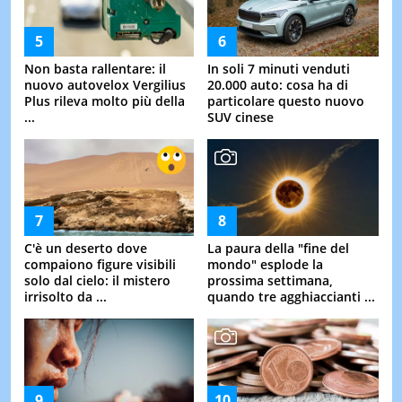
Non basta rallentare: il
In soli 7 minuti venduti
nuovo autovelox Vergilius
20.000 auto: cosa ha di
Plus rileva molto più della
particolare questo nuovo
...
SUV cinese
C'è un deserto dove
La paura della "fine del
compaiono figure visibili
mondo" esplode la
solo dal cielo: il mistero
prossima settimana,
irrisolto da ...
quando tre agghiaccianti ...