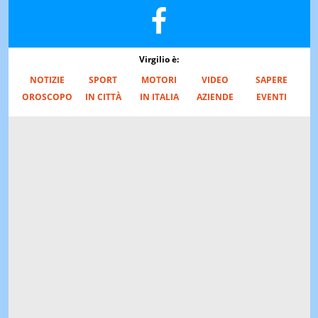
Virgilio è:
NOTIZIE
SPORT
MOTORI
VIDEO
SAPERE
OROSCOPO
IN CITTÀ
IN ITALIA
AZIENDE
EVENTI