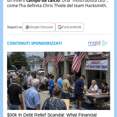
un intero
campo da calcio
. Una “mostruosità LED”,
come l’ha definita Chris Thiele del team Hacksmith.
Seguici su:
Google Discover
Fonti preferite