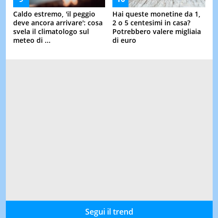
Caldo estremo, 'il peggio
Hai queste monetine da 1,
deve ancora arrivare': cosa
2 o 5 centesimi in casa?
svela il climatologo sul
Potrebbero valere migliaia
meteo di ...
di euro
Segui il trend