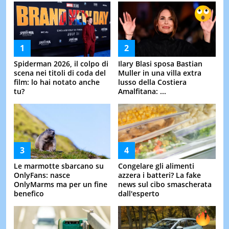
Spiderman 2026, il colpo di
Ilary Blasi sposa Bastian
scena nei titoli di coda del
Muller in una villa extra
film: lo hai notato anche
lusso della Costiera
tu?
Amalfitana: ...
Le marmotte sbarcano su
Congelare gli alimenti
OnlyFans: nasce
azzera i batteri? La fake
OnlyMarms ma per un fine
news sul cibo smascherata
benefico
dall'esperto