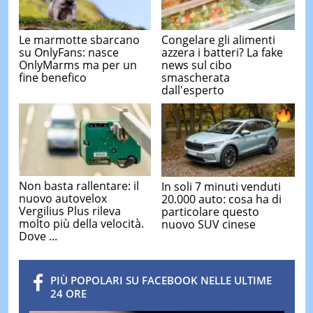
Le marmotte sbarcano
Congelare gli alimenti
su OnlyFans: nasce
azzera i batteri? La fake
OnlyMarms ma per un
news sul cibo
fine benefico
smascherata
dall'esperto
Non basta rallentare: il
In soli 7 minuti venduti
nuovo autovelox
20.000 auto: cosa ha di
Vergilius Plus rileva
particolare questo
molto più della velocità.
nuovo SUV cinese
Dove ...
PIÙ POPOLARI SU FACEBOOK NELLE ULTIME
24 ORE