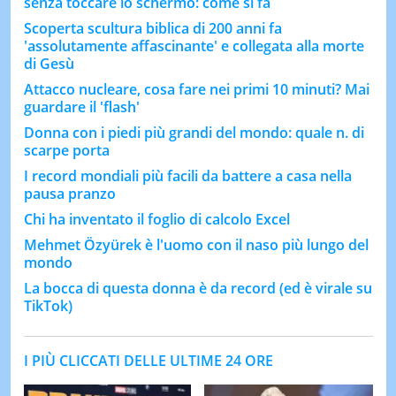
senza toccare lo schermo: come si fa
Scoperta scultura biblica di 200 anni fa
'assolutamente affascinante' e collegata alla morte
di Gesù
Attacco nucleare, cosa fare nei primi 10 minuti? Mai
guardare il 'flash'
Donna con i piedi più grandi del mondo: quale n. di
scarpe porta
I record mondiali più facili da battere a casa nella
pausa pranzo
Chi ha inventato il foglio di calcolo Excel
Mehmet Özyürek è l'uomo con il naso più lungo del
mondo
La bocca di questa donna è da record (ed è virale su
TikTok)
I PIÙ CLICCATI DELLE ULTIME 24 ORE