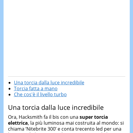
Una torcia dalla luce incredibile
Torcia fatta a mano
Che cos'è il livello turbo
Una torcia dalla luce incredibile
Ora, Hacksmith fa il bis con una
super torcia
elettrica
, la più luminosa mai costruita al mondo: si
chiama ‘Nitebrite 300’ e conta trecento led per una