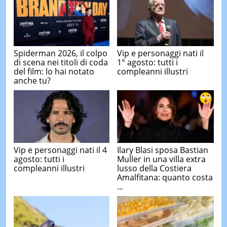
Spiderman 2026, il colpo
Vip e personaggi nati il
di scena nei titoli di coda
1° agosto: tutti i
del film: lo hai notato
compleanni illustri
anche tu?
Vip e personaggi nati il 4
Ilary Blasi sposa Bastian
agosto: tutti i
Muller in una villa extra
compleanni illustri
lusso della Costiera
Amalfitana: quanto costa
...