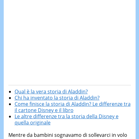
Qual è la vera storia di Aladdin?
Chi ha inventato la storia di Aladdin?
Come finisce la storia di Aladdin? Le differenze tra
il cartone Disney e il libro
Le altre differenze tra la storia della Disney e
quella originale
Mentre da bambini sognavamo di sollevarci in volo