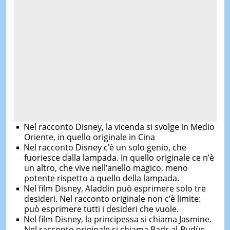
Nel racconto Disney, la vicenda si svolge in Medio
Oriente, in quello originale in Cina
Nel racconto Disney c’è un solo genio, che
fuoriesce dalla lampada. In quello originale ce n’è
un altro, che vive nell’anello magico, meno
potente rispetto a quello della lampada.
Nel film Disney, Aladdin può esprimere solo tre
desideri. Nel racconto originale non c’è limite:
può esprimere tutti i desideri che vuole.
Nel film Disney, la principessa si chiama Jasmine.
Nel racconto originale si chiama Badr al-Budùr.