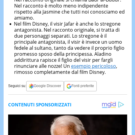
Nel racconto è molto meno indipendente
rispetto alla Jasmine che tutti noi conosciamo ed
amiamo.
Nel film Disney, il visir Jafar è anche lo stregone
antagonista. Nel racconto originale, si tratta di
due personaggi separati. Lo stregone è il
principale antagonista, il visir è invece un uomo
fedele al sultano, tanto da vedere il proprio figlio
promesso sposo della principessa. Aladino
addirittura rapisce il figlio del visir per fargli
rinunciare alle nozze! Un
esempio pericoloso
,
rimosso completamente dal film Disney.
Seguici su:
Google Discover
Fonti preferite