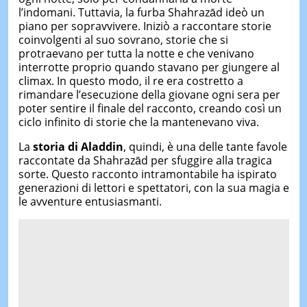
l’indomani. Tuttavia, la furba Shahrazād ideò un
piano per sopravvivere. Iniziò a raccontare storie
coinvolgenti al suo sovrano, storie che si
protraevano per tutta la notte e che venivano
interrotte proprio quando stavano per giungere al
climax. In questo modo, il re era costretto a
rimandare l’esecuzione della giovane ogni sera per
poter sentire il finale del racconto, creando così un
ciclo infinito di storie che la mantenevano viva.
La
storia di Aladdin
, quindi, è una delle tante favole
raccontate da Shahrazād per sfuggire alla tragica
sorte. Questo racconto intramontabile ha ispirato
generazioni di lettori e spettatori, con la sua magia e
le avventure entusiasmanti.