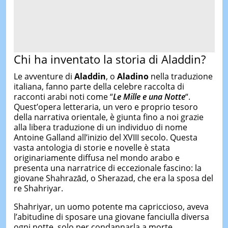
Chi ha inventato la storia di Aladdin?
Le avventure di
Aladdin
, o
Aladino
nella traduzione
italiana, fanno parte della celebre raccolta di
racconti arabi noti come “
Le Mille e una Notte
“.
Quest’opera letteraria, un vero e proprio tesoro
della narrativa orientale, è giunta fino a noi grazie
alla libera traduzione di un individuo di nome
Antoine Galland all’inizio del XVIII secolo. Questa
vasta antologia di storie e novelle è stata
originariamente diffusa nel mondo arabo e
presenta una narratrice di eccezionale fascino: la
giovane Shahrazād, o Sherazad, che era la sposa del
re Shahriyar.
Shahriyar, un uomo potente ma capriccioso, aveva
l’abitudine di sposare una giovane fanciulla diversa
ogni notte, solo per condannarla a morte