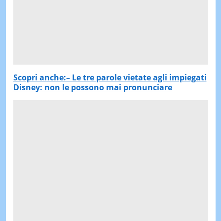
Scopri anche:– Le tre parole vietate agli impiegati
Disney: non le possono mai pronunciare