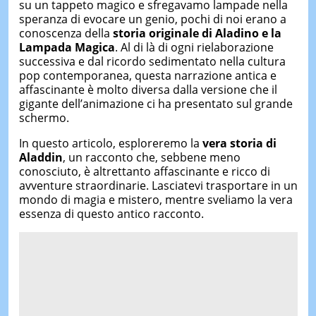
su un tappeto magico e sfregavamo lampade nella
speranza di evocare un genio, pochi di noi erano a
conoscenza della
storia originale di Aladino e la
Lampada Magica
. Al di là di ogni rielaborazione
successiva e dal ricordo sedimentato nella cultura
pop contemporanea, questa narrazione antica e
affascinante è molto diversa dalla versione che il
gigante dell’animazione ci ha presentato sul grande
schermo.
In questo articolo, esploreremo la
vera storia di
Aladdin
, un racconto che, sebbene meno
conosciuto, è altrettanto affascinante e ricco di
avventure straordinarie. Lasciatevi trasportare in un
mondo di magia e mistero, mentre sveliamo la vera
essenza di questo antico racconto.