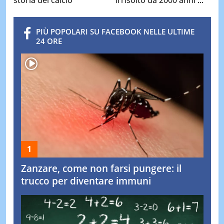
irrisolto da 2000 anni ...
PIÙ POPOLARI SU FACEBOOK NELLE ULTIME
24 ORE
Zanzare, come non farsi pungere: il
trucco per diventare immuni