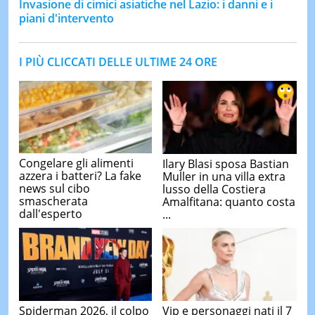
Invasione di cimici asiatiche nel Lazio: i danni e i
piani d'intervento
I PIÙ CLICCATI DELLE ULTIME 24 ORE
Congelare gli alimenti
Ilary Blasi sposa Bastian
azzera i batteri? La fake
Muller in una villa extra
news sul cibo
lusso della Costiera
smascherata
Amalfitana: quanto costa
dall'esperto
...
Spiderman 2026, il colpo
Vip e personaggi nati il 7