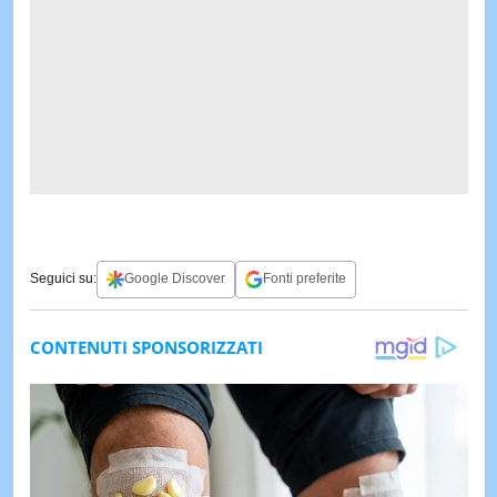
Seguici su:
Google Discover
Fonti preferite