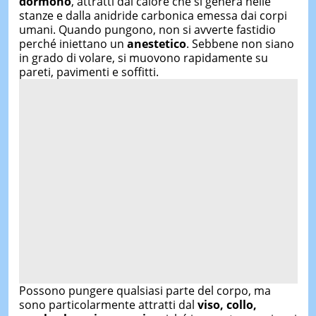
dormono
, attratti dal calore che si genera nelle
stanze e dalla anidride carbonica emessa dai corpi
umani. Quando pungono, non si avverte fastidio
perché iniettano un
anestetico
. Sebbene non siano
in grado di volare, si muovono rapidamente su
pareti, pavimenti e soffitti.
Possono pungere qualsiasi parte del corpo, ma
sono particolarmente attratti dal
viso, collo,