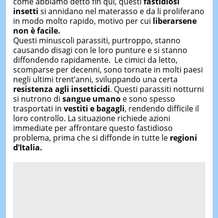
come abbiamo detto fin qui, questi
fastidiosi
insetti
si annidano nel materasso e da li proliferano
in modo molto rapido, motivo per cui
liberarsene
non è facile.
Questi minuscoli parassiti, purtroppo, stanno
causando disagi con le loro punture e si stanno
diffondendo rapidamente. Le cimici da letto,
scomparse per decenni, sono tornate in molti paesi
negli ultimi trent’anni, sviluppando una certa
resistenza agli insetticidi
. Questi parassiti notturni
si nutrono di
sangue umano
e sono spesso
trasportati in
vestiti e bagagli
, rendendo difficile il
loro controllo. La situazione richiede azioni
immediate per affrontare questo fastidioso
problema, prima che si diffonde in tutte le
regioni
d’Italia.