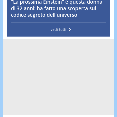
"La prossima Einstein" è questa donna
di 32 anni: ha fatto una scoperta sul
codice segreto dell'universo
vedi tutti