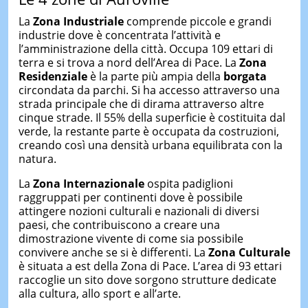
La
Zona Industriale
comprende piccole e grandi
industrie dove è concentrata l’attività e
l’amministrazione della città. Occupa 109 ettari di
terra e si trova a nord dell’Area di Pace. La
Zona
Residenziale
è la parte più ampia della
borgata
circondata da parchi. Si ha accesso attraverso una
strada principale che di dirama attraverso altre
cinque strade. Il 55% della superficie è costituita dal
verde, la restante parte è occupata da costruzioni,
creando così una densità urbana equilibrata con la
natura.
La
Zona Internazionale
ospita padiglioni
raggruppati per continenti dove è possibile
attingere nozioni culturali e nazionali di diversi
paesi, che contribuiscono a creare una
dimostrazione vivente di come sia possibile
convivere anche se si è differenti. La
Zona Culturale
è situata a est della Zona di Pace. L’area di 93 ettari
raccoglie un sito dove sorgono strutture dedicate
alla cultura, allo sport e all’arte.