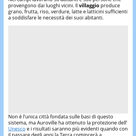
provengono dai luoghi vicini. Il
villaggio
produce
grano, frutta, riso, verdure, latte e latticini sufficienti
a soddisfare le necessità dei suoi abitanti.
Non è l’unica città fondata sulle basi di questo
sistema, ma Auroville ha ottenuto la protezione dell’
Unesco
e i risultati saranno più evidenti quando con
il passare degli anni la Terra comincerà a