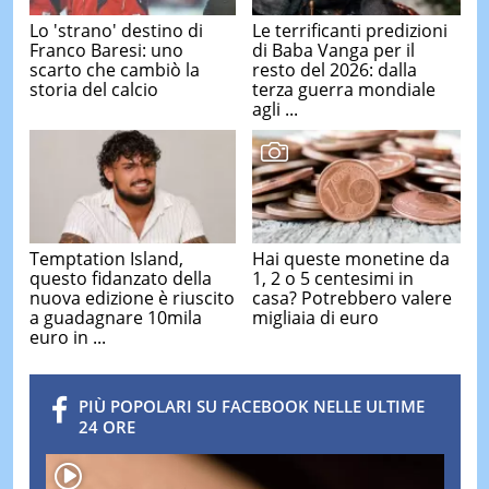
Lo 'strano' destino di
Le terrificanti predizioni
Franco Baresi: uno
di Baba Vanga per il
scarto che cambiò la
resto del 2026: dalla
storia del calcio
terza guerra mondiale
agli ...
Temptation Island,
Hai queste monetine da
questo fidanzato della
1, 2 o 5 centesimi in
nuova edizione è riuscito
casa? Potrebbero valere
a guadagnare 10mila
migliaia di euro
euro in ...
PIÙ POPOLARI SU FACEBOOK NELLE ULTIME
24 ORE