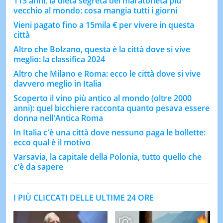
113 anni, la dieta segreta del maratoneta più
vecchio al mondo: cosa mangia tutti i giorni
Vieni pagato fino a 15mila € per vivere in questa
città
Altro che Bolzano, questa è la città dove si vive
meglio: la classifica 2024
Altro che Milano e Roma: ecco le città dove si vive
davvero meglio in Italia
Scoperto il vino più antico al mondo (oltre 2000
anni): quel bicchiere racconta quanto pesava essere
donna nell'Antica Roma
In Italia c'è una città dove nessuno paga le bollette:
ecco qual è il motivo
Varsavia, la capitale della Polonia, tutto quello che
c'è da sapere
I PIÙ CLICCATI DELLE ULTIME 24 ORE