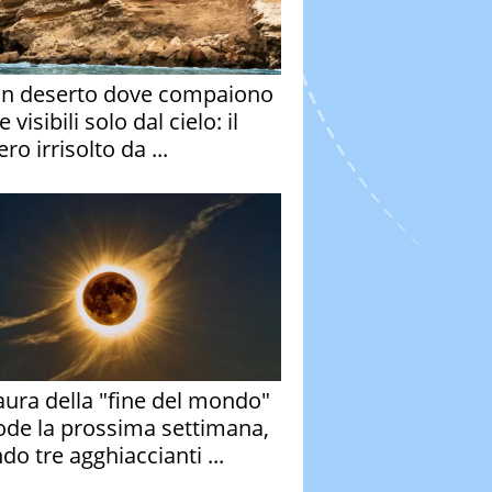
un deserto dove compaiono
e visibili solo dal cielo: il
ro irrisolto da ...
aura della "fine del mondo"
ode la prossima settimana,
do tre agghiaccianti ...