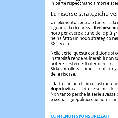
in parte rispecchiano timori e scena
Le risorse strategiche v
Un elemento centrale tanto nella s
riguarda la ricchezza di
risorse na
noto per avere alcune delle più gr
ne ha fatto un nodo strategico nei
XX secolo.
Nella serie, questa condizione si co
instabilità rende vulnerabili non so
potenze esterne. Il riferimento a 
Siria sottolinea come il conflitto g
delle risorse.
Il fatto che una trama costruita ne
dopo
invita a riflettere sul modo i
Non tanto perché la serie avesse pr
e scenari geopolitici che non erano