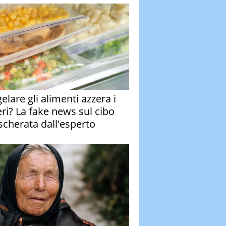
elare gli alimenti azzera i
eri? La fake news sul cibo
cherata dall'esperto