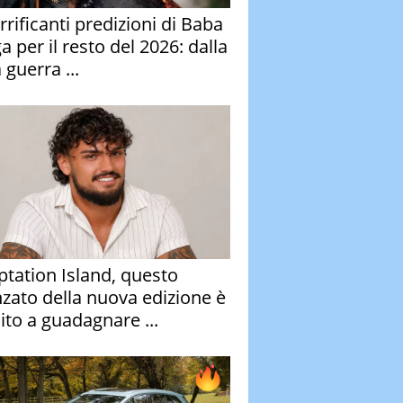
rrificanti predizioni di Baba
 per il resto del 2026: dalla
 guerra ...
tation Island, questo
nzato della nuova edizione è
ito a guadagnare ...