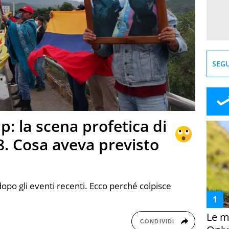
SEGU
: la scena profetica di
8. Cosa aveva previsto
opo gli eventi recenti. Ecco perché colpisce
Le m
CONDIVIDI