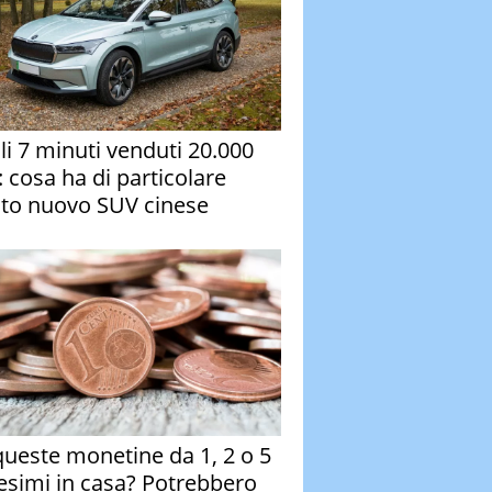
oli 7 minuti venduti 20.000
: cosa ha di particolare
to nuovo SUV cinese
queste monetine da 1, 2 o 5
esimi in casa? Potrebbero