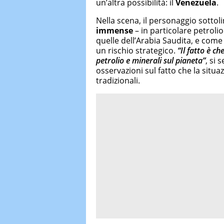
un’altra possibilità: il
Venezuela
.
Nella scena, il personaggio sotto
immense
– in particolare petroli
quelle dell’Arabia Saudita, e come
un rischio strategico.
“Il fatto è c
petrolio e minerali sul pianeta”
, si
osservazioni sul fatto che la sit
tradizionali.