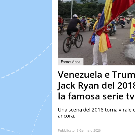
Fonte: Ansa
Venezuela e Trump
Jack Ryan del 201
la famosa serie tv
Una scena del 2018 torna virale d
ancora.
Pubblicato:
8 Gennaio 2026