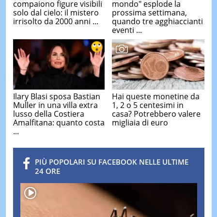
compaiono figure visibili
mondo" esplode la
solo dal cielo: il mistero
prossima settimana,
irrisolto da 2000 anni ...
quando tre agghiaccianti
eventi ...
Ilary Blasi sposa Bastian
Hai queste monetine da
Muller in una villa extra
1, 2 o 5 centesimi in
lusso della Costiera
casa? Potrebbero valere
Amalfitana: quanto costa
migliaia di euro
...
PIÙ POPOLARI SU FACEBOOK NELLE ULTIME
24 ORE