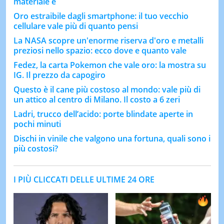
materiale è
Oro estraibile dagli smartphone: il tuo vecchio
cellulare vale più di quanto pensi
La NASA scopre un'enorme riserva d'oro e metalli
preziosi nello spazio: ecco dove e quanto vale
Fedez, la carta Pokemon che vale oro: la mostra su
IG. Il prezzo da capogiro
Questo è il cane più costoso al mondo: vale più di
un attico al centro di Milano. Il costo a 6 zeri
Ladri, trucco dell’acido: porte blindate aperte in
pochi minuti
Dischi in vinile che valgono una fortuna, quali sono i
più costosi?
I PIÙ CLICCATI DELLE ULTIME 24 ORE