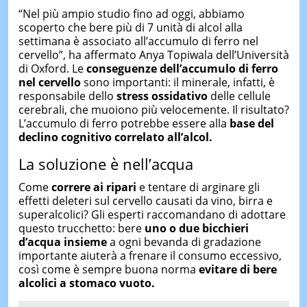
“Nel più ampio studio fino ad oggi, abbiamo
scoperto che bere più di 7 unità di alcol alla
settimana è associato all’accumulo di ferro nel
cervello”, ha affermato Anya Topiwala dell’Università
di Oxford. Le
conseguenze dell’accumulo di ferro
nel cervello
sono importanti: il minerale, infatti, è
responsabile dello
stress ossidativo
delle cellule
cerebrali, che muoiono più velocemente. Il risultato?
L’accumulo di ferro potrebbe essere alla
base del
declino cognitivo correlato all’alcol.
La soluzione è nell’acqua
Come
correre ai ripari
e tentare di arginare gli
effetti deleteri sul cervello causati da vino, birra e
superalcolici? Gli esperti raccomandano di adottare
questo trucchetto: bere
uno o due bicchieri
d’acqua insieme
a ogni bevanda di gradazione
importante aiuterà a frenare il consumo eccessivo,
così come è sempre buona norma
evitare di bere
alcolici a stomaco vuoto.