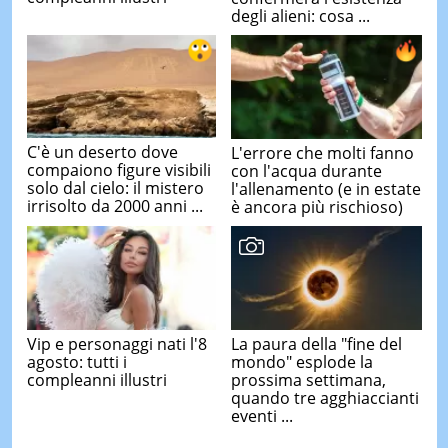
degli alieni: cosa ...
C'è un deserto dove
L'errore che molti fanno
compaiono figure visibili
con l'acqua durante
solo dal cielo: il mistero
l'allenamento (e in estate
irrisolto da 2000 anni ...
è ancora più rischioso)
Vip e personaggi nati l'8
La paura della "fine del
agosto: tutti i
mondo" esplode la
compleanni illustri
prossima settimana,
quando tre agghiaccianti
eventi ...