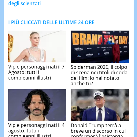
degli scienzati
I PIÙ CLICCATI DELLE ULTIME 24 ORE
Vip e personaggi nati il 7
Spiderman 2026, il colpo
Agosto: tutti i
di scena nei titoli di coda
compleanni illustri
del film: lo hai notato
anche tu?
Vip e personaggi nati il 4
Donald Trump terrà a
agosto: tutti i
breve un discorso in cui
compleanni illustri
confermerà l'esistenza