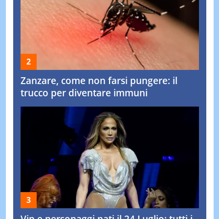
Zanzare, come non farsi pungere: il
trucco per diventare immuni
Vip e personaggi nati il 24 Luglio: tutti i