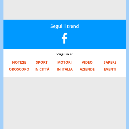
Segui il trend
Virgilio è:
NOTIZIE
SPORT
MOTORI
VIDEO
SAPERE
OROSCOPO
IN CITTÀ
IN ITALIA
AZIENDE
EVENTI