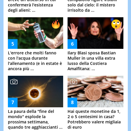
confermerà l'esistenza
solo dal cielo: il mistero
degli alieni: ...
irrisolto da ...
L'errore che molti fanno
Ilary Blasi sposa Bastian
con l'acqua durante
Muller in una villa extra
l'allenamento (e in estate è
lusso della Costiera
ancora più ...
Amalfitana: ...
La paura della "fine del
Hai queste monetine da 1,
mondo" esplode la
2 o 5 centesimi in casa?
prossima settimana,
Potrebbero valere migliaia
quando tre agghiaccianti ...
di euro