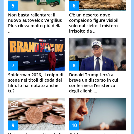
Non basta rallentare: il
C'è un deserto dove
nuovo autovelox Vergilius
compaiono figure visibili
Plus rileva molto più della
solo dal cielo: il mistero
...
irrisolto da ...
Spiderman 2026, il colpo di
Donald Trump terrà a
scena nei titoli di coda del
breve un discorso in cui
film: lo hai notato anche
confermerà l'esistenza
tu?
degli alieni: ...