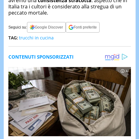
avremo una
consistenza stracotta
: aspetto che in
Italia tra i cultori è considerato alla stregua di un
peccato mortale.
Seguici su:
Google Discover
Fonti preferite
TAG:
trucchi in cucina