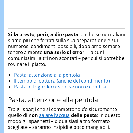
Si fa presto, però, a dire pasta
: anche se noi italiani
siamo più che ferrati sulla sua preparazione e sui
numerosi condimenti possibili, dobbiamo sempre
tenere a mente
una serie di errori
– alcuni
comunissimi, altri non scontati – per cui si potrebbe
rovinare il piatto.
Pasta: attenzione alla pentola
Il tempo di cottura (anche del condimento)
Pasta in frigorifero: solo se non è condita
Pasta: attenzione alla pentola
Tra gli sbagli che si commettono c’è sicuramente
quello di
non
salare l’acqua
della pasta
: in questo
modo gli spaghetti – o qualsiasi altro formato
scegliate – saranno insipidi e poco mangiabili.