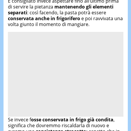
È consigliato invece aspettare fino all’ultimo prima
di servire la pietanza
mantenendo gli elementi
separati
: così facendo, la pasta potrà essere
conservata anche in frigorifero
e poi ravvivata una
volta giunto il momento di mangiare.
Se invece f
osse conservata in frigo già condita
,
significa che dovremmo riscaldarla di nuovo e