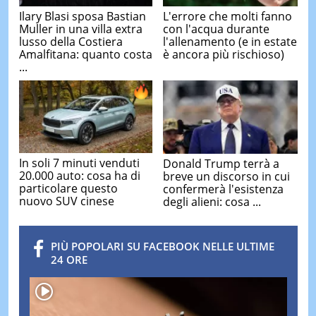
Ilary Blasi sposa Bastian
L'errore che molti fanno
Muller in una villa extra
con l'acqua durante
lusso della Costiera
l'allenamento (e in estate
Amalfitana: quanto costa
è ancora più rischioso)
...
In soli 7 minuti venduti
Donald Trump terrà a
20.000 auto: cosa ha di
breve un discorso in cui
particolare questo
confermerà l'esistenza
nuovo SUV cinese
degli alieni: cosa ...
PIÙ POPOLARI SU FACEBOOK NELLE ULTIME
24 ORE