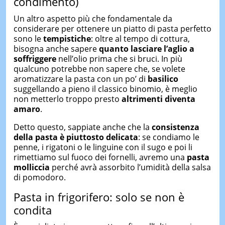
condimento)
Un altro aspetto più che fondamentale da
considerare per ottenere un piatto di pasta perfetto
sono le
tempistiche
: oltre al tempo di cottura,
bisogna anche sapere
quanto lasciare l’aglio a
soffriggere
nell’olio prima che si bruci. In più
qualcuno potrebbe non sapere che, se volete
aromatizzare la pasta con un po’ di
basilico
suggellando a pieno il classico binomio, è meglio
non metterlo troppo presto
altrimenti diventa
amaro
.
Detto questo, sappiate anche che la
consistenza
della pasta è piuttosto delicata
: se condiamo le
penne, i rigatoni o le linguine con il sugo e poi li
rimettiamo sul fuoco dei fornelli, avremo una
pasta
molliccia
perché avrà assorbito l’umidità della salsa
di pomodoro.
Pasta in frigorifero: solo se non è
condita