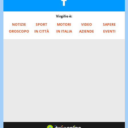
Virgilio è:
NOTIZIE
SPORT
MOTORI
VIDEO
SAPERE
OROSCOPO
IN CITTÀ
IN ITALIA
AZIENDE
EVENTI