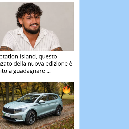
tation Island, questo
nzato della nuova edizione è
ito a guadagnare ...