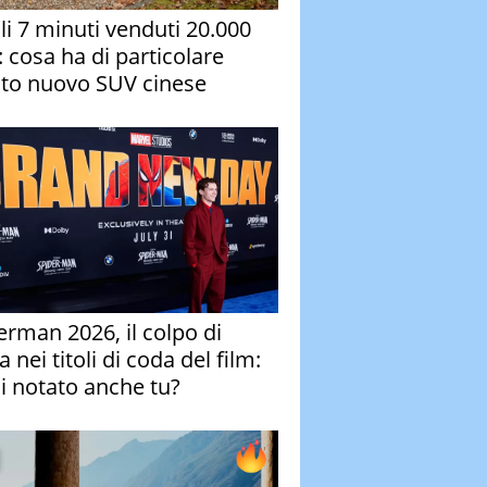
oli 7 minuti venduti 20.000
: cosa ha di particolare
to nuovo SUV cinese
erman 2026, il colpo di
 nei titoli di coda del film:
ai notato anche tu?