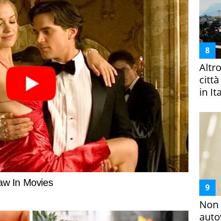
Altr
citt
in It
Non 
auto