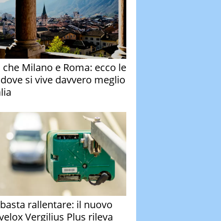
o che Milano e Roma: ecco le
à dove si vive davvero meglio
alia
basta rallentare: il nuovo
velox Vergilius Plus rileva