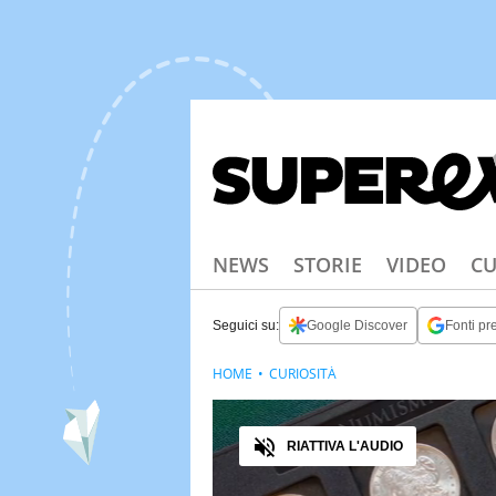
NEWS
STORIE
VIDEO
CU
Seguici su:
Google Discover
Fonti pre
HOME
CURIOSITÀ
Audio
RIATTIVA L'AUDIO