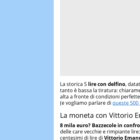
La storica 5
lire con delfino
, data
tanto è bassa la tiratura: chiara
alta a fronte di condizioni perfet
(e vogliamo parlare di
queste 500 l
La moneta con Vittorio E
8 mila euro? Bazzecole in confro
delle care vecchie e rimpiante lire
centesimi di lire di
Vittorio Emanu