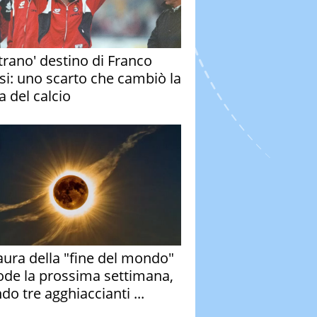
strano' destino di Franco
si: uno scarto che cambiò la
a del calcio
aura della "fine del mondo"
ode la prossima settimana,
do tre agghiaccianti ...