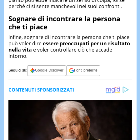
pianto potrebbe indicare un senso di colpa, forse
perché ci si sente manchevoli nei suoi confronti.
Sognare di incontrare la persona
che ti piace
Infine, sognare di incontrare la persona che ti piace
può voler dire
essere preoccupati per un risultato
nella vita
e voler controllare ciò che accade
intorno.
Seguici su:
Google Discover
Fonti preferite