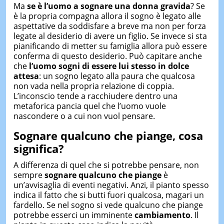
Ma
se è l’uomo a sognare una donna gravida
? Se
è la propria compagna allora il sogno è legato alle
aspettative da soddisfare a breve ma non per forza
legate al desiderio di avere un figlio. Se invece si sta
pianificando di metter su famiglia allora può essere
conferma di questo desiderio. Può capitare anche
che
l’uomo sogni di essere lui stesso in dolce
attesa
: un sogno legato alla paura che qualcosa
non vada nella propria relazione di coppia.
L’inconscio tende a racchiudere dentro una
metaforica pancia quel che l’uomo vuole
nascondere o a cui non vuol pensare.
Sognare qualcuno che piange, cosa
significa?
A differenza di quel che si potrebbe pensare, non
sempre
sognare qualcuno che piange
è
un’avvisaglia di eventi negativi. Anzi, il pianto spesso
indica il fatto che si butti fuori qualcosa, magari un
fardello. Se nel sogno si vede qualcuno che piange
potrebbe esserci un imminente
cambiamento
. Il