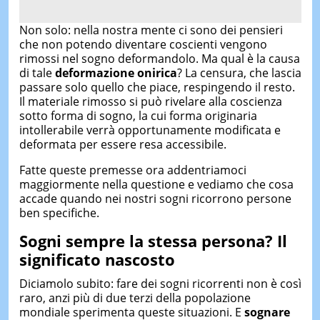
Non solo: nella nostra mente ci sono dei pensieri
che non potendo diventare coscienti vengono
rimossi nel sogno deformandolo. Ma qual è la causa
di tale
deformazione onirica
? La censura, che lascia
passare solo quello che piace, respingendo il resto.
Il materiale rimosso si può rivelare alla coscienza
sotto forma di sogno, la cui forma originaria
intollerabile verrà opportunamente modificata e
deformata per essere resa accessibile.
Fatte queste premesse ora addentriamoci
maggiormente nella questione e vediamo che cosa
accade quando nei nostri sogni ricorrono persone
ben specifiche.
Sogni sempre la stessa persona? Il
significato nascosto
Diciamolo subito: fare dei sogni ricorrenti non è così
raro, anzi più di due terzi della popolazione
mondiale sperimenta queste situazioni. E
sognare