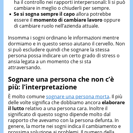
ha il controllo nei rapporti interpersonali: li si può
cambiare in meglio o chiuderli per sempre.
Se si sogna sempre il capo
allora potrebbe
essere il
momento di cambiare lavoro
oppure
di cambiare ruolo nell’azienda attuale.
Insomma i sogni ordinano le informazioni mentre
dormiamo e in questo senso aiutano il cervello. Non
si può escludere quindi che sognare la stessa
persona possa indicare un certo grado di stress o
ansia legata a un momento che si sta
attraversando.
Sognare una persona che non c’è
più: l’interpretazione
È molto comune
sognare una persona morta
. Il più
delle volte significa che dobbiamo ancora
elaborare
il lutto
relativo a una persona cara. Inoltre il
significato di questo sogno dipende molto dal
rapporto che avevamo con la persona defunta. In
genere, la morte nei sogni indica il cambiamento e
prossima soluzione ai problemi. Il numero della